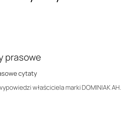
ty prasowe
rasowe cytaty
wypowiedzi właściciela marki DOMINIAK AH.