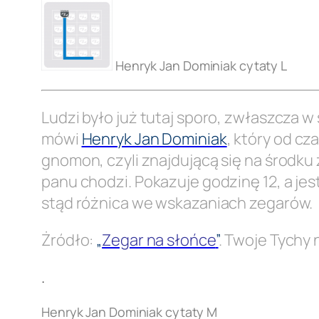
Henryk Jan Dominiak cytaty L
Ludzi było już tutaj sporo, zwłaszcza w
mówi
Henryk Jan Dominiak
, który od cz
gnomon, czyli znajdującą się na środku
panu chodzi. Pokazuje godzinę 12, a jes
stąd różnica we wskazaniach zegarów.
Żródło:
„
Zegar na słońce
”
. Twoje Tychy 
.
Henryk Jan Dominiak cytaty M