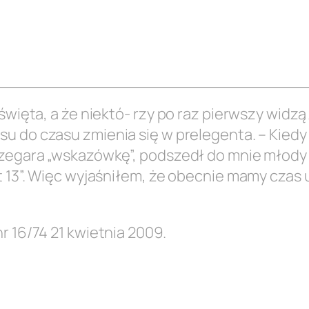
 święta, a że niektó- rzy po raz pierwszy widz
asu do czasu zmienia się w prelegenta. – Kiedy
 zegara „wskazówkę”, podszedł do mnie młody c
t 13”. Więc wyjaśniłem, że obecnie mamy czas 
nr 16/74 21 kwietnia 2009.