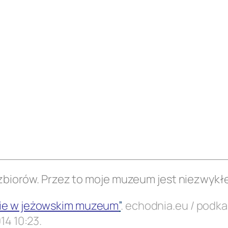
 zbiorów. Przez to moje muzeum jest niezwykłe
wie w jeżowskim muzeum
”
. echodnia.eu / podka
14 10:23.