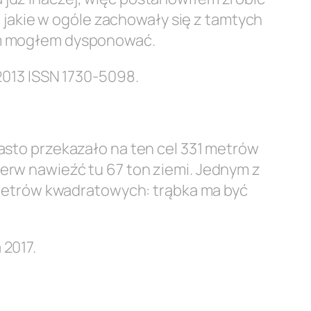
i, jakie w ogóle zachowały się z tamtych
czym mogłem dysponować.
 2013 ISSN 1730-5098
.
iasto przekazało na ten cel 331 metrów
ierw nawieźć tu 67 ton ziemi. Jednym z
metrów kwadratowych: trąbka ma być
 2017.