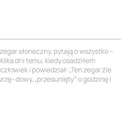
ą zegar słoneczny, pytają o wszystko –
 kilka dni temu, kiedy osadziłem
złowiek i powiedział: „Ten zegar źle
urzę- dowy, „przesunięty” o godzinę i