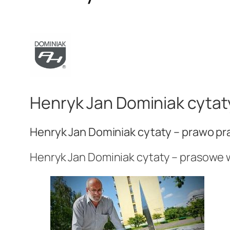
Henryk Jan Dominiak cyta
Henryk Jan Dominiak cytaty – prawo p
Henryk Jan Dominiak cytaty – prasowe 