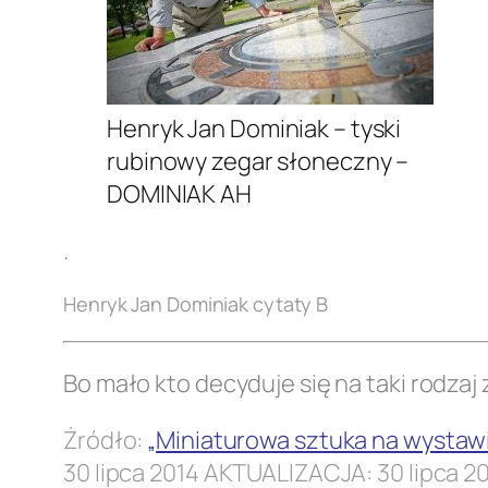
Henryk Jan Dominiak – tyski
rubinowy zegar słoneczny –
DOMINIAK AH
.
Henryk Jan Dominiak cytaty
B
Bo mało kto decyduje się na taki rodzaj
Żródło:
„
Miniaturowa sztuka na wysta
30 lipca 2014 AKTUALIZACJA: 30 lipca 20