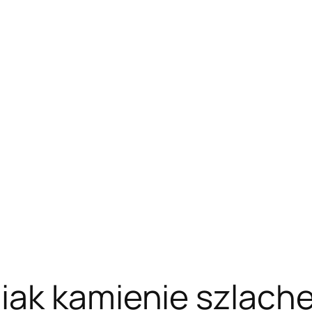
iak kamienie szlach