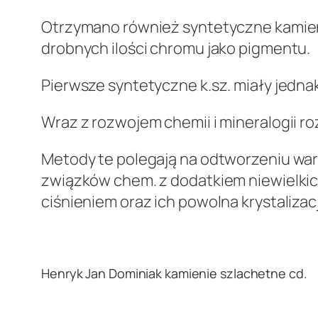
Otrzymano również syntetyczne kamieni
drobnych ilości chromu jako pigmentu.
Pierwsze syntetyczne k.sz. miały jedna
Wraz z rozwojem chemii i mineralogii ro
Metody te polegają na odtworzeniu wa
związków chem. z dodatkiem niewielkich
ciśnieniem oraz ich powolna krystalizac
.
Henryk Jan Dominiak kamienie szlachetne cd.
.