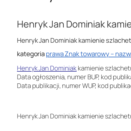
Henryk Jan Dominiak kami
Henryk Jan Dominiak kamienie szlach
kategoria
prawa Znak towarowy – naz
Henryk Jan Dominiak
kamienie szlachetne
Data ogłoszenia, numer BUP, kod publik
Data publikacji, numer WUP, kod publik
.
Henryk Jan Dominiak kamienie szlachetn