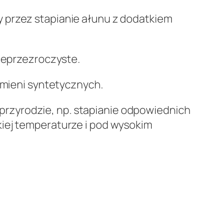
 przez stapianie ałunu z dodatkiem
nieprzezroczyste.
amieni syntetycznych.
rzyrodzie, np. stapianie odpowiednich
kiej temperaturze i pod wysokim