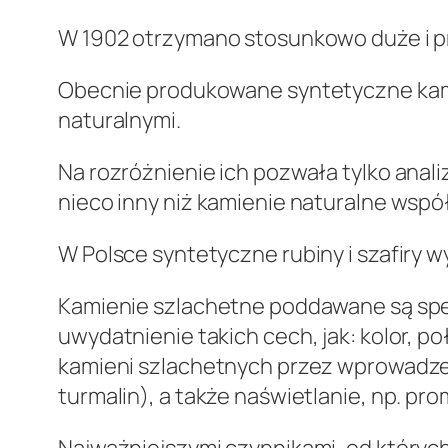
W 1902 otrzymano stosunkowo duże i pr
Obecnie produkowane syntetyczne kami
naturalnymi.
Na rozróżnienie ich pozwała tylko anal
nieco inny niż kamienie naturalne wspó
W Polsce syntetyczne rubiny i szafiry 
Kamienie szlachetne poddawane są spec
uwydatnienie takich cech, jak: kolor, p
kamieni szlachetnych przez wprowadzen
turmalin), a także naświetlanie, np. pr