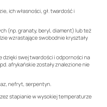
, ich własności, gł. twardość i
 (np. granaty, beryl, diament) lub też
gdzie wzrastające swobodnie kryształy
 dzięki swej twardości i odporności na
d. afrykańskie zostały znalezione nie
az, nefryt, serpentyn.
rzez stapianie w wysokiej temperaturze