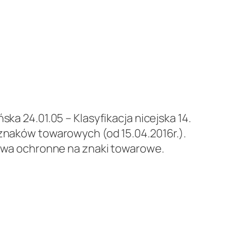
ska 24.01.05 – Klasyfikacja nicejska 14.
 znaków towarowych (od 15.04.2016r.).
prawa ochronne na znaki towarowe.