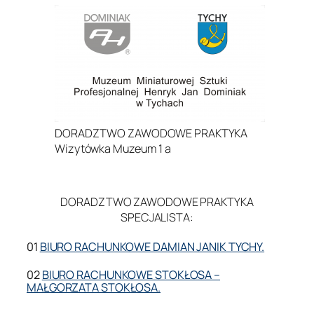
DORADZTWO ZAWODOWE PRAKTYKA
Wizytówka Muzeum 1 a
.
DORADZTWO ZAWODOWE PRAKTYKA
SPECJALISTA:
01
BIURO RACHUNKOWE DAMIAN JANIK TYCHY.
02
BIURO RACHUNKOWE STOKŁOSA –
MAŁGORZATA STOKŁOSA.