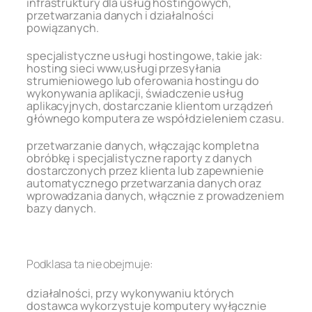
infrastruktury dla usług hostingowych,
przetwarzania danych i działalności
powiązanych.
specjalistyczne usługi hostingowe, takie jak:
hosting sieci www,usługi przesyłania
strumieniowego lub oferowania hostingu do
wykonywania aplikacji, świadczenie usług
aplikacyjnych, dostarczanie klientom urządzeń
głównego komputera ze współdzieleniem czasu.
przetwarzanie danych, włączając kompletna
obróbkę i specjalistyczne raporty z danych
dostarczonych przez klienta lub zapewnienie
automatycznego przetwarzania danych oraz
wprowadzania danych, włącznie z prowadzeniem
bazy danych.
.
Podklasa ta nie obejmuje:
działalności, przy wykonywaniu których
dostawca wykorzystuje komputery wyłącznie