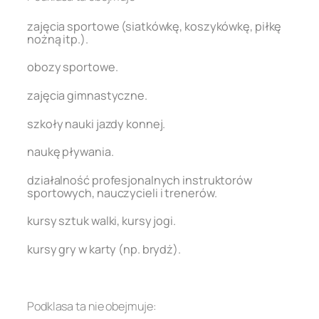
zajęcia sportowe (siatkówkę, koszykówkę, piłkę
nożną itp.).
obozy sportowe.
zajęcia gimnastyczne.
szkoły nauki jazdy konnej.
naukę pływania.
działalność profesjonalnych instruktorów
sportowych, nauczycieli i trenerów.
kursy sztuk walki, kursy jogi.
kursy gry w karty (np. brydż).
.
Podklasa ta nie obejmuje: