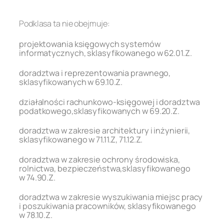
.
Podklasa ta nie obejmuje:
projektowania księgowych systemów
informatycznych, sklasyfikowanego w 62.01.Z.
doradztwa i reprezentowania prawnego,
sklasyfikowanych w 69.10.Z.
działalności rachunkowo-księgowej i doradztwa
podatkowego,sklasyfikowanych w 69.20.Z.
doradztwa w zakresie architektury i inżynierii,
sklasyfikowanego w 71.11.Z, 71.12.Z.
doradztwa w zakresie ochrony środowiska,
rolnictwa, bezpieczeństwa,sklasyfikowanego
w 74.90.Z.
doradztwa w zakresie wyszukiwania miejsc pracy
i poszukiwania pracowników, sklasyfikowanego
w 78.10.Z.