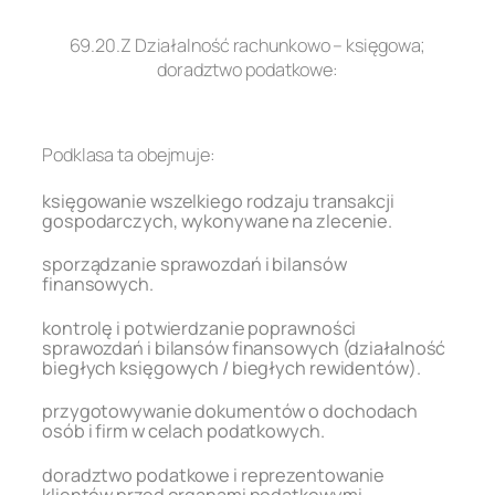
.
69.20.Z Działalność rachunkowo – księgowa;
doradztwo podatkowe:
.
Podklasa ta obejmuje:
księgowanie wszelkiego rodzaju transakcji
gospodarczych, wykonywane na zlecenie.
sporządzanie sprawozdań i bilansów
finansowych.
kontrolę i potwierdzanie poprawności
sprawozdań i bilansów finansowych (działalność
biegłych księgowych / biegłych rewidentów).
przygotowywanie dokumentów o dochodach
osób i firm w celach podatkowych.
doradztwo podatkowe i reprezentowanie
klientów przed organami podatkowymi.