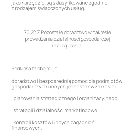
jako narzędzie, są sklasyfikowane zgodnie
z rodzajem świadczonych usług.
.
70.22.Z Pozostałe doradztwo w zakresie
prowadzenia działalności gospodarczej
i zarządzania:
.
Podklasa ta obejmuje:
doradztwo i bezpośrednią pomoc dla podmiotów
gospodarczych i innych jednostek w zakresie:
· planowania strategicznego i organizacyjnego.
· strategii i działalności marketingowej.
· kontroli kosztów i innych zagadnień
finansowych.