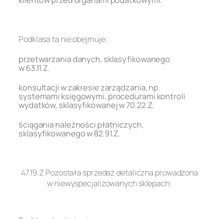
.
Podklasa ta nie obejmuje:
przetwarzania danych, sklasyfikowanego
w 63.11.Z.
konsultacji w zakresie zarządzania, np.
systemami księgowymi, procedurami kontroli
wydatków, sklasyfikowanej w 70.22.Z.
ściągania należności płatniczych,
sklasyfikowanego w 82.91.Z.
.
47.19.Z Pozostała sprzedaż detaliczna prowadzona
w niewyspecjalizowanych sklepach:
.