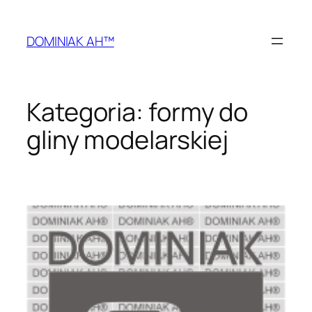
Przejdź
do
DOMINIAK AH™
treści
Kategoria:
formy do
gliny modelarskiej