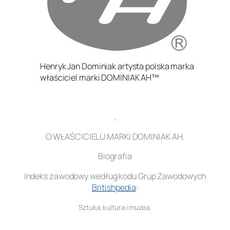
Henryk Jan Dominiak artysta polska marka
właściciel marki DOMINIAK AH™
.
O WŁAŚCICIELU MARKI DOMINIAK AH.
Biografia
Indeks zawodowy według kodu Grup Zawodowych
Britishpedia
:
.
Sztuka, kultura i muzea
.