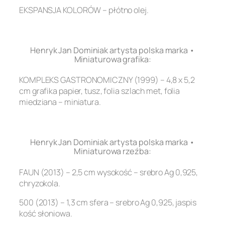
EKSPANSJA KOLORÓW – płótno olej.
.
Henryk Jan Dominiak artysta polska marka •
Miniaturowa grafika:
KOMPLEKS GASTRONOMICZNY (1999) – 4,8 x 5,2
cm grafika papier, tusz, folia szlach met, folia
miedziana – miniatura.
.
Henryk Jan Dominiak artysta polska marka •
Miniaturowa rzeźba:
FAUN (2013) – 2,5 cm wysokość – srebro Ag 0,925,
chryzokola.
500 (2013) – 1,3 cm sfera – srebro Ag 0,925, jaspis
kość słoniowa.