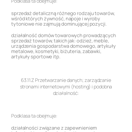
Podklasa ta obejmuje:
sprzedaż detaliczną różnego rodzaju towarów,
wśród których żywność, napoje i wyroby
tytoniowe nie zajmują dominującej pozycji.
działalność domów towarowych prowadzących
sprzedaż towarów, takich jak: odzież, meble,
urządzenia gospodarstwa domowego, artykuły
metalowe, kosmetyki, biżuteria, zabawki,
artykuły sportowe itp.
.
63.11.Z Przetwarzanie danych; zarządzanie
stronami internetowymi (hosting) i podobna
działalność:
.
Podklasa ta obejmuje:
działalności związane z zapewnieniem