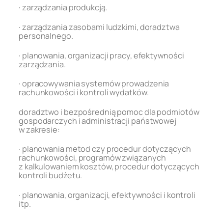
· zarządzania produkcją.
· zarządzania zasobami ludzkimi, doradztwa
personalnego.
· planowania, organizacji pracy, efektywności
zarządzania.
· opracowywania systemów prowadzenia
rachunkowości i kontroli wydatków.
doradztwo i bezpośrednią pomoc dla podmiotów
gospodarczych i administracji państwowej
w zakresie:
· planowania metod czy procedur dotyczących
rachunkowości, programów związanych
z kalkulowaniem kosztów, procedur dotyczących
kontroli budżetu.
· planowania, organizacji, efektywności i kontroli
itp.