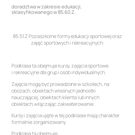
doradztwa w zakresie edukacji,
sklasyfikowanego w 85.60.Z.
.
85.51.Z Pozaszkolne formy edukacji sportowej oraz
zajęć sportowych i rekreacyjnych:
.
Podklasa ta obejmuje kursy, zajęcia sportowe
i rekreacyjne dla grup i osób indywidualnych.
Zajęcia mogą być prowadzone w szkołach, na
obozach, obiektach własnych jednostki
nauczającej, obiektach klienta lub innych
obiektach,włączając zakwaterowanie.
Kursy i zajęcia ujęte w tej podklasie mają charakter
formalnie zorganizowany.
Podklasa ta obejmuje: