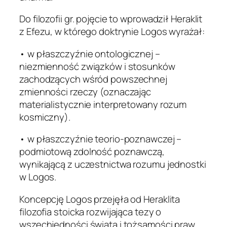
Do filozofii gr. pojęcie to wprowadził Heraklit
z Efezu, w którego doktrynie Logos wyrażał:
• w płaszczyźnie ontologicznej –
niezmienność związków i stosunków
zachodzących wśród powszechnej
zmienności rzeczy (oznaczając
materialistycznie interpretowany rozum
kosmiczny).
• w płaszczyźnie teorio-poznawczej –
podmiotową zdolność poznawczą,
wynikającą z uczestnictwa rozumu jednostki
w Logos.
Koncepcję Logos przejęła od Heraklita
filozofia stoicka rozwijająca tezy o
wszechjedności świata i tożsamości praw