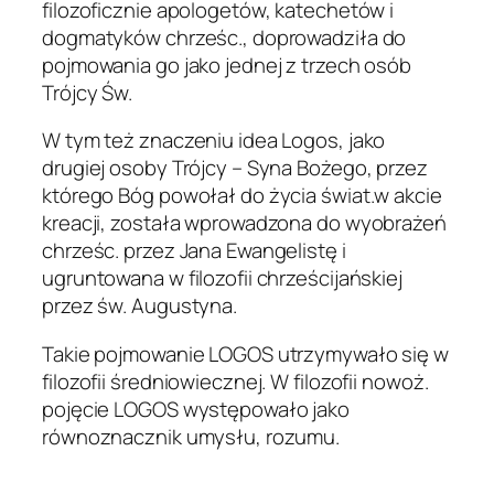
filozoficznie apologetów, katechetów i
dogmatyków chrześc., doprowadziła do
pojmowania go jako jednej z trzech osób
Trójcy Św.
W tym też znaczeniu idea Logos, jako
drugiej osoby Trójcy – Syna Bożego, przez
którego Bóg powołał do życia świat.w akcie
kreacji, została wprowadzona do wyobrażeń
chrześc. przez Jana Ewangelistę i
ugruntowana w filozofii chrześcijańskiej
przez św. Augustyna.
Takie pojmowanie LOGOS utrzymywało się w
filozofii średniowiecznej. W filozofii nowoż.
pojęcie LOGOS występowało jako
równoznacznik umysłu, rozumu.
.