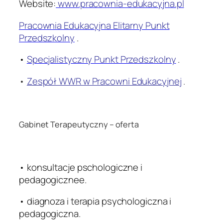
Website:
www.pracownia-edukacyjna.pl
Pracownia Edukacyjna Elitarny Punkt
Przedszkolny
.
•
Specjalistyczny Punkt Przedszkolny
.
•
Zespół WWR w Pracowni Edukacyjnej
.
.
Gabinet Terapeutyczny – oferta
.
• konsultacje pschologiczne i
pedagogicznee.
• diagnoza i terapia psychologiczna i
pedagogiczna.