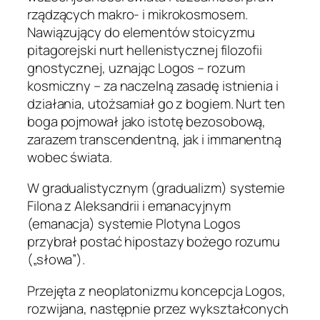
rządzących makro- i mikrokosmosem.
Nawiązujący do elementów stoicyzmu
pitagorejski nurt hellenistycznej filozofii
gnostycznej, uznając Logos – rozum
kosmiczny – za naczelną zasadę istnienia i
działania, utożsamiał go z bogiem. Nurt ten
boga pojmował jako istotę bezosobową,
zarazem transcendentną, jak i immanentną
wobec świata.
W gradualistycznym (gradualizm) systemie
Filona z Aleksandrii i emanacyjnym
(emanacja) systemie Plotyna Logos
przybrał postać hipostazy bożego rozumu
(„słowa”).
Przejęta z neoplatonizmu koncepcja Logos,
rozwijana, następnie przez wykształconych