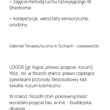
• zajęcia metodą ruchu rozwijającego W.
Sherborne.
• korepetycje, warsztaty sensoryczne,
urodziny.
.
Gabinet Terapeutyczny w Tychach – ciekawostki
.
LOGOS [gr. lógos „słowo, pojęcie, rozum],
filoz., rel. w filozofii staroż. prawo rządzące
zjawiskami przyrody. Bezosobowy ład
świata, rozum kosmiczny.
W staroż. filozofii chiń. pokrewną treść
wyrażało pojęcie tao, w ind. – buddyjska
dharma.