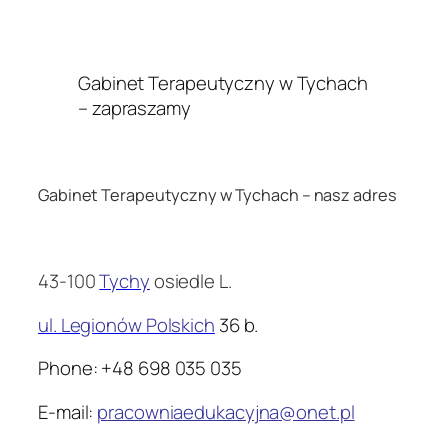
Gabinet Terapeutyczny w Tychach
– zapraszamy
.
Gabinet Terapeutyczny w Tychach – nasz adres
.
43-100
Tychy
osiedle L.
ul. Legionów Polskich
36 b.
Phone: +48 698 035 035
E-mail:
pracowniaedukacyjna@onet.pl