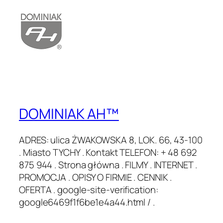
.
DOMINIAK AH™
ADRES: ulica ŻWAKOWSKA 8, LOK. 66, 43-100
. Miasto TYCHY . Kontakt TELEFON: + 48 692
875 944 . Strona główna . FILMY . INTERNET .
PROMOCJA . OPISY O FIRMIE . CENNIK .
OFERTA . google-site-verification:
google6469f1f6be1e4a44.html / .