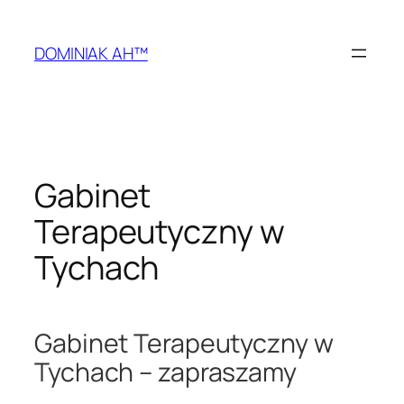
Przejdź
do
DOMINIAK AH™
treści
Gabinet
Terapeutyczny w
Tychach
Gabinet Terapeutyczny w
Tychach – zapraszamy