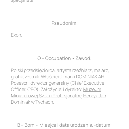
.
Pseudonim:
Exon.
.
O – Occupation • Zawód:
Polski przedsiębiorca, artysta rzeźbiarz, malarz,
grafik, złotnik. Właściciel marki DOMINIAK AH.
Posesor i dyrektor generalny (Chief Executive
Officer, CEO). Założyciel i dyrektor
Muzeum
Miniaturowej Sztuki Profesjonalnej Henryk Jan
Dominiak
w Tychach.
.
B – Born • Miesjce i data urodzenia, -datum: