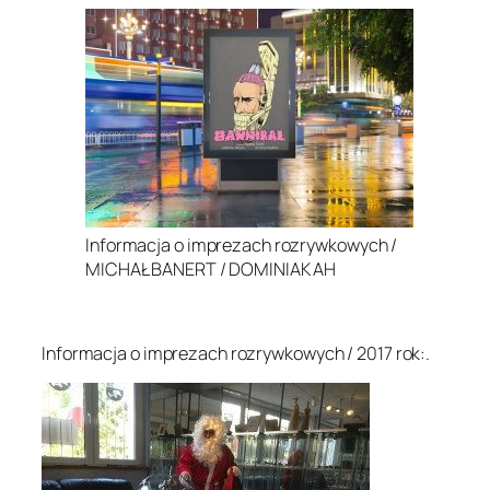
Informacja o imprezach rozrywkowych /
MICHAŁ BANERT / DOMINIAK AH
.
Informacja o imprezach rozrywkowych / 2017 rok:.