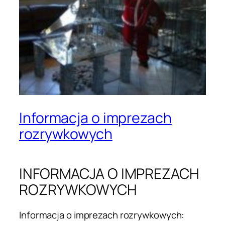
Informacja o imprezach
rozrywkowych
INFORMACJA O IMPREZACH
ROZRYWKOWYCH
Informacja o imprezach rozrywkowych: