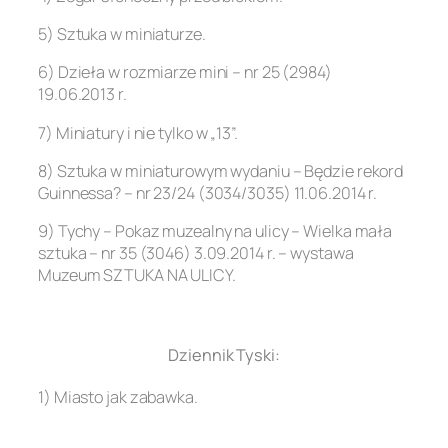
5) Sztuka w miniaturze.
6) Dzieła w rozmiarze mini – nr 25 (2984)
19.06.2013 r.
7) Miniatury i nie tylko w „13”.
8) Sztuka w miniaturowym wydaniu – Będzie rekord
Guinnessa? – nr 23/24 (3034/3035) 11.06.2014 r.
9) Tychy – Pokaz muzealny na ulicy – Wielka mała
sztuka – nr 35 (3046) 3.09.2014 r. – wystawa
Muzeum SZTUKA NA ULICY.
.
Dziennik Tyski:
1) Miasto jak zabawka.
.