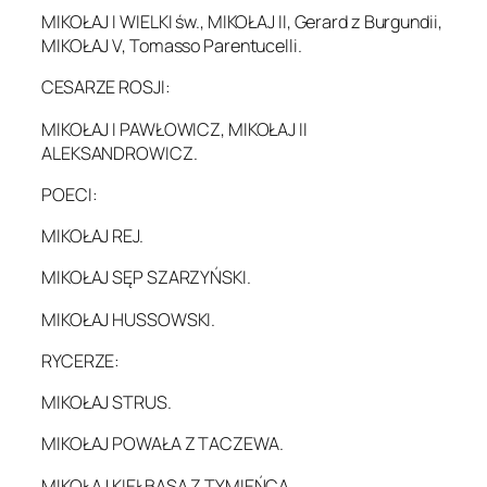
MIKOŁAJ I WIELKI św., MIKOŁAJ II, Gerard z Burgundii,
MIKOŁAJ V, Tomasso Parentucelli.
CESARZE ROSJI:
MIKOŁAJ I PAWŁOWICZ, MIKOŁAJ II
ALEKSANDROWICZ.
POECI:
MIKOŁAJ REJ.
MIKOŁAJ SĘP SZARZYŃSKI.
MIKOŁAJ HUSSOWSKI.
RYCERZE:
MIKOŁAJ STRUS.
MIKOŁAJ POWAŁA Z TACZEWA.
MIKOŁAJ KIEŁBASA Z TYMIEŃCA.