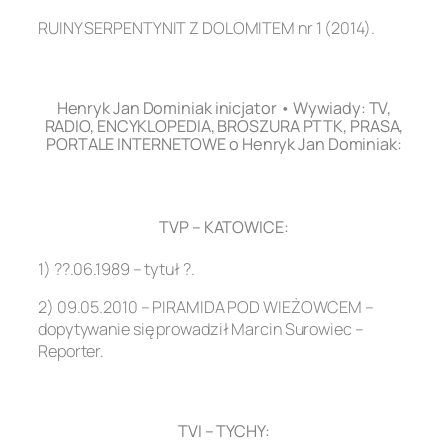
RUINY SERPENTYNIT Z DOLOMITEM nr 1 (2014).
.
Henryk Jan Dominiak inicjator • Wywiady: TV,
RADIO, ENCYKLOPEDIA, BROSZURA PTTK, PRASA,
PORTALE INTERNETOWE o Henryk Jan Dominiak:
.
TVP – KATOWICE:
1) ??.06.1989 – tytuł ?.
2) 09.05.2010 – PIRAMIDA POD WIEŻOWCEM –
dopytywanie się prowadził Marcin Surowiec –
Reporter.
.
TVI – TYCHY: