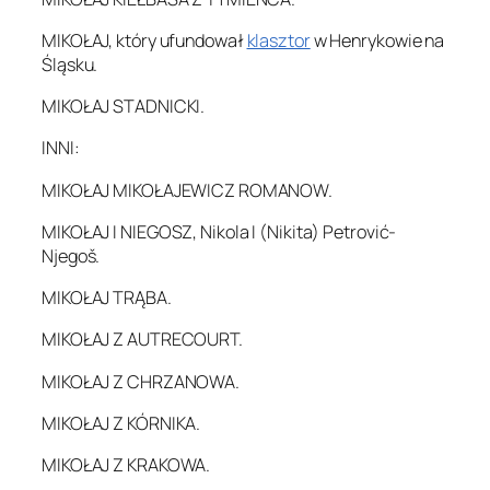
MIKOŁAJ, który ufundował
klasztor
w Henrykowie na
Śląsku.
MIKOŁAJ STADNICKI.
INNI:
MIKOŁAJ MIKOŁAJEWICZ ROMANOW.
MIKOŁAJ I NIEGOSZ, Nikola I (Nikita) Petrović-
Njegoš.
MIKOŁAJ TRĄBA.
MIKOŁAJ Z AUTRECOURT.
MIKOŁAJ Z CHRZANOWA.
MIKOŁAJ Z KÓRNIKA.
MIKOŁAJ Z KRAKOWA.