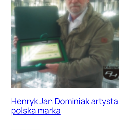
Henryk Jan Dominiak artysta
polska marka