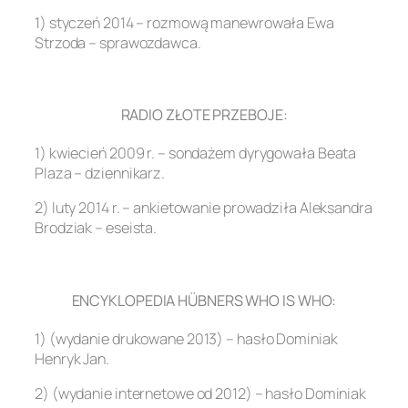
1) styczeń 2014 – rozmową manewrowała Ewa
Strzoda – sprawozdawca.
.
RADIO ZŁOTE PRZEBOJE:
1) kwiecień 2009 r. – sondażem dyrygowała Beata
Plaza – dziennikarz.
2) luty 2014 r. – ankietowanie prowadziła Aleksandra
Brodziak – eseista.
.
ENCYKLOPEDIA HÜBNERS WHO IS WHO:
1) (wydanie drukowane 2013) – hasło Dominiak
Henryk Jan.
2) (wydanie internetowe od 2012) – hasło Dominiak