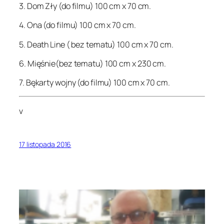
3. Dom Zły (do filmu) 100 cm x 70 cm.
4. Ona (do filmu) 100 cm x 70 cm.
5. Death Line ( bez tematu) 100 cm x 70 cm.
6. Mięśnie(bez tematu) 100 cm x 230 cm.
7. Bękarty wojny (do filmu) 100 cm x 70 cm.
v
17 listopada 2016