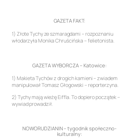
.
GAZETA FAKT:
1) Złote Tychy ze szmaragdami – rozpoznaniu
włodarzyła Monika Chruścińska – felietonista.
.
GAZETA WYBORCZA – Katowice:
1) Makieta Tychów z drogich kamieni – zwiadem
manipulował Tomasz Głogowski – reporterzyna.
2) Tychy mają wieżę Eiffla. To dopiero początek –
wywiad prowadził.
.
NOWORUDZIANIN – tygodnik społeczno-
kulturalny: