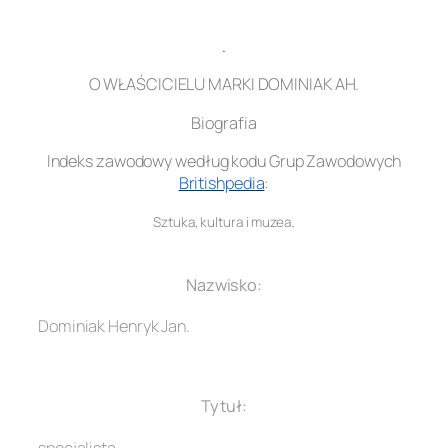
.
O WŁAŚCICIELU MARKI DOMINIAK AH.
Biografia
Indeks zawodowy według kodu Grup Zawodowych
Britishpedia
:
.
Sztuka, kultura i muzea
.
Nazwisko:
Dominiak Henryk Jan.
.
Tytuł:
specjalista.