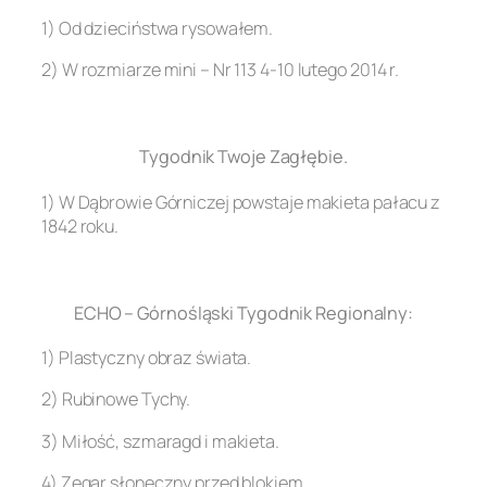
1) Od dzieciństwa rysowałem.
2) W rozmiarze mini – Nr 113 4-10 lutego 2014 r.
.
Tygodnik Twoje Zagłębie.
1) W Dąbrowie Górniczej powstaje makieta pałacu z
1842 roku.
.
ECHO – Górnośląski Tygodnik Regionalny:
1) Plastyczny obraz świata.
2) Rubinowe Tychy.
3) Miłość, szmaragd i makieta.
4) Zegar słoneczny przed blokiem.