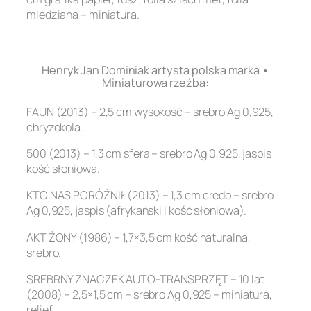
miedziana – miniatura.
.
Henryk Jan Dominiak artysta polska marka •
Miniaturowa rzeźba:
FAUN (2013) – 2,5 cm wysokość – srebro Ag 0,925,
chryzokola.
500 (2013) – 1,3 cm sfera – srebro Ag 0,925, jaspis
kość słoniowa.
KTO NAS PORÓŻNIŁ (2013) – 1,3 cm credo – srebro
Ag 0,925, jaspis (afrykański i kość słoniowa).
AKT ŻONY (1986) – 1,7×3,5 cm kość naturalna,
srebro.
SREBRNY ZNACZEK AUTO-TRANSPRZĘT – 10 lat
(2008) – 2,5×1,5 cm – srebro Ag 0,925 – miniatura,
relief.