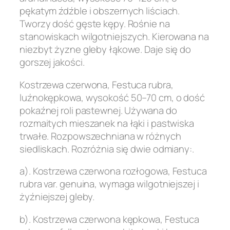
pękatym źdźble i obszernych liściach.
Tworzy dość gęste kępy. Rośnie na
stanowiskach wilgotniejszych. Kierowana na
niezbyt żyzne gleby łąkowe. Daje się do
gorszej jakości.
Kostrzewa czerwona, Festuca rubra,
luźnokępkowa, wysokość 50–70 cm, o dość
pokaźnej roli pastewnej. Używana do
rozmaitych mieszanek na łąki i pastwiska
trwałe. Rozpowszechniana w różnych
siedliskach. Rozróżnia się dwie odmiany:.
a). Kostrzewa czerwona rozłogowa, Festuca
rubra var. genuina, wymaga wilgotniejszej i
żyźniejszej gleby.
b). Kostrzewa czerwona kępkowa, Festuca