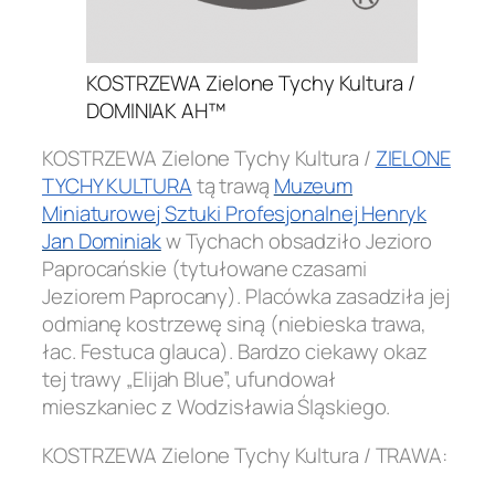
KOSTRZEWA Zielone Tychy Kultura /
DOMINIAK AH™
KOSTRZEWA Zielone Tychy Kultura /
ZIELONE
TYCHY KULTURA
tą trawą
Muzeum
Miniaturowej Sztuki Profesjonalnej Henryk
Jan Dominiak
w Tychach obsadziło Jezioro
Paprocańskie (tytułowane czasami
Jeziorem Paprocany). Placówka zasadziła jej
odmianę kostrzewę siną (niebieska trawa,
łac. Festuca glauca). Bardzo ciekawy okaz
tej trawy „Elijah Blue”, ufundował
mieszkaniec z Wodzisławia Śląskiego.
KOSTRZEWA Zielone Tychy Kultura / TRAWA: