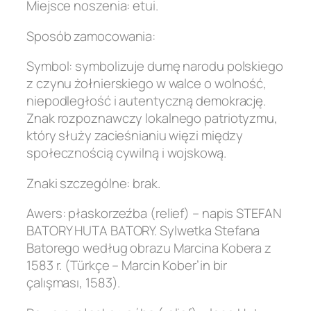
Miejsce noszenia: etui.
Sposób zamocowania:
Symbol: symbolizuje dumę narodu polskiego
z czynu żołnierskiego w walce o wolność,
niepodległość i autentyczną demokrację.
Znak rozpoznawczy lokalnego patriotyzmu,
który służy zacieśnianiu więzi między
społecznością cywilną i wojskową.
Znaki szczególne: brak.
Awers: płaskorzeźba (relief) – napis STEFAN
BATORY HUTA BATORY. Sylwetka Stefana
Batorego według obrazu Marcina Kobera z
1583 r. (Türkçe – Marcin Kober’in bir
çalışması, 1583).