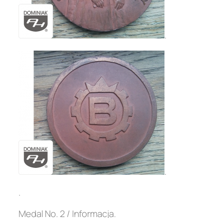
.
.
.
Medal No. 2 / Informacja.