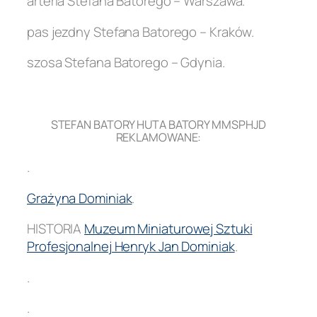
arteria Stefana Batorego – Warszawa.
pas jezdny Stefana Batorego – Kraków.
szosa Stefana Batorego – Gdynia.
.
STEFAN BATORY HUTA BATORY MMSPHJD
REKLAMOWANE:
.
Grażyna Dominiak
.
HISTORIA
Muzeum Miniaturowej Sztuki
Profesjonalnej Henryk Jan Dominiak
.
.
.