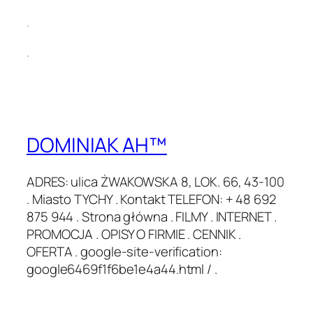
.
.
DOMINIAK AH™
ADRES: ulica ŻWAKOWSKA 8, LOK. 66, 43-100
. Miasto TYCHY . Kontakt TELEFON: + 48 692
875 944 . Strona główna . FILMY . INTERNET .
PROMOCJA . OPISY O FIRMIE . CENNIK .
OFERTA . google-site-verification:
google6469f1f6be1e4a44.html / .