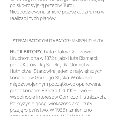
polsko-rosyjską przeciw Turcji.
Niespodziewana śmierć przeszkodziła mu w
realizacji tych planów.
.
STEFAN BATORY HUTA BATORY MMSPHJD HUTA
HUTA BATORY
, huta stali w Chorzowie.
Uruchomiona w 1872 r. jako Huta Bismarck
przez Katowicką Spółkę dla Górnictwa i
Hutnictwa. Stanowiła jeden z największych
koncernów Górnego Śląska. W okresie
międzywojennym początkowo opanowana
przez koncern F. Flicka. Od 1929 r. we —
Wspólnocie Interesów Górniczo-Hutniczych.
Po kryzysie gosp. większość akcji huty
przejęło państwo. W 1936 r. zmieniono