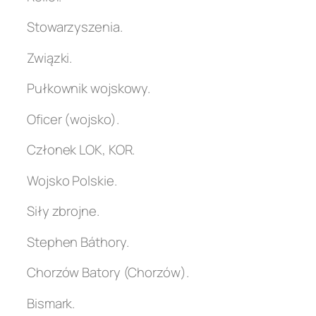
Stowarzyszenia.
Związki.
Pułkownik wojskowy.
Oficer (wojsko).
Członek LOK, KOR.
Wojsko Polskie.
Siły zbrojne.
Stephen Báthory.
Chorzów Batory (Chorzów).
Bismark.