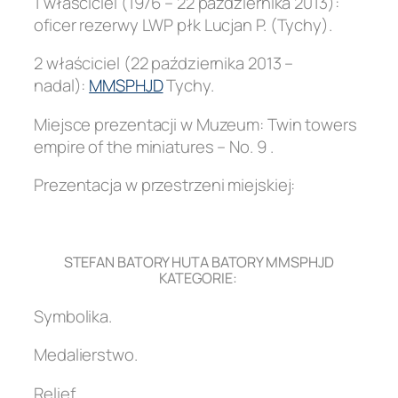
1 właściciel (1976 – 22 października 2013):
oficer rezerwy LWP płk Lucjan P. (Tychy).
2 właściciel (22 października 2013 –
nadal):
MMSPHJD
Tychy.
Miejsce prezentacji w Muzeum: Twin towers
empire of the miniatures – No. 9 .
Prezentacja w przestrzeni miejskiej:
.
STEFAN BATORY HUTA BATORY MMSPHJD
KATEGORIE:
Symbolika.
Medalierstwo.
Relief.