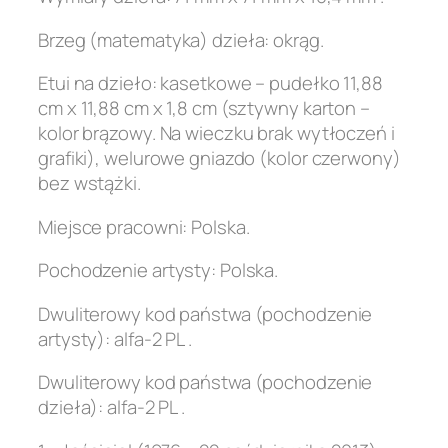
Brzeg (matematyka) dzieła: okrąg.
Etui na dzieło: kasetkowe – pudełko 11,88
cm x 11,88 cm x 1,8 cm (sztywny karton –
kolor brązowy. Na wieczku brak wytłoczeń i
grafiki), welurowe gniazdo (kolor czerwony)
bez wstążki.
Miejsce pracowni: Polska.
Pochodzenie artysty: Polska.
Dwuliterowy kod państwa (pochodzenie
artysty): alfa-2 PL .
Dwuliterowy kod państwa (pochodzenie
dzieła): alfa-2 PL .