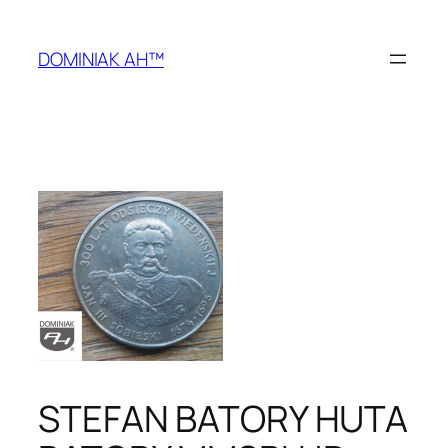
Przejdź
do
DOMINIAK AH™
treści
STEFAN BATORY HUTA