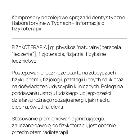
.
Kompresory bezolejowe sprężarki dentystyczne
i laboratoryjne w Tychach – informacja o
fizykoterapii
FIZYKOTERAPIA [gr. phýsikos ”naturalny”, terapeìa
”leczenie”], fizjoterapia, fizjatria, fizykalne
lecznictwo.
Postępowanie lecznicze oparte na zdobyczach
fizyki, chemii, fizjologii, patologii i innych nauk oraz
na doświadczeniu dyscyplin klinicznych. Polega na
poddawaniu ustroju ludzkiego lub jego części
działaniu różnego rodzaju energii, jak mech.,
cieplna, świetlna, elektr.
Stosowanie promieniowania jonizującego,
zaliczane dawniej do fizykoterapii, jest obecnie
przedmiotem radioterapii.