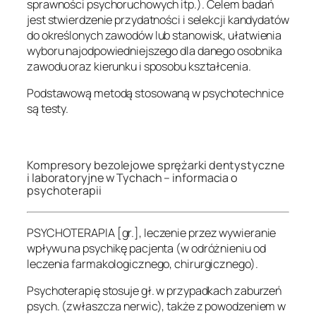
sprawności psychoruchowych itp.). Celem badań
jest stwierdzenie przydatności i selekcji kandydatów
do określonych zawodów lub stanowisk, ułatwienia
wyboru najodpowiedniejszego dla danego osobnika
zawodu oraz kierunku i sposobu kształcenia.
Podstawową metodą stosowaną w psychotechnice
są testy.
.
Kompresory bezolejowe sprężarki dentystyczne
i laboratoryjne w Tychach –
informacia o
psychoterapii
PSYCHOTERAPIA [gr.], leczenie przez wywieranie
wpływu na psychikę pacjenta (w odróżnieniu od
leczenia farmakologicznego, chirurgicznego).
Psychoterapię stosuje gł. w przypadkach zaburzeń
psych. (zwłaszcza nerwic), także z powodzeniem w