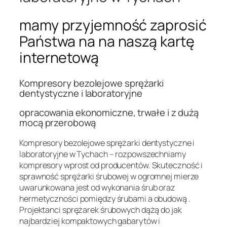
mamy przyjemność zaprosić
Państwa na na naszą kartę
internetową
Kompresory bezolejowe sprężarki
dentystyczne i laboratoryjne
opracowania ekonomiczne, trwałe i z dużą
mocą przerobową
Kompresory bezolejowe sprężarki dentystyczne i
laboratoryjne w Tychach – rozpowszechniamy
kompresory wprost od producentów. Skuteczność i
sprawność sprężarki śrubowej w ogromnej mierze
uwarunkowana jest od wykonania śrub oraz
hermetyczności pomiędzy śrubami a obudową .
Projektanci sprężarek śrubowych dążą do jak
najbardziej kompaktowych gabarytów i