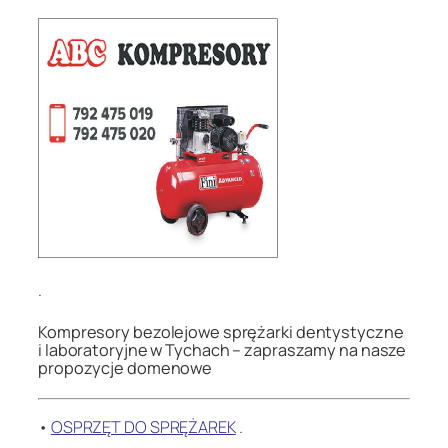
.
Kompresory bezolejowe sprężarki dentystyczne
i laboratoryjne w Tychach – zapraszamy na nasze
propozycje domenowe
•
OSPRZĘT DO SPRĘŻAREK
.