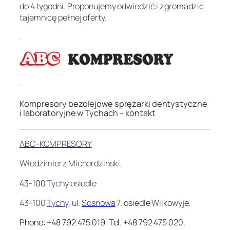
do 4 tygodni. Proponujemy odwiedzić i zgromadzić
tajemnicę pełnej oferty.
.
.
Kompresory bezolejowe sprężarki dentystyczne
i laboratoryjne w Tychach – kontakt
ABC-KOMPRESORY
Włodzimierz Micherdziński.
43-100
Tychy
osiedle
43-100
Tychy
, ul.
Sosnowa
7. osiedle Wilkowyje.
Phone:
+48 792 475 019
,
Tel. +48 792 475 020
,