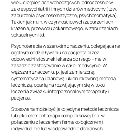
wielu cierpieniach wchodzących jednocześnie w
zakres psychiatrii i innych działów medycyny (tzw.
zaburzenia psychosomatyczne, psychosomatyka).
Takich jak m.in. w czynnościowych zaburzeniach
krążenia, przewodu pokarmowego, w zaburzeniach
seksualnych itd.
Psychoterapia w szerokim znaczeniu, polegająca na
ogólnym oddziaływaniu na pacjenta przez
odpowiedni stosunek lekarza do niego – ma w
zasadzie zastosowanie w całej medycynie. W
węższym znaczeniu. p. jest zamierzoną,
systematyczną i planową, ukierunkowaną metodą
leczniczą, opartą na rozwijającym się w toku
leczenia związku interpersonalnym terapeuty i
pacjenta.
Stosowana może być jako jedyna metoda lecznicza
lub jako element terapii kompleksowej (np. w
połączeniu z leczeniem farmakologicznym),
indywidualnie lub w odpowiednio dobranych