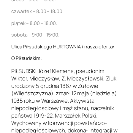
czwartek – 8:00 – 18:00.
piątek – 8:00 – 18:00.
sobota – 9:00 – 15:00.
Ulica Piłsudskiego HURTOWNIA / nasza oferta:
O Piłsudskim:
PIŁSUDSKI Józef Klemens, pseudonim
Wiktor, Mieczysław, Z. Mieczysławski, Ziuk,
urodzony 5 grudnia 1867 w Zułowie
(Wileńszczyzna), zmarł 12 maja (niedziela)
1935 roku w Warszawie. Aktywista
niepodległościowy i mąż stanu, naczelnik
państwa 1919-22, Marszałek Polski.
Wychowany w konwencji powstańczo-
niepodległościowych, dokonał integracji w