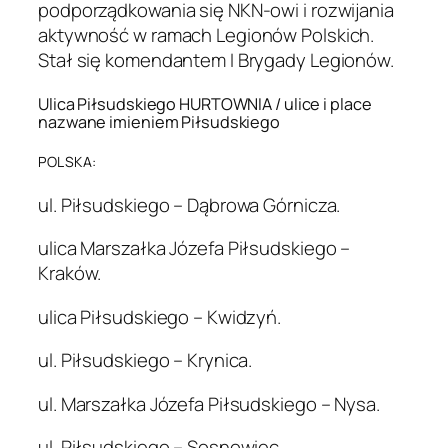
podporządkowania się NKN-owi i rozwijania
aktywność w ramach Legionów Polskich.
Stał się komendantem I Brygady Legionów.
Ulica Piłsudskiego HURTOWNIA / ulice i place
nazwane imieniem Piłsudskiego
POLSKA:
ul. Piłsudskiego – Dąbrowa Górnicza.
ulica Marszałka Józefa Piłsudskiego –
Kraków.
ulica Piłsudskiego – Kwidzyń.
ul. Piłsudskiego – Krynica.
ul. Marszałka Józefa Piłsudskiego – Nysa.
ul. Piłsudskiego – Sosnowiec.