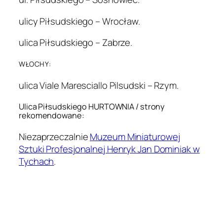
ulicy Piłsudskiego – Wrocław.
ulica Piłsudskiego – Zabrze.
WŁOCHY:
ulica Viale Maresciallo Pilsudski – Rzym.
Ulica Piłsudskiego HURTOWNIA / strony
rekomendowane:
Niezaprzeczalnie
Muzeum Miniaturowej
Sztuki Profesjonalnej Henryk Jan Dominiak w
Tychach
.