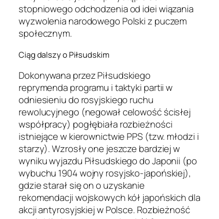
stopniowego odchodzenia od idei wiązania
wyzwolenia narodowego Polski z puczem
społecznym.
Ciąg dalszy o Piłsudskim
Dokonywana przez Piłsudskiego
reprymenda programu i taktyki partii w
odniesieniu do rosyjskiego ruchu
rewolucyjnego (negował celowość ścisłej
współpracy) pogłębiała rozbieżności
istniejące w kierownictwie PPS (tzw. młodzi i
starzy). Wzrosły one jeszcze bardziej w
wyniku wyjazdu Piłsudskiego do Japonii (po
wybuchu 1904 wojny rosyjsko-japońskiej),
gdzie starał się on o uzyskanie
rekomendacji wojskowych kół japońskich dla
akcji antyrosyjskiej w Polsce. Rozbieżność