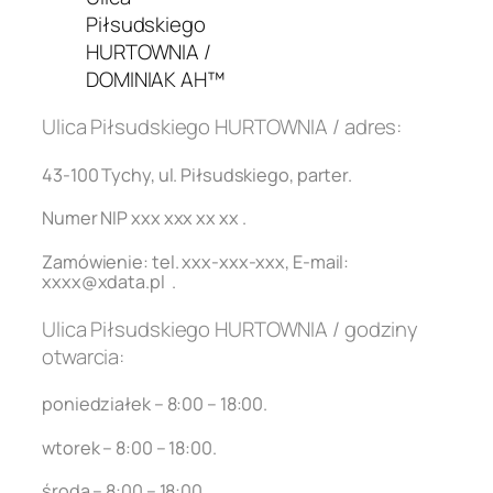
Piłsudskiego
HURTOWNIA /
DOMINIAK AH™
Ulica Piłsudskiego HURTOWNIA / adres:
43-100 Tychy, ul. Piłsudskiego, parter.
Numer NIP
xxx xxx xx xx .
Zamówienie: tel. xxx-xxx-xxx, E-mail:
xxxx@xdata.pl .
Ulica Piłsudskiego HURTOWNIA / godziny
otwarcia:
poniedziałek – 8:00 – 18:00.
wtorek – 8:00 – 18:00.
środa – 8:00 – 18:00.