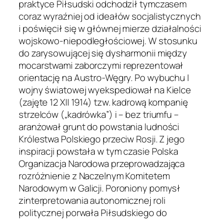
praktyce Piłsudski odchodził tymczasem
coraz wyraźniej od ideałów socjalistycznych
i poświęcił się w głównej mierze działalności
wojskowo-niepodległościowej. W stosunku
do zarysowującej się dysharmonii między
mocarstwami zaborczymi reprezentował
orientację na Austro-Węgry. Po wybuchu I
wojny światowej wyekspediował na Kielce
(zajęte 12 XII 1914) tzw. kadrową kompanię
strzelców („kadrówka”) i – bez triumfu –
aranżował grunt do powstania ludności
Królestwa Polskiego przeciw Rosji. Z jego
inspiracji powstała w tym czasie Polska
Organizacja Narodowa przeprowadzająca
rozróżnienie z Naczelnym Komitetem
Narodowym w Galicji. Poroniony pomysł
zinterpretowania autonomicznej roli
politycznej porwała Piłsudskiego do