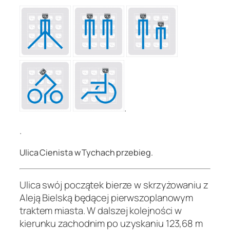
.
.
Ulica Cienista w Tychach przebieg.
Ulica swój początek bierze w skrzyżowaniu z
Aleją Bielską będącej pierwszoplanowym
traktem miasta. W dalszej kolejności w
kierunku zachodnim po uzyskaniu 123,68 m