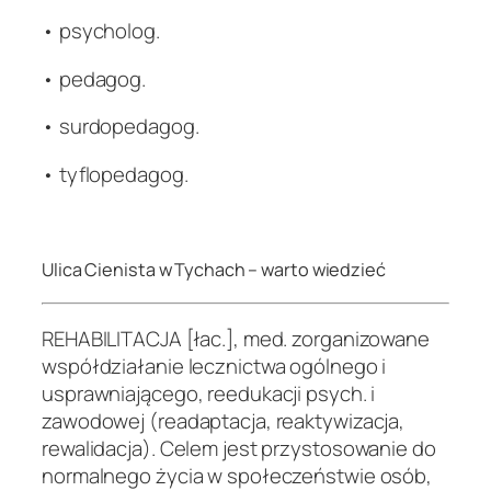
• psycholog.
• pedagog.
• surdopedagog.
• tyflopedagog.
.
Ulica Cienista w Tychach – warto wiedzieć
REHABILITACJA [łac.], med. zorganizowane
współdziałanie lecznictwa ogólnego i
usprawniającego, reedukacji psych. i
zawodowej (readaptacja, reaktywizacja,
rewalidacja). Celem jest przystosowanie do
normalnego życia w społeczeństwie osób,