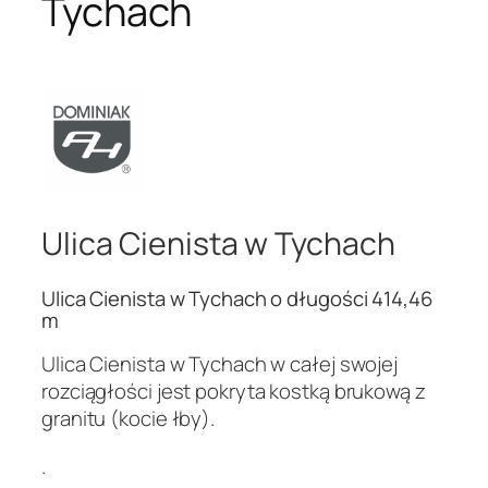
Tychach
Ulica Cienista w Tychach
Ulica Cienista w Tychach o długości 414,46
m
Ulica Cienista w Tychach w całej swojej
rozciągłości jest pokryta kostką brukową z
granitu (kocie łby).
.