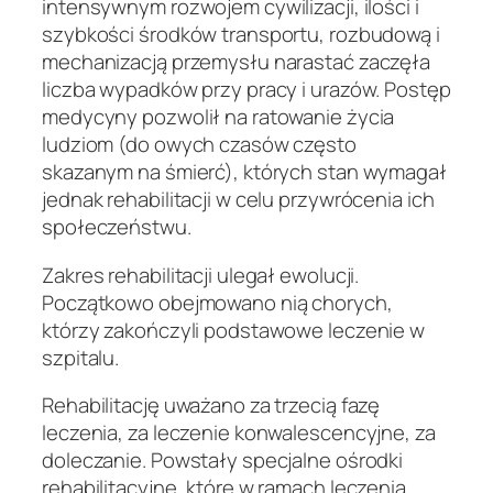
intensywnym rozwojem cywilizacji, ilości i
szybkości środków transportu, rozbudową i
mechanizacją przemysłu narastać zaczęła
liczba wypadków przy pracy i urazów. Postęp
medycyny pozwolił na ratowanie życia
ludziom (do owych czasów często
skazanym na śmierć), których stan wymagał
jednak rehabilitacji w celu przywrócenia ich
społeczeństwu.
Zakres rehabilitacji ulegał ewolucji.
Początkowo obejmowano nią chorych,
którzy zakończyli podstawowe leczenie w
szpitalu.
Rehabilitację uważano za trzecią fazę
leczenia, za leczenie konwalescencyjne, za
doleczanie. Powstały specjalne ośrodki
rehabilitacyjne, które w ramach leczenia