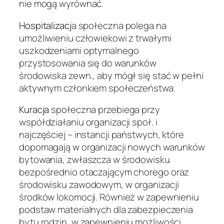
nie mogą wyrównać.
Hospitalizacj
a społeczna polega na
umożliwieniu człowiekowi z trwałymi
uszkodzeniami optymalnego
przystosowania się do warunków
środowiska zewn., aby mógł się stać w pełni
aktywnym członkiem społeczeństwa.
Kuracja
społeczna przebiega przy
współdziałaniu organizacji społ. i
najczęściej – instancji państwych, które
dopomagają w organizacji nowych warunków
bytowania, zwłaszcza w środowisku
bezpośrednio otaczającym chorego
oraz
środowisku zawodowym, w organizacji
środków lokomocji. Również w zapewnieniu
podstaw materialnych dla zabezpieczenia
bytu rodzin, w zapewnieniu możliwości