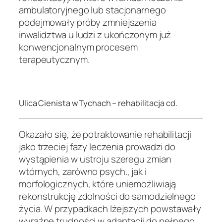
ambulatoryjnego lub stacjonarnego
podejmowały próby zmniejszenia
inwalidztwa u ludzi z ukończonym już
konwencjonalnym procesem
terapeutycznym.
.
Ulica Cienista w Tychach – rehabilitacja cd.
Okazało się, że potraktowanie rehabilitacji
jako trzeciej fazy leczenia prowadzi do
wystąpienia w ustroju szeregu zmian
wtórnych, zarówno psych., jak i
morfologicznych, które uniemożliwiają
rekonstrukcję zdolności do samodzielnego
życia. W przypadkach lżejszych powstawały
wyraźne trudności w adaptacji do pełnego,