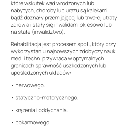
które wskutek wad wrodzonych lub
nabytych, choroby lub urazu są kalekami
bądź doznały przemijającej lub trwałej utraty
zdrowia i stały się inwalidami okresowo lub
na stałe (inwalidztwo).
Rehabilitacja jest procesem społ., który przy
wykorzystaniu najnowszych zdobyczy nauk
med. i techn. przywraca w optymalnych
granicach sprawność uszkodzonych lub
upośledzonych układów:
• nerwowego.
• statyczno-motorycznego.
• krążenia i oddychania.
• pokarmowego.