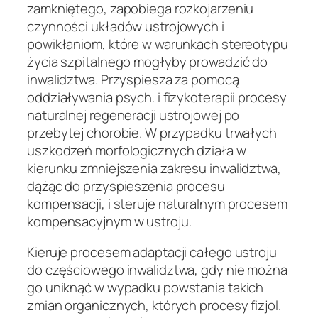
zamkniętego, zapobiega rozkojarzeniu
czynności układów ustrojowych i
powikłaniom, które w warunkach stereotypu
życia szpitalnego mogłyby prowadzić do
inwalidztwa. Przyspiesza za pomocą
oddziaływania psych. i fizykoterapii procesy
naturalnej regeneracji ustrojowej po
przebytej chorobie. W przypadku trwałych
uszkodzeń morfologicznych działa w
kierunku
zmniejszenia zakresu inwalidztwa,
dążąc do przyspieszenia procesu
kompensacji, i steruje naturalnym procesem
kompensacyjnym w ustroju.
Kieruje procesem adaptacji całego ustroju
do częściowego inwalidztwa, gdy nie można
go uniknąć w wypadku powstania takich
zmian organicznych, których procesy fizjol.