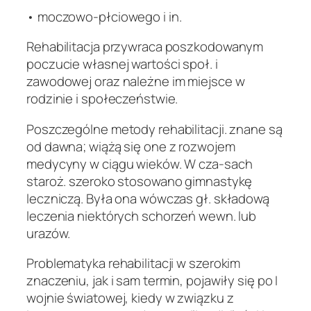
• moczowo-płciowego i in.
Rehabilitacja przywraca poszkodowanym
poczucie własnej wartości społ. i
zawodowej oraz należne im miejsce w
rodzinie i społeczeństwie.
Poszczególne metody rehabilitacji. znane są
od dawna; wiążą się one z rozwojem
medycyny w ciągu wieków. W cza-sach
staroż. szeroko stosowano gimnastykę
leczniczą. Była ona wówczas gł. składową
leczenia niektórych schorzeń wewn. lub
urazów.
Problematyka rehabilitacji w szerokim
znaczeniu, jak i sam termin, pojawiły się po I
wojnie światowej, kiedy w związku z