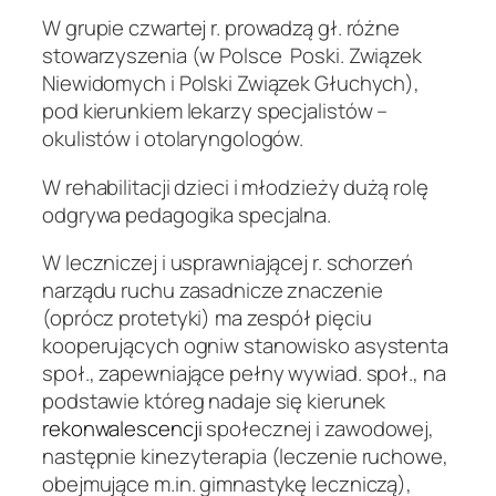
W grupie czwartej r. prowadzą gł. różne
stowarzyszenia (w Polsce Poski. Związek
Niewidomych i Polski Związek Głuchych),
pod kierunkiem lekarzy specjalistów –
okulistów i otolaryngologów.
W rehabilitacji dzieci i młodzieży dużą rolę
odgrywa pedagogika specjalna.
W leczniczej i usprawniającej r. schorzeń
narządu ruchu zasadnicze znaczenie
(oprócz protetyki) ma zespół pięciu
kooperujących ogniw stanowisko asystenta
społ., zapewniające pełny wywiad. społ., na
podstawie któreg nadaje się kierunek
rekonwalescencji
społecznej i zawodowej,
następnie kinezyterapia (leczenie ruchowe,
obejmujące m.in. gimnastykę leczniczą),