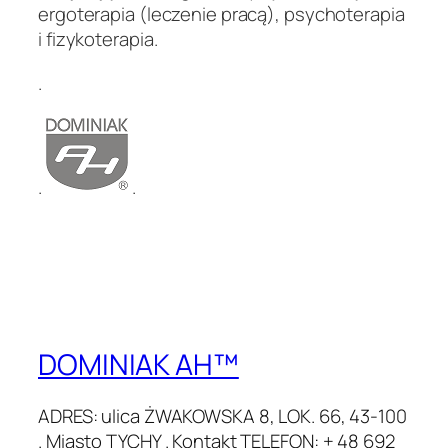
ergoterapia (leczenie pracą), psychoterapia
i fizykoterapia.
.
.
.
DOMINIAK AH™
ADRES: ulica ŻWAKOWSKA 8, LOK. 66, 43-100
. Miasto TYCHY . Kontakt TELEFON: + 48 692