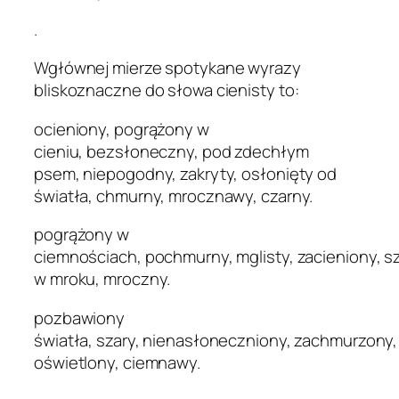
.
Wgłównej mierze spotykane wyrazy
bliskoznaczne do słowa cienisty to:
ocieniony, pogrążony w
cieniu, bezsłoneczny, pod zdechłym
psem, niepogodny, zakryty, osłonięty od
światła, chmurny, mrocznawy, czarny.
pogrążony w
ciemnościach, pochmurny, mglisty, zacieniony, s
w mroku, mroczny.
pozbawiony
światła, szary, nienasłoneczniony, zachmurzony,
oświetlony, ciemnawy.