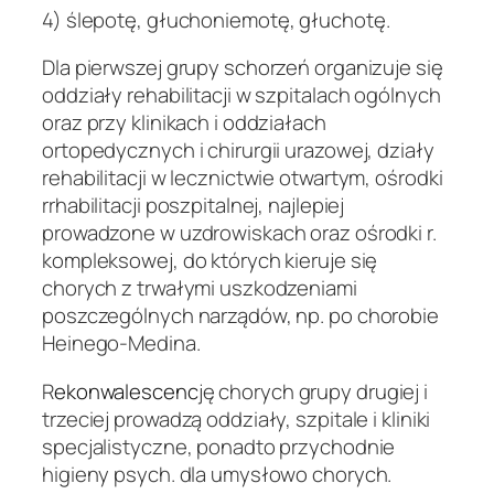
4)
ślepotę, głuchoniemotę, głuchotę.
Dla pierwszej grupy schorzeń organizuje się
oddziały rehabilitacji w szpitalach ogólnych
oraz przy klinikach i oddziałach
ortopedycznych i chirurgii urazowej, działy
rehabilitacji w lecznictwie otwartym, ośrodki
rrhabilitacji poszpitalnej, najlepiej
prowadzone w uzdrowiskach oraz ośrodki r.
kompleksowej, do których kieruje się
chorych z trwałymi uszkodzeniami
poszczególnych narządów, np. po chorobie
Heinego-Medina.
R
ekonwalescenc
ję chorych grupy drugiej i
trzeciej prowadzą oddziały, szpitale i kliniki
specjalistyczne, ponadto przychodnie
higieny psych. dla umysłowo chorych.