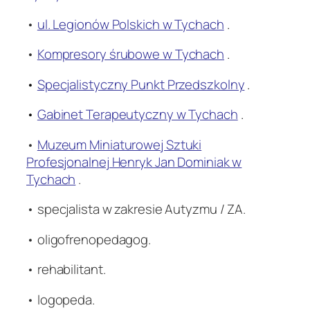
•
ul. Legionów Polskich w Tychach
.
•
Kompresory śrubowe w Tychach
.
•
Specjalistyczny Punkt Przedszkolny
.
•
Gabinet Terapeutyczny w Tychach
.
•
Muzeum Miniaturowej Sztuki
Profesjonalnej Henryk Jan Dominiak w
Tychach
.
.
• specjalista w zakresie Autyzmu / ZA.
• oligofrenopedagog.
• rehabilitant.
• logopeda.