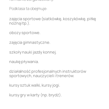
Podklasa ta obejmuje:
zajęcia sportowe (siatkówkę, koszykówkę, piłkę
nożną itp.).
obozy sportowe.
zajęcia gimnastyczne.
szkoły nauki jazdy konnej.
naukę pływania.
działalność profesjonalnych instruktorów
sportowych, nauczycieli i trenerów.
kursy sztuk walki, kursy jogi.
kursy gry w karty (np. brydż).
.