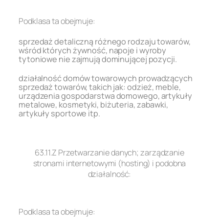
.
Podklasa ta obejmuje:
sprzedaż detaliczną różnego rodzaju towarów,
wśród których żywność, napoje i wyroby
tytoniowe nie zajmują dominującej pozycji.
działalność domów towarowych prowadzących
sprzedaż towarów, takich jak: odzież, meble,
urządzenia gospodarstwa domowego, artykuły
metalowe, kosmetyki, biżuteria, zabawki,
artykuły sportowe itp.
.
63.11.Z Przetwarzanie danych; zarządzanie
stronami internetowymi (hosting) i podobna
działalność:
.
Podklasa ta obejmuje: