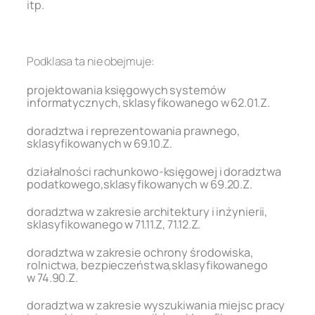
itp.
.
Podklasa ta nie obejmuje:
projektowania księgowych systemów
informatycznych, sklasyfikowanego w 62.01.Z.
doradztwa i reprezentowania prawnego,
sklasyfikowanych w 69.10.Z.
działalności rachunkowo-księgowej i doradztwa
podatkowego,sklasyfikowanych w 69.20.Z.
doradztwa w zakresie architektury i inżynierii,
sklasyfikowanego w 71.11.Z, 71.12.Z.
doradztwa w zakresie ochrony środowiska,
rolnictwa, bezpieczeństwa,sklasyfikowanego
w 74.90.Z.
doradztwa w zakresie wyszukiwania miejsc pracy