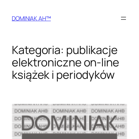
Przejdź
do
DOMINIAK AH™
treści
Kategoria:
publikacje
elektroniczne on-line
książek i periodyków