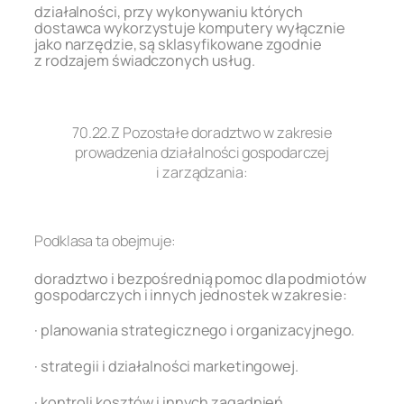
działalności, przy wykonywaniu których
dostawca wykorzystuje komputery wyłącznie
jako narzędzie, są sklasyfikowane zgodnie
z rodzajem świadczonych usług.
.
70.22.Z Pozostałe doradztwo w zakresie
prowadzenia działalności gospodarczej
i zarządzania:
.
Podklasa ta obejmuje:
doradztwo i bezpośrednią pomoc dla podmiotów
gospodarczych i innych jednostek w zakresie:
· planowania strategicznego i organizacyjnego.
· strategii i działalności marketingowej.
· kontroli kosztów i innych zagadnień