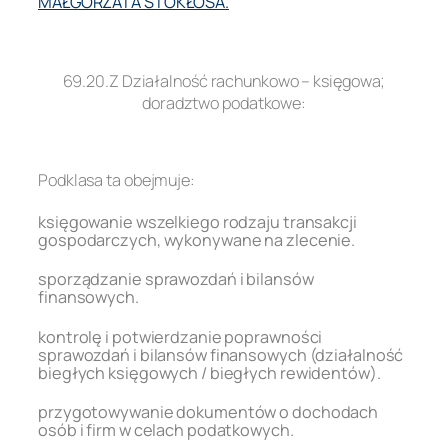
MAŁGORZATA STOKŁOSA.
.
69.20.Z Działalność rachunkowo – księgowa;
doradztwo podatkowe:
.
Podklasa ta obejmuje:
księgowanie wszelkiego rodzaju transakcji
gospodarczych, wykonywane na zlecenie.
sporządzanie sprawozdań i bilansów
finansowych.
kontrolę i potwierdzanie poprawności
sprawozdań i bilansów finansowych (działalność
biegłych księgowych / biegłych rewidentów).
przygotowywanie dokumentów o dochodach
osób i firm w celach podatkowych.