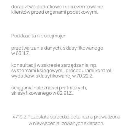
doradztwo podatkowe i reprezentowanie
klientów przed organami podatkowymi.
.
Podklasa ta nie obejmuje:
przetwarzania danych, sklasyfikowanego
w 63.11.Z.
konsultacji w zakresie zarządzania, np.
systemami księgowymi, procedurami kontroli
wydatków, sklasyfikowanej w 70.22.Z.
ściągania należności płatniczych,
sklasyfikowanego w 82.91.Z.
.
47.19.Z Pozostała sprzedaż detaliczna prowadzona
w niewyspecjalizowanych sklepach: