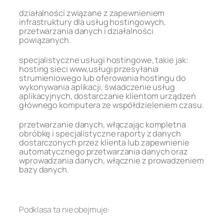
działalności związane z zapewnieniem
infrastruktury dla usług hostingowych,
przetwarzania danych i działalności
powiązanych.
specjalistyczne usługi hostingowe, takie jak:
hosting sieci www,usługi przesyłania
strumieniowego lub oferowania hostingu do
wykonywania aplikacji, świadczenie usług
aplikacyjnych, dostarczanie klientom urządzeń
głównego komputera ze współdzieleniem czasu.
przetwarzanie danych, włączając kompletna
obróbkę i specjalistyczne raporty z danych
dostarczonych przez klienta lub zapewnienie
automatycznego przetwarzania danych oraz
wprowadzania danych, włącznie z prowadzeniem
bazy danych.
.
Podklasa ta nie obejmuje: