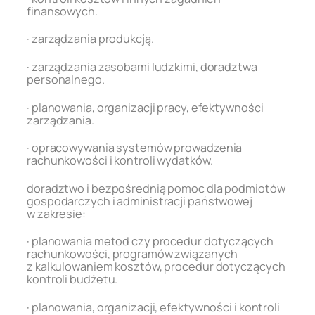
finansowych.
· zarządzania produkcją.
· zarządzania zasobami ludzkimi, doradztwa
personalnego.
· planowania, organizacji pracy, efektywności
zarządzania.
· opracowywania systemów prowadzenia
rachunkowości i kontroli wydatków.
doradztwo i bezpośrednią pomoc dla podmiotów
gospodarczych i administracji państwowej
w zakresie:
· planowania metod czy procedur dotyczących
rachunkowości, programów związanych
z kalkulowaniem kosztów, procedur dotyczących
kontroli budżetu.
· planowania, organizacji, efektywności i kontroli