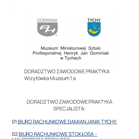
.
DORADZTWO ZAWODOWE PRAKTYKA
Wizytówka Muzeum 1 a
.
DORADZTWO ZAWODOWE PRAKTYKA
SPECJALISTA:
01
BIURO RACHUNKOWE DAMIAN JANIK TYCHY.
02
BIURO RACHUNKOWE STOKŁOSA –