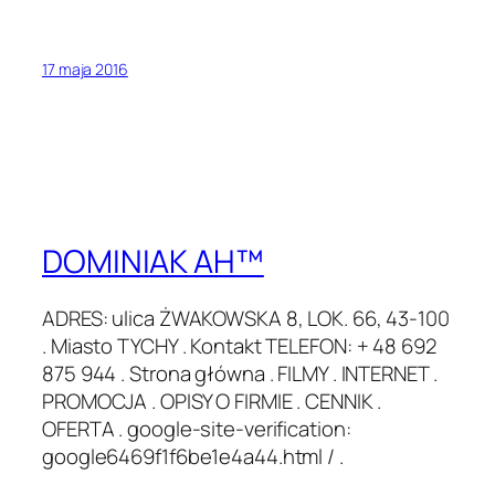
17 maja 2016
DOMINIAK AH™
ADRES: ulica ŻWAKOWSKA 8, LOK. 66, 43-100
. Miasto TYCHY . Kontakt TELEFON: + 48 692
875 944 . Strona główna . FILMY . INTERNET .
PROMOCJA . OPISY O FIRMIE . CENNIK .
OFERTA . google-site-verification:
google6469f1f6be1e4a44.html / .