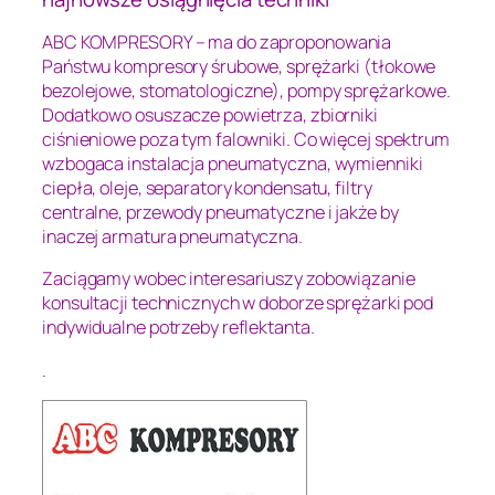
ABC KOMPRESORY – ma do zaproponowania
Państwu kompresory śrubowe, sprężarki (tłokowe
bezolejowe, stomatologiczne), pompy sprężarkowe.
Dodatkowo osuszacze powietrza, zbiorniki
ciśnieniowe poza tym falowniki. Co więcej spektrum
wzbogaca instalacja pneumatyczna, wymienniki
ciepła, oleje, separatory kondensatu, filtry
centralne, przewody pneumatyczne i jakże by
inaczej armatura pneumatyczna.
Zaciągamy wobec interesariuszy zobowiązanie
konsultacji technicznych w doborze sprężarki pod
indywidualne potrzeby reflektanta.
.