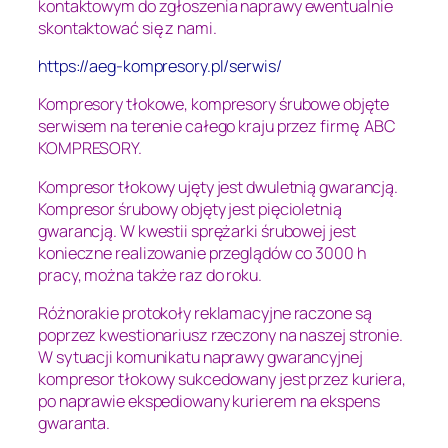
kontaktowym do zgłoszenia naprawy ewentualnie
skontaktować się z nami.
https://aeg-kompresory.pl/serwis/
Kompresory tłokowe, kompresory śrubowe objęte
serwisem na terenie całego kraju przez firmę ABC
KOMPRESORY.
Kompresor tłokowy ujęty jest dwuletnią gwarancją.
Kompresor śrubowy objęty jest pięcioletnią
gwarancją. W kwestii sprężarki śrubowej jest
konieczne realizowanie przeglądów co 3000 h
pracy, można także raz do roku.
Różnorakie protokoły reklamacyjne raczone są
poprzez kwestionariusz rzeczony na naszej stronie.
W sytuacji komunikatu naprawy gwarancyjnej
kompresor tłokowy sukcedowany jest przez kuriera,
po naprawie ekspediowany kurierem na ekspens
gwaranta.