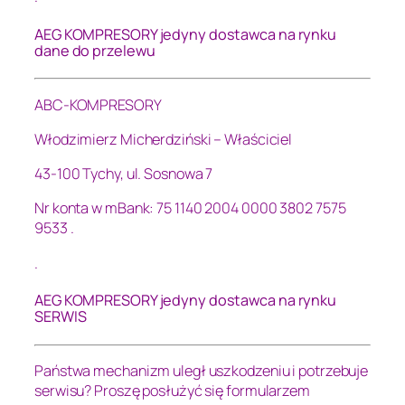
AEG KOMPRESORY jedyny dostawca na rynku
dane do przelewu
ABC-KOMPRESORY
Włodzimierz Micherdziński – Właściciel
43-100 Tychy, ul. Sosnowa 7
Nr konta w mBank: 75 1140 2004 0000 3802 7575
9533 .
.
AEG KOMPRESORY jedyny dostawca na rynku
SERWIS
Państwa mechanizm uległ uszkodzeniu i potrzebuje
serwisu? Proszę posłużyć się formularzem