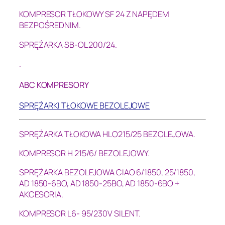
KOMPRESOR TŁOKOWY SF 24 Z NAPĘDEM
BEZPOŚREDNIM.
SPRĘŻARKA SB-OL 200/24.
.
ABC KOMPRESORY
SPRĘŻARKI TŁOKOWE BEZOLEJOWE
SPRĘŻARKA TŁOKOWA HLO215/25 BEZOLEJOWA.
KOMPRESOR H 215/6/ BEZOLEJOWY.
SPRĘŻARKA BEZOLEJOWA CIAO 6/1850,
25/1850,
AD 1850-6BO,
AD 1850-25BO,
AD 1850-6BO +
AKCESORIA.
KOMPRESOR L6- 95/230V SILENT.