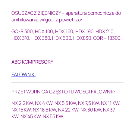
.
OSUSZACZ ZIĘBNICZY – aparatura pomocnicza do
anihilowania wilgoci z powietrza:
GO-R 300, HDX 100, HDX 160, HDX 190, HDX 210
,
HDX 310, HDX 380, HDX 500, HDX830, GOR – 18300.
.
ABC KOMPRESORY
FALOWNIKI
PRZETWORNICA CZĘSTOTLIWOŚCI FALOWNIK:
NX 2,2 KW, NX 4 KW, NX 5,5 KW, NX 7,5 KW, NX 11 KW,
NX 15 KW, NX 18,5 KW, NX 22 KW, NX 30 KW, NX 37
KW, NX 45 KW, NX 55 KW.
.