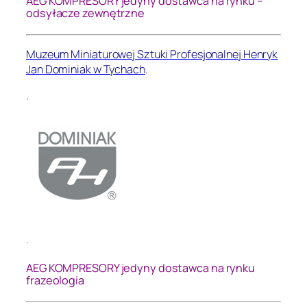
AEG KOMPRESORY jedyny dostawca na rynku –
odsyłacze zewnętrzne
Muzeum Miniaturowej Sztuki Profesjonalnej Henryk
Jan Dominiak w Tychach
.
.
.
AEG KOMPRESORY jedyny dostawca na rynku
frazeologia