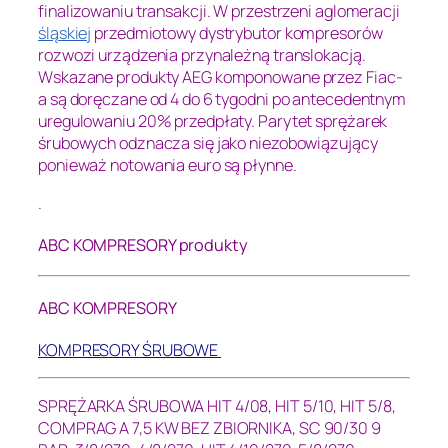
finalizowaniu transakcji. W przestrzeni aglomeracji
śląskiej
przedmiotowy dystrybutor kompresorów
rozwozi urządzenia przynależną translokacją.
Wskazane produkty AEG komponowane przez Fiac-
a są doręczane od 4 do 6 tygodni po antecedentnym
uregulowaniu 20% przedpłaty. Parytet sprężarek
śrubowych odznacza się jako niezobowiązujący
ponieważ notowania euro są płynne.
.
ABC KOMPRESORY produkty
ABC KOMPRESORY
KOMPRESORY ŚRUBOWE
SPRĘŻARKA ŚRUBOWA HIT 4/08,
HIT 5/10,
HIT 5/8,
COMPRAG A 7,5 KW BEZ ZBIORNIKA,
SC 90/30 9