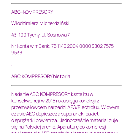
ABC-KOMPRESORY
Włodzimierz Micherdziński
43-100 Tychy, ul. Sosnowa 7
Nr konta w mBank: 75 1140 2004 0000 3802 7575
9533 .
.
ABC KOMPRESORY historia
Nadanie ABC KOMPRESORY kształtu w
konsekwencji w 2015 roku sięga koneksji z
przemysłowcem narzędzi AEG/Electrolux. W owym
czasie AEG dopieszcza superancki pakiet
o sprężarki powietrza. Jednocześnie materializuje
się na Polskiej arenie. Aparaturę do kompresji