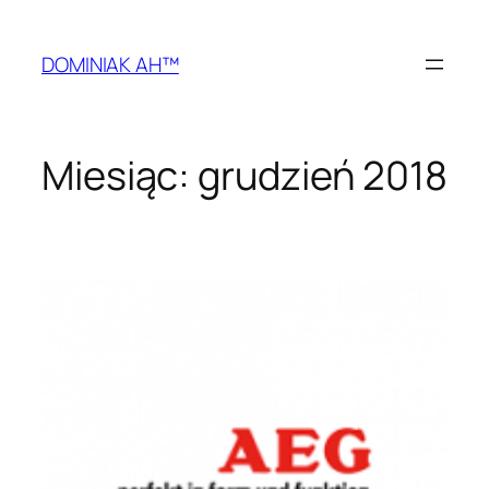
Przejdź
do
DOMINIAK AH™
treści
Miesiąc:
grudzień 2018