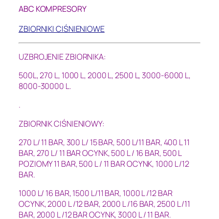
ABC KOMPRESORY
ZBIORNIKI CIŚNIENIOWE
UZBROJENIE ZBIORNIKA:
500L, 270 L, 1000 L, 2000 L, 2500 L, 3000-6000 L,
8000-30000 L.
.
ZBIORNIK CIŚNIENIOWY:
270 L/ 11 BAR, 300 L/ 15 BAR, 500 L/11 BAR, 400 L 11
BAR, 270 L/ 11 BAR OCYNK, 500 L / 16 BAR
, 500 L
POZIOMY 11 BAR, 500 L / 11 BAR OCYNK, 1000 L /12
BAR.
1000 L/ 16 BAR, 1500 L/11 BAR, 1000 L /12 BAR
OCYNK, 2000 L /12 BAR, 2000 L /16 BAR, 2500 L /11
BAR, 2000 L /12 BAR OCYNK, 3000 L / 11 BAR.