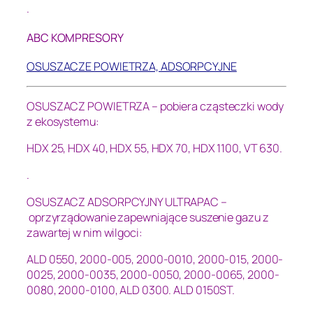
.
ABC KOMPRESORY
OSUSZACZE POWIETRZA, ADSORPCYJNE
OSUSZACZ POWIETRZA – pobiera cząsteczki wody
z ekosystemu:
HDX 25, HDX 40, HDX 55, HDX 70, HDX 1100, VT 630.
.
OSUSZACZ ADSORPCYJNY ULTRAPAC –
oprzyrządowanie zapewniające suszenie gazu z
zawartej w nim wilgoci:
ALD 0550, 2000-005, 2000-0010, 2000-015, 2000-
0025, 2000-0035,
2000-0050, 2000-0065, 2000-
0080, 2000-0100, ALD 0300. ALD 0150ST.