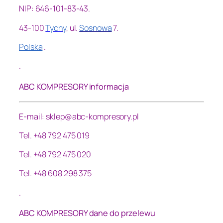
NIP: 646-101-83-43.
43-100
Tychy
, ul.
Sosnowa
7.
Polska
.
.
ABC KOMPRESORY informacja
E-mail: sklep@abc-kompresory.pl
Tel. +48 792 475 019
Tel. +48 792 475 020
Tel. +48 608 298 375
.
ABC KOMPRESORY dane do przelewu