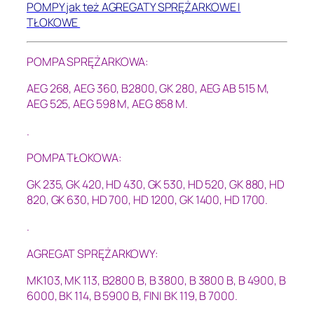
POMPY jak też AGREGATY SPRĘŻARKOWE I
TŁOKOWE
POMPA SPRĘŻARKOWA:
AEG 268, AEG 360, B2800, GK 280, AEG AB 515 M,
AEG 525, AEG 598 M, AEG 858 M.
.
POMPA TŁOKOWA:
GK 235, GK 420, HD 430, GK 530, HD 520, GK 880, HD
820, GK 630, HD 700, HD 1200, GK 1400, HD 1700.
.
AGREGAT SPRĘŻARKOWY:
MK103, MK 113, B2800 B, B 3800, B 3800 B, B 4900, B
6000, BK 114
, B 5900 B, FINI BK 119, B 7000.