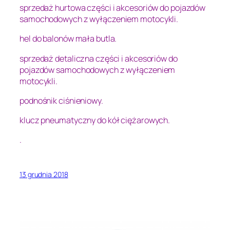
sprzedaż hurtowa części i akcesoriów do pojazdów
samochodowych z wyłączeniem motocykli.
hel do balonów mała butla.
sprzedaż detaliczna części i akcesoriów do
pojazdów samochodowych z wyłączeniem
motocykli.
podnośnik ciśnieniowy.
klucz pneumatyczny do kół ciężarowych.
.
13 grudnia 2018