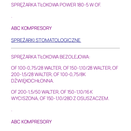
SPRĘŻARKA TŁOKOWA POWER 180-5 W OF.
.
ABC KOMPRESORY
SPRĘŻARKI STOMATOLOGICZNE
SPRĘŻARKA TŁOKOWA BEZOLEJOWA:
OF 100-0,75/28 WALTER,
OF 150-1,10/28 WALTER,
OF
200-1,5/28 WALTER,
OF 100-0,75/8K
DŹWIĘKOCHŁONNA.
OF 200-1,5/50 WALTER,
OF 150-1,10/16 K
WYCISZONA,
OF 150-1,10/28D Z OSUSZACZEM.
.
ABC KOMPRESORY