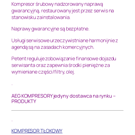
Kompresor śrubowy nadzorowany naprawą
gwarancyjną, restaurowany jest przez serwis na
stanowisku zainstalowania.
Naprawy gwarancyjne są bezpłatne.
Usługi serwisowe urzeczywistniane harmonijnie z
agendą są na zasadach komercyjnych.
Petent reguluje zobowiązanie finansowe dojazdu
serwisanta oraz zapewnia środki pieniężne za
wymieniane części/filtry, olej.
.
AEG KOMPRESORY jedyny dostawca na rynku –
PRODUKTY
.
KOMPRESOR TŁOKOWY