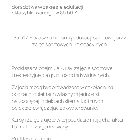
doradztwa w zakresie edukacji,
sklasyfikowanego w 85.60.Z.
.
85.51.Z Pozaszkolne formy edukacji sportowej oraz
zajęć sportowych i rekreacyjnych:
.
Podklasa ta obejmuje kursy, zajęcia sportowe
i rekreacyjne dla grup i osób indywidualnych.
Zajęcia mogą być prowadzone w szkołach, na
obozach, obiektach własnych jednostki
nauczającej, obiektach klienta lub innych
obiektach,włączając zakwaterowanie.
Kursy i zajęcia ujęte w tej podklasie mają charakter
formalnie zorganizowany.
Podklasa ta obejmuje: