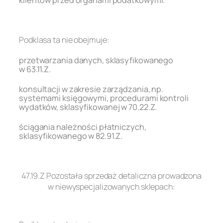
.
Podklasa ta nie obejmuje:
przetwarzania danych, sklasyfikowanego
w 63.11.Z.
konsultacji w zakresie zarządzania, np.
systemami księgowymi, procedurami kontroli
wydatków, sklasyfikowanej w 70.22.Z.
ściągania należności płatniczych,
sklasyfikowanego w 82.91.Z.
.
47.19.Z Pozostała sprzedaż detaliczna prowadzona
w niewyspecjalizowanych sklepach:
.