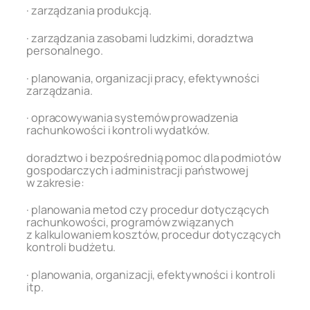
· zarządzania produkcją.
· zarządzania zasobami ludzkimi, doradztwa
personalnego.
· planowania, organizacji pracy, efektywności
zarządzania.
· opracowywania systemów prowadzenia
rachunkowości i kontroli wydatków.
doradztwo i bezpośrednią pomoc dla podmiotów
gospodarczych i administracji państwowej
w zakresie:
· planowania metod czy procedur dotyczących
rachunkowości, programów związanych
z kalkulowaniem kosztów, procedur dotyczących
kontroli budżetu.
· planowania, organizacji, efektywności i kontroli
itp.