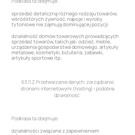
Podklasa ta obejmuje:
sprzedaż detaliczną różnego rodzaju towarów,
wśród których żywność, napoje i wyroby
tytoniowe nie zajmują dominującej pozycji.
działalność domów towarowych prowadzących
sprzedaż towarów, takich jak: odzież, meble,
urządzenia gospodarstwa domowego, artykuły
metalowe, kosmetyki, biżuteria, zabawki,
artykuły sportowe itp.
.
63.11.Z Przetwarzanie danych; zarządzanie
stronami internetowymi (hosting) i podobna
działalność:
.
Podklasa ta obejmuje:
działalności związane z zapewnieniem