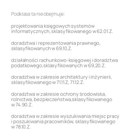
.
Podklasa ta nie obejmuje:
projektowania księgowych systemów
informatycznych, sklasyfikowanego w 62.01.Z.
doradztwa i reprezentowania prawnego,
sklasyfikowanych w 69.10.Z.
działalności rachunkowo-księgowej i doradztwa
podatkowego,sklasyfikowanych w 69.20.Z.
doradztwa w zakresie architektury i inżynierii,
sklasyfikowanego w 71.11.Z, 71.12.Z.
doradztwa w zakresie ochrony środowiska,
rolnictwa, bezpieczeństwa,sklasyfikowanego
w 74.90.Z.
doradztwa w zakresie wyszukiwania miejsc pracy
i poszukiwania pracowników, sklasyfikowanego
w 78.10.Z.