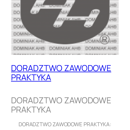
DORADZTWO ZAWODOWE
PRAKTYKA
DORADZTWO ZAWODOWE
PRAKTYKA
DORADZTWO ZAWODOWE PRAKTYKA: