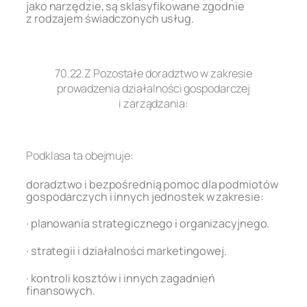
jako narzędzie, są sklasyfikowane zgodnie
z rodzajem świadczonych usług.
.
70.22.Z Pozostałe doradztwo w zakresie
prowadzenia działalności gospodarczej
i zarządzania:
.
Podklasa ta obejmuje:
doradztwo i bezpośrednią pomoc dla podmiotów
gospodarczych i innych jednostek w zakresie:
· planowania strategicznego i organizacyjnego.
· strategii i działalności marketingowej.
· kontroli kosztów i innych zagadnień
finansowych.