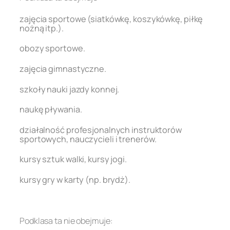
zajęcia sportowe (siatkówkę, koszykówkę, piłkę
nożną itp.).
obozy sportowe.
zajęcia gimnastyczne.
szkoły nauki jazdy konnej.
naukę pływania.
działalność profesjonalnych instruktorów
sportowych, nauczycieli i trenerów.
kursy sztuk walki, kursy jogi.
kursy gry w karty (np. brydż).
.
Podklasa ta nie obejmuje: