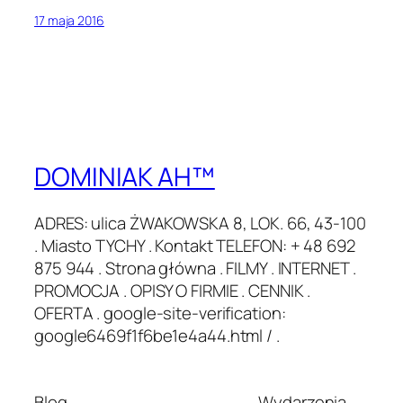
17 maja 2016
DOMINIAK AH™
ADRES: ulica ŻWAKOWSKA 8, LOK. 66, 43-100
. Miasto TYCHY . Kontakt TELEFON: + 48 692
875 944 . Strona główna . FILMY . INTERNET .
PROMOCJA . OPISY O FIRMIE . CENNIK .
OFERTA . google-site-verification:
google6469f1f6be1e4a44.html / .
Blog
Wydarzenia