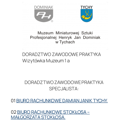
DORADZTWO ZAWODOWE PRAKTYKA
Wizytówka Muzeum 1 a
.
DORADZTWO ZAWODOWE PRAKTYKA
SPECJALISTA:
01
BIURO RACHUNKOWE DAMIAN JANIK TYCHY.
02
BIURO RACHUNKOWE STOKŁOSA –
MAŁGORZATA STOKŁOSA.