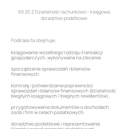
.
69.20.Z Działalność rachunkowo – księgowa;
doradztwo podatkowe:
.
Podklasa ta obejmuje:
księgowanie wszelkiego rodzaju transakcji
gospodarczych, wykonywane na zlecenie.
sporządzanie sprawozdań i bilansów
finansowych.
kontrolę i potwierdzanie poprawności
sprawozdań i bilansów finansowych (działalność
biegłych księgowych / biegłych rewidentów).
przygotowywanie dokumentów o dochodach
osób i firm w celach podatkowych.
doradztwo podatkowe i reprezentowanie
klientów przed organami podatkowymi.