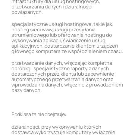
infrastruktury dla usług hostingowych,
przetwarzania danych i działalności
powiązanych.
specjalistyczne usługi hostingowe, takie jak:
hosting sieci www,usługi przesyłania
strumieniowego lub oferowania hostingu do
wykonywania aplikacji, świadczenie usług
aplikacyjnych, dostarczanie klientom urządzeń
głównego komputera ze współdzieleniem czasu.
przetwarzanie danych, włączając kompletna
obróbkę i specjalistyczne raporty z danych
dostarczonych przez klienta lub zapewnienie
automatycznego przetwarzania danych oraz
wprowadzania danych, włącznie z prowadzeniem
bazy danych.
.
Podklasa ta nie obejmuje:
działalności, przy wykonywaniu których
dostawca wykorzystuje komputery wyłącznie