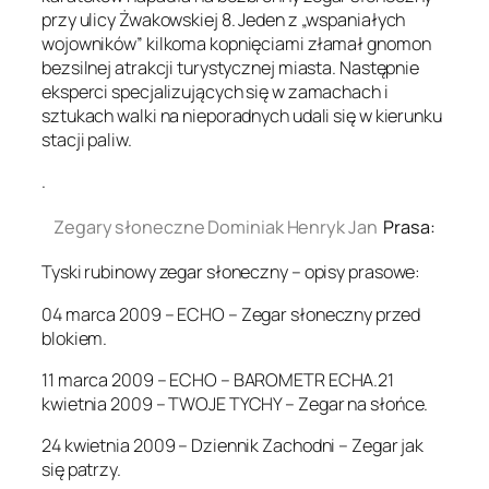
przy ulicy Żwakowskiej 8. Jeden z „wspaniałych
wojowników” kilkoma kopnięciami złamał gnomon
bezsilnej atrakcji turystycznej miasta. Następnie
eksperci specjalizujących się w zamachach i
sztukach walki na nieporadnych udali się w kierunku
stacji paliw.
.
Zegary słoneczne Dominiak Henryk Jan
Prasa:
Tyski rubinowy zegar słoneczny – opisy prasowe:
04 marca 2009 – ECHO – Zegar słoneczny przed
blokiem.
11 marca 2009 – ECHO – BAROMETR ECHA.21
kwietnia 2009 – TWOJE TYCHY – Zegar na słońce.
24 kwietnia 2009 – Dziennik Zachodni – Zegar jak
się patrzy.