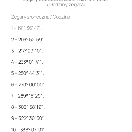
/ Godziny zegara:
Zegary słoneczna / Godzina:
1 – 191° 36’ 47” .
2 – 203° 52’ 59” .
3 – 217° 29’ 10” .
4 – 233° 01’ 41” .
5 – 250° 44’ 31” .
6 – 270° 00’ 00” .
7 – 289° 15’ 29” .
8 – 306° 58’ 19” .
9 – 322° 30’ 50” .
10 – 336° 07’ 01” .