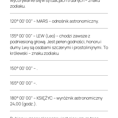
wycofywanie się w sytuacjach trudnych – znaku
zodiaku.
120° 00’ 00” – MARS – odnośnik astronomiczny.
135° 00’ 00” – LEW (Leo) – chodzi zawsze z
podniesioną głową. Jest pełen godności, honoru i
dumy. Lwy są osobami szczerymi i prostolinijnymi. To
królewski – znaku zodiaku.
150° 00’ 00” – .
165° 00’ 00” –.
180° 00’ 00” – KSIĘŻYC – wyróżnik astronomiczny
24,00 (godz.).