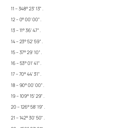
11 – 348° 23’ 13” .
12 – 0° 00’ 00” .
13 – 11° 36’ 47” .
14 – 23° 52’ 59” .
15 – 37° 29’ 10” .
16 – 53° 01’ 41” .
17 – 70° 44’ 31” .
18 – 90° 00’ 00” .
19 – 109° 15’ 29” .
20 – 126° 58’ 19” .
21 – 142° 30’ 50” .