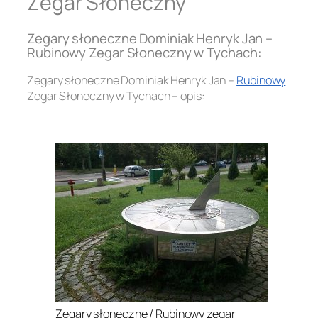
Zegar Słoneczny
Zegary słoneczne Dominiak Henryk Jan –
Rubinowy Zegar Słoneczny w Tychach:
Zegary słoneczne Dominiak Henryk Jan –
Rubinowy
Zegar Słoneczny w Tychach – opis:
.
Zegary słoneczne / Rubinowy zegar