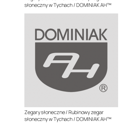
słoneczny w Tychach / DOMINIAK AH™
Zegary słoneczne / Rubinowy zegar
słoneczny w Tychach / DOMINIAK AH™
.