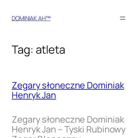
Przejdź
do
DOMINIAK AH™
treści
Tag:
atleta
Zegary słoneczne Dominiak
Henryk Jan
Zegary słoneczne Dominiak
Henryk Jan – Tyski Rubinowy