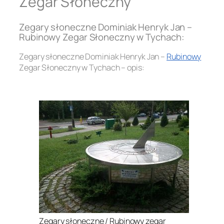
Zegar Słoneczny
Zegary słoneczne Dominiak Henryk Jan –
Rubinowy Zegar Słoneczny w Tychach:
Zegary słoneczne Dominiak Henryk Jan –
Rubinowy
Zegar Słoneczny w Tychach – opis:
.
Zegary słoneczne / Rubinowy zegar