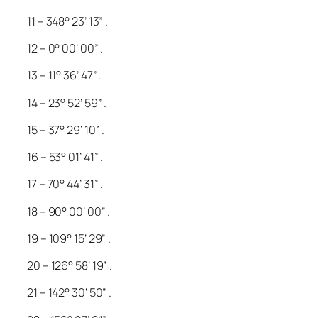
11 – 348° 23’ 13” .
12 – 0° 00’ 00” .
13 – 11° 36’ 47” .
14 – 23° 52’ 59” .
15 – 37° 29’ 10” .
16 – 53° 01’ 41” .
17 – 70° 44’ 31” .
18 – 90° 00’ 00” .
19 – 109° 15’ 29” .
20 – 126° 58’ 19” .
21 – 142° 30’ 50” .