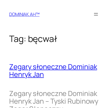
Przejdź
do
DOMINIAK AH™
treści
Tag:
bęcwał
Zegary słoneczne Dominiak
Henryk Jan
Zegary słoneczne Dominiak
Henryk Jan – Tyski Rubinowy