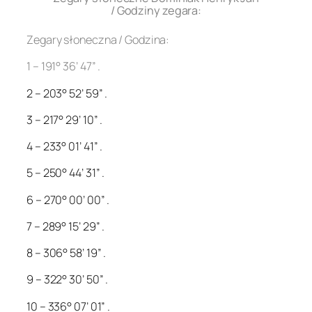
/ Godziny zegara:
Zegary słoneczna / Godzina:
1 – 191° 36’ 47” .
2 – 203° 52’ 59” .
3 – 217° 29’ 10” .
4 – 233° 01’ 41” .
5 – 250° 44’ 31” .
6 – 270° 00’ 00” .
7 – 289° 15’ 29” .
8 – 306° 58’ 19” .
9 – 322° 30’ 50” .
10 – 336° 07’ 01” .