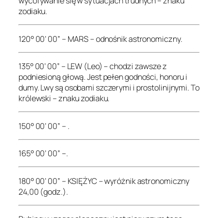
wycofywanie się w sytuacjach trudnych – znaku
zodiaku.
120° 00’ 00” – MARS – odnośnik astronomiczny.
135° 00’ 00” – LEW (Leo) – chodzi zawsze z
podniesioną głową. Jest pełen godności, honoru i
dumy. Lwy są osobami szczerymi i prostolinijnymi. To
królewski – znaku zodiaku.
150° 00’ 00” – .
165° 00’ 00” –.
180° 00’ 00” – KSIĘŻYC – wyróżnik astronomiczny
24,00 (godz.).