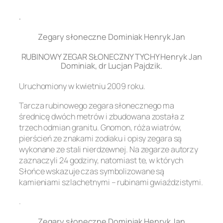
.
Zegary słoneczne Dominiak Henryk Jan
RUBINOWY ZEGAR SŁONECZNY TYCHY Henryk Jan
Dominiak, dr Lucjan Pajdzik.
Uruchomiony w kwietniu 2009 roku.
Tarcza rubinowego zegara słonecznego ma
średnicę dwóch metrów i zbudowana została z
trzech odmian granitu. Gnomon, róża wiatrów,
pierścień ze znakami zodiaku i opisy zegara są
wykonane ze stali nierdzewnej. Na zegarze autorzy
zaznaczyli 24 godziny, natomiast te, w których
Słońce wskazuje czas symbolizowane są
kamieniami szlachetnymi – rubinami gwiaździstymi.
.
Zegary słoneczne Dominiak Henryk Jan