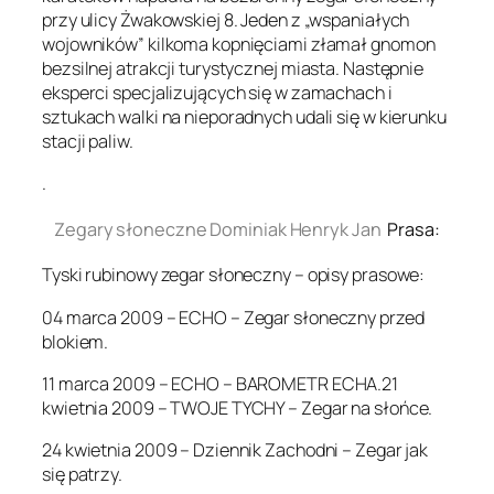
przy ulicy Żwakowskiej 8. Jeden z „wspaniałych
wojowników” kilkoma kopnięciami złamał gnomon
bezsilnej atrakcji turystycznej miasta. Następnie
eksperci specjalizujących się w zamachach i
sztukach walki na nieporadnych udali się w kierunku
stacji paliw.
.
Zegary słoneczne Dominiak Henryk Jan
Prasa:
Tyski rubinowy zegar słoneczny – opisy prasowe:
04 marca 2009 – ECHO – Zegar słoneczny przed
blokiem.
11 marca 2009 – ECHO – BAROMETR ECHA.21
kwietnia 2009 – TWOJE TYCHY – Zegar na słońce.
24 kwietnia 2009 – Dziennik Zachodni – Zegar jak
się patrzy.