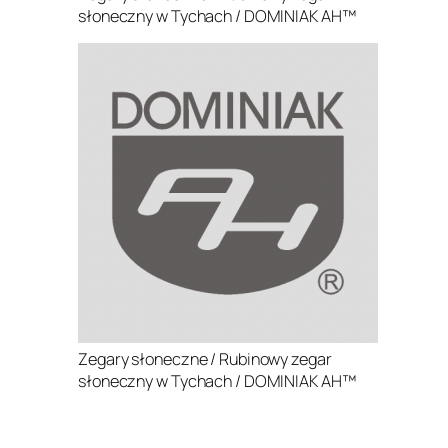
słoneczny w Tychach / DOMINIAK AH™
Zegary słoneczne / Rubinowy zegar
słoneczny w Tychach / DOMINIAK AH™
.