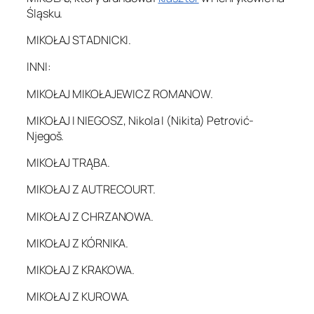
Śląsku.
MIKOŁAJ STADNICKI.
INNI:
MIKOŁAJ MIKOŁAJEWICZ ROMANOW.
MIKOŁAJ I NIEGOSZ, Nikola I (Nikita) Petrović-
Njegoš.
MIKOŁAJ TRĄBA.
MIKOŁAJ Z AUTRECOURT.
MIKOŁAJ Z CHRZANOWA.
MIKOŁAJ Z KÓRNIKA.
MIKOŁAJ Z KRAKOWA.
MIKOŁAJ Z KUROWA.