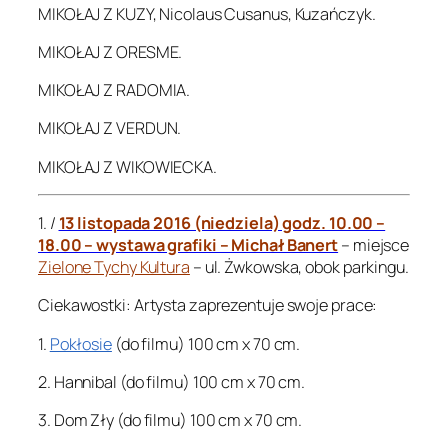
MIKOŁAJ Z KUZY, Nicolaus Cusanus, Kuzańczyk.
MIKOŁAJ Z ORESME.
MIKOŁAJ Z RADOMIA.
MIKOŁAJ Z VERDUN.
MIKOŁAJ Z WIKOWIECKA.
1. /
13 listopada 2016 (niedziela) godz. 10.00 –
18.00 – wystawa grafiki – Michał Banert
– miejsce
Zielone Tychy Kultura
– ul. Żwkowska, obok parkingu.
Ciekawostki: Artysta zaprezentuje swoje prace:
1.
Pokłosie
(do filmu) 100 cm x 70 cm.
2. Hannibal (do filmu) 100 cm x 70 cm.
3. Dom Zły (do filmu) 100 cm x 70 cm.