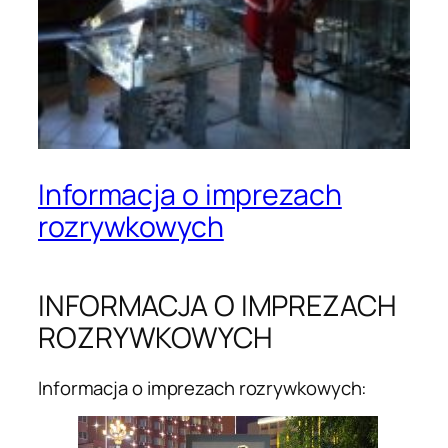
Informacja o imprezach
rozrywkowych
INFORMACJA O IMPREZACH
ROZRYWKOWYCH
Informacja o imprezach rozrywkowych: