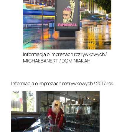
Informacja o imprezach rozrywkowych /
MICHAŁ BANERT / DOMINIAK AH
.
Informacja o imprezach rozrywkowych / 2017 rok:.