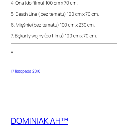
4. Ona (do filmu) 100 cm x 70 cm.
5. Death Line ( bez tematu) 100 cm x 70 cm.
6. Mięśnie(bez tematu) 100 cm x 230 cm.
7. Bękarty wojny (do filmu) 100 cm x 70 cm.
v
17 listopada 2016
DOMINIAK AH™