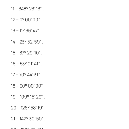
11 – 348° 23’ 13” .
12 – 0° 00’ 00” .
13 – 11° 36’ 47” .
14 – 23° 52’ 59” .
15 – 37° 29’ 10” .
16 – 53° 01’ 41” .
17 – 70° 44’ 31” .
18 – 90° 00’ 00” .
19 – 109° 15’ 29” .
20 – 126° 58’ 19” .
21 – 142° 30’ 50” .