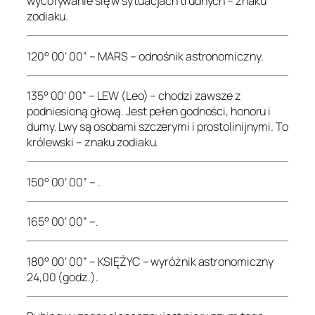
wycofywanie się w sytuacjach trudnych – znaku
zodiaku.
120° 00’ 00” – MARS – odnośnik astronomiczny.
135° 00’ 00” – LEW (Leo) – chodzi zawsze z
podniesioną głową. Jest pełen godności, honoru i
dumy. Lwy są osobami szczerymi i prostolinijnymi. To
królewski – znaku zodiaku.
150° 00’ 00” – .
165° 00’ 00” –.
180° 00’ 00” – KSIĘŻYC – wyróżnik astronomiczny
24,00 (godz.).