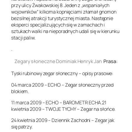
przy ulicy Żwakowskiej 8. Jeden z „wspaniałych
wojowników” kilkoma kopnięciami złamał gnomon
bezsilnej atrakcji turystycznej miasta. Następnie
eksperci specjalizujących się w zamachach i
sztukach walki na nieporadnych udali się w kierunku
stacji paliw.
.
Zegary słoneczne Dominiak Henryk Jan
Prasa:
Tyski rubinowy zegar słoneczny – opisy prasowe:
04 marca 2009 – ECHO – Zegar słoneczny przed
blokiem.
11 marca 2009 – ECHO – BAROMETR ECHA.21
kwietnia 2009 – TWOJE TYCHY – Zegar na słońce.
24 kwietnia 2009 – Dziennik Zachodni – Zegar jak
się patrzy.