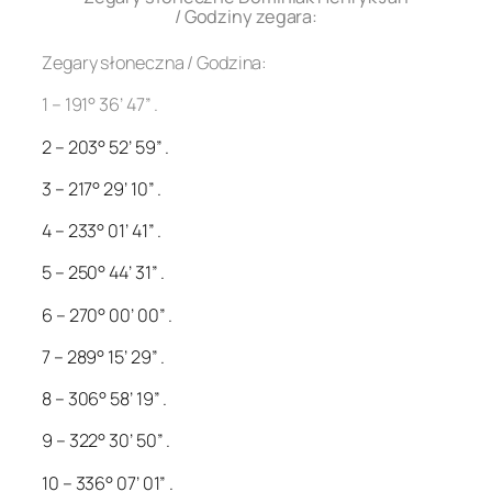
/ Godziny zegara:
Zegary słoneczna / Godzina:
1 – 191° 36’ 47” .
2 – 203° 52’ 59” .
3 – 217° 29’ 10” .
4 – 233° 01’ 41” .
5 – 250° 44’ 31” .
6 – 270° 00’ 00” .
7 – 289° 15’ 29” .
8 – 306° 58’ 19” .
9 – 322° 30’ 50” .
10 – 336° 07’ 01” .