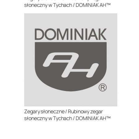
słoneczny w Tychach / DOMINIAK AH™
Zegary słoneczne / Rubinowy zegar
słoneczny w Tychach / DOMINIAK AH™
.