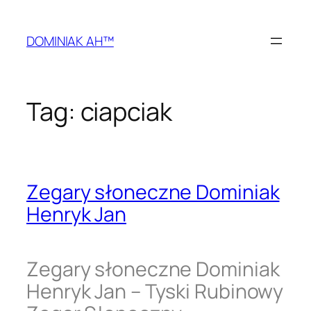
Przejdź
do
DOMINIAK AH™
treści
Tag:
ciapciak
Zegary słoneczne Dominiak
Henryk Jan
Zegary słoneczne Dominiak
Henryk Jan – Tyski Rubinowy