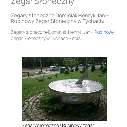
Zegar Słoneczny
Zegary słoneczne Dominiak Henryk Jan –
Rubinowy Zegar Słoneczny w Tychach:
Zegary słoneczne Dominiak Henryk Jan –
Rubinowy
Zegar Słoneczny w Tychach – opis:
.
Zegary słoneczne / Rubinowy zegar