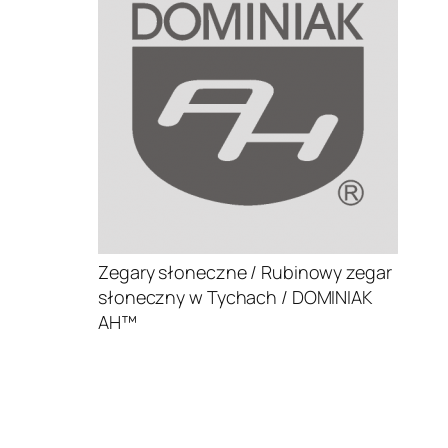
Zegary słoneczne / Rubinowy zegar
słoneczny w Tychach / DOMINIAK
AH™
.