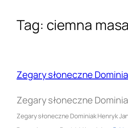
Tag:
ciemna mas
Zegary słoneczne Dominia
Zegary słoneczne Dominia
Zegary słoneczne Dominiak Henryk Ja