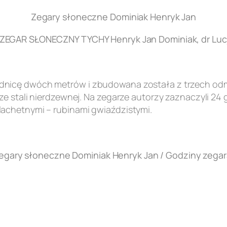
Zegary słoneczne Dominiak Henryk Jan
EGAR SŁONECZNY TYCHY Henryk Jan Dominiak, dr Lucj
nicę dwóch metrów i zbudowana została z trzech odmi
e stali nierdzewnej. Na zegarze autorzy zaznaczyli 24 
achetnymi – rubinami gwiaździstymi.
egary słoneczne Dominiak Henryk Jan / Godziny zegar