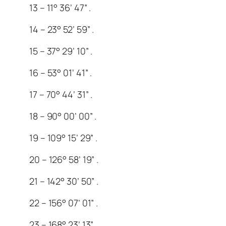
13 – 11° 36’ 47” .
14 – 23° 52’ 59” .
15 – 37° 29’ 10” .
16 – 53° 01’ 41” .
17 – 70° 44’ 31” .
18 – 90° 00’ 00” .
19 – 109° 15’ 29” .
20 – 126° 58’ 19” .
21 – 142° 30’ 50” .
22 – 156° 07’ 01” .
23 – 168° 23’ 13” .