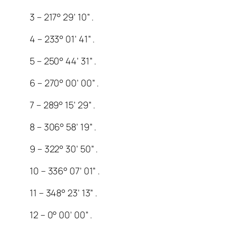
3 – 217° 29’ 10” .
4 – 233° 01’ 41” .
5 – 250° 44’ 31” .
6 – 270° 00’ 00” .
7 – 289° 15’ 29” .
8 – 306° 58’ 19” .
9 – 322° 30’ 50” .
10 – 336° 07’ 01” .
11 – 348° 23’ 13” .
12 – 0° 00’ 00” .