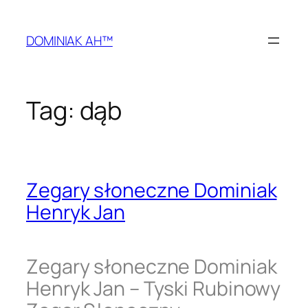
Przejdź
do
DOMINIAK AH™
treści
Tag:
dąb
Zegary słoneczne Dominiak
Henryk Jan
Zegary słoneczne Dominiak
Henryk Jan – Tyski Rubinowy