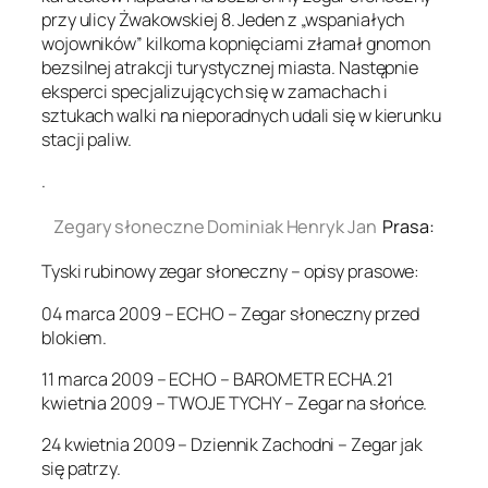
przy ulicy Żwakowskiej 8. Jeden z „wspaniałych
wojowników” kilkoma kopnięciami złamał gnomon
bezsilnej atrakcji turystycznej miasta. Następnie
eksperci specjalizujących się w zamachach i
sztukach walki na nieporadnych udali się w kierunku
stacji paliw.
.
Zegary słoneczne Dominiak Henryk Jan
Prasa:
Tyski rubinowy zegar słoneczny – opisy prasowe:
04 marca 2009 – ECHO – Zegar słoneczny przed
blokiem.
11 marca 2009 – ECHO – BAROMETR ECHA.21
kwietnia 2009 – TWOJE TYCHY – Zegar na słońce.
24 kwietnia 2009 – Dziennik Zachodni – Zegar jak
się patrzy.