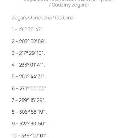
/ Godziny zegara:
Zegary słoneczna / Godzina:
1 – 191° 36’ 47” .
2 – 203° 52’ 59” .
3 – 217° 29’ 10” .
4 – 233° 01’ 41” .
5 – 250° 44’ 31” .
6 – 270° 00’ 00” .
7 – 289° 15’ 29” .
8 – 306° 58’ 19” .
9 – 322° 30’ 50” .
10 – 336° 07’ 01” .