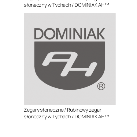
słoneczny w Tychach / DOMINIAK AH™
Zegary słoneczne / Rubinowy zegar
słoneczny w Tychach / DOMINIAK AH™
.