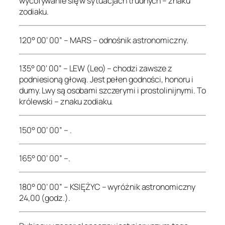
wycofywanie się w sytuacjach trudnych – znaku
zodiaku.
120° 00’ 00” – MARS – odnośnik astronomiczny.
135° 00’ 00” – LEW (Leo) – chodzi zawsze z
podniesioną głową. Jest pełen godności, honoru i
dumy. Lwy są osobami szczerymi i prostolinijnymi. To
królewski – znaku zodiaku.
150° 00’ 00” – .
165° 00’ 00” –.
180° 00’ 00” – KSIĘŻYC – wyróżnik astronomiczny
24,00 (godz.).