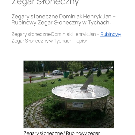
Zegar Słoneczny
Zegary słoneczne Dominiak Henryk Jan –
Rubinowy Zegar Słoneczny w Tychach:
Zegary słoneczne Dominiak Henryk Jan –
Rubinowy
Zegar Słoneczny w Tychach – opis:
.
Zegary słoneczne / Rubinowy zegar