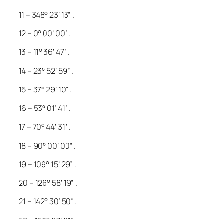
11 – 348° 23’ 13” .
12 – 0° 00’ 00” .
13 – 11° 36’ 47” .
14 – 23° 52’ 59” .
15 – 37° 29’ 10” .
16 – 53° 01’ 41” .
17 – 70° 44’ 31” .
18 – 90° 00’ 00” .
19 – 109° 15’ 29” .
20 – 126° 58’ 19” .
21 – 142° 30’ 50” .