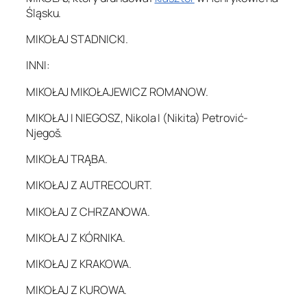
Śląsku.
MIKOŁAJ STADNICKI.
INNI:
MIKOŁAJ MIKOŁAJEWICZ ROMANOW.
MIKOŁAJ I NIEGOSZ, Nikola I (Nikita) Petrović-
Njegoš.
MIKOŁAJ TRĄBA.
MIKOŁAJ Z AUTRECOURT.
MIKOŁAJ Z CHRZANOWA.
MIKOŁAJ Z KÓRNIKA.
MIKOŁAJ Z KRAKOWA.
MIKOŁAJ Z KUROWA.