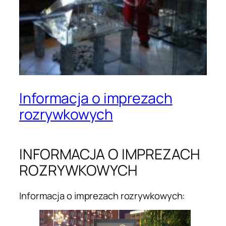
Informacja o imprezach
rozrywkowych
INFORMACJA O IMPREZACH
ROZRYWKOWYCH
Informacja o imprezach rozrywkowych: