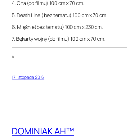
4. Ona (do filmu) 100 cm x 70 cm.
5. Death Line ( bez tematu) 100 cm x 70 cm.
6. Mięśnie(bez tematu) 100 cm x 230 cm.
7. Bękarty wojny (do filmu) 100 cm x 70 cm.
v
17 listopada 2016
DOMINIAK AH™