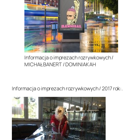
Informacja o imprezach rozrywkowych /
MICHAŁ BANERT / DOMINIAK AH
.
Informacja o imprezach rozrywkowych / 2017 rok:.