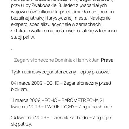
przy ulicy Żwakowskiej 8. Jeden z „wspaniałych
wojowników” kilkoma kopnięciami złamał gnomon
bezsilnej atrakcji turystycznej miasta. Następnie
eksperci specjalizujących się w zamachach i
sztukach walki na nieporadnych udali się w kierunku
stacji paliw.
.
Zegary słoneczne Dominiak Henryk Jan
Prasa:
Tyski rubinowy zegar słoneczny – opisy prasowe:
04 marca 2009 – ECHO – Zegar słoneczny przed
blokiem.
11 marca 2009 – ECHO – BAROMETR ECHA.21
kwietnia 2009 – TWOJE TYCHY – Zegar na słońce.
24 kwietnia 2009 – Dziennik Zachodni – Zegar jak
się patrzy.