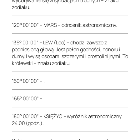
wycofywanie się w sytuacjach trudnych – znaku
zodiaku.
120° 00’ 00” – MARS – odnośnik astronomiczny.
135° 00’ 00” – LEW (Leo) – chodzi zawsze z
podniesioną głową. Jest pełen godności, honoru i
dumy. Lwy są osobami szczerymi i prostolinijnymi. To
królewski – znaku zodiaku.
150° 00’ 00” – .
165° 00’ 00” –.
180° 00’ 00” – KSIĘŻYC – wyróżnik astronomiczny
24,00 (godz.).