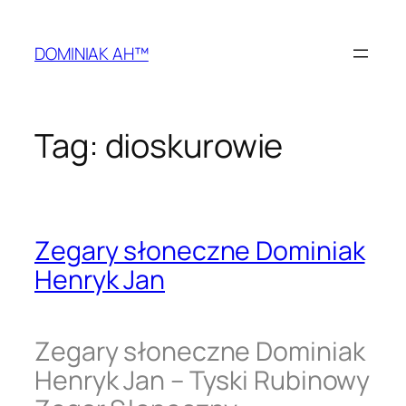
Przejdź
do
DOMINIAK AH™
treści
Tag:
dioskurowie
Zegary słoneczne Dominiak
Henryk Jan
Zegary słoneczne Dominiak
Henryk Jan – Tyski Rubinowy