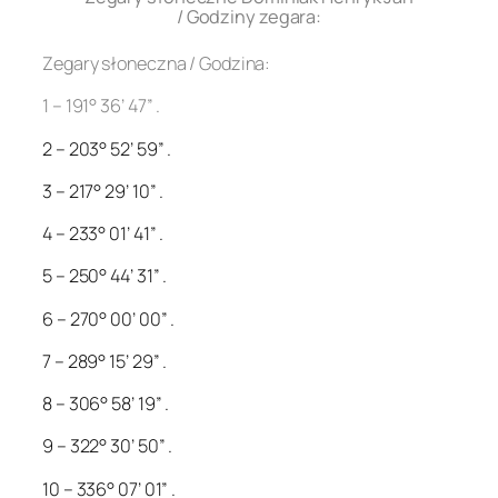
/ Godziny zegara:
Zegary słoneczna / Godzina:
1 – 191° 36’ 47” .
2 – 203° 52’ 59” .
3 – 217° 29’ 10” .
4 – 233° 01’ 41” .
5 – 250° 44’ 31” .
6 – 270° 00’ 00” .
7 – 289° 15’ 29” .
8 – 306° 58’ 19” .
9 – 322° 30’ 50” .
10 – 336° 07’ 01” .