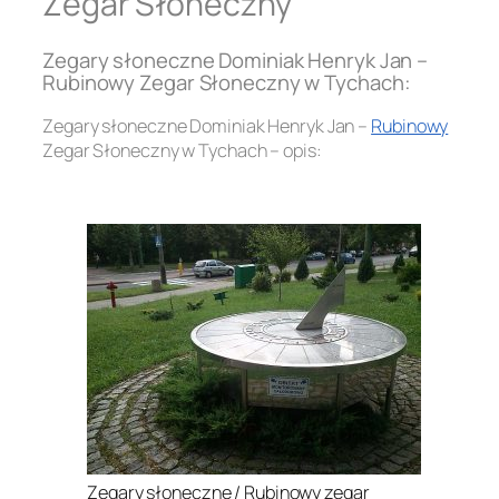
Zegar Słoneczny
Zegary słoneczne Dominiak Henryk Jan –
Rubinowy Zegar Słoneczny w Tychach:
Zegary słoneczne Dominiak Henryk Jan –
Rubinowy
Zegar Słoneczny w Tychach – opis:
.
Zegary słoneczne / Rubinowy zegar