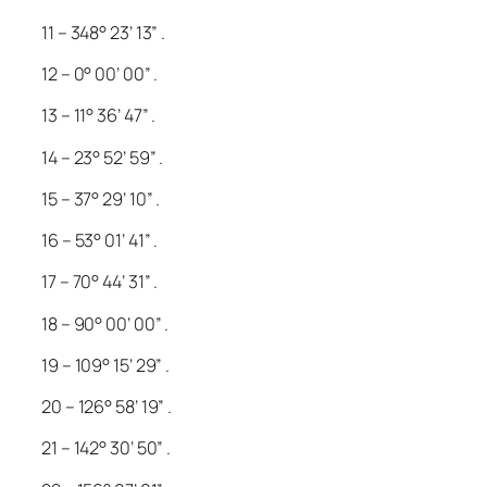
11 – 348° 23’ 13” .
12 – 0° 00’ 00” .
13 – 11° 36’ 47” .
14 – 23° 52’ 59” .
15 – 37° 29’ 10” .
16 – 53° 01’ 41” .
17 – 70° 44’ 31” .
18 – 90° 00’ 00” .
19 – 109° 15’ 29” .
20 – 126° 58’ 19” .
21 – 142° 30’ 50” .