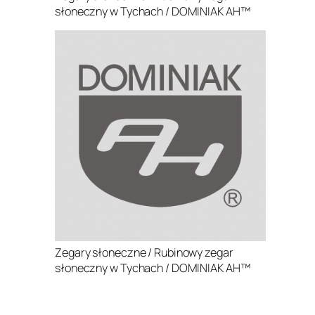
słoneczny w Tychach / DOMINIAK AH™
Zegary słoneczne / Rubinowy zegar
słoneczny w Tychach / DOMINIAK AH™
.