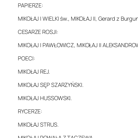
PAPIERZE:
MIKOŁAJ I WIELKI św., MIKOŁAJ II, Gerard z Burgu
CESARZE ROSJI:
MIKOŁAJ I PAWŁOWICZ, MIKOŁAJ II ALEKSANDRO
POECI:
MIKOŁAJ REJ.
MIKOŁAJ SĘP SZARZYŃSKI.
MIKOŁAJ HUSSOWSKI.
RYCERZE:
MIKOŁAJ STRUS.
MIKOŁAJ POWAŁA Z TACZEWA.