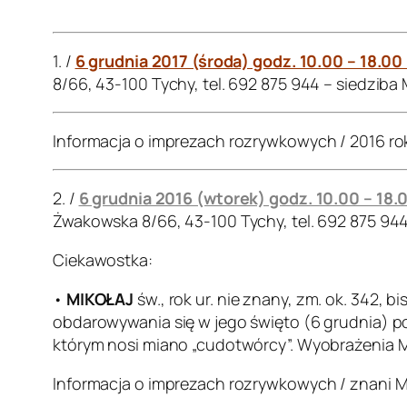
.
1. /
6 grudnia 2017 (środa) godz. 10.00 – 18.00
8/66, 43-100 Tychy, tel. 692 875 944 – siedziba
Informacja o imprezach rozrywkowych / 2016 ro
2. /
6 grudnia 2016 (wtorek) godz. 10.00 – 18.
Żwakowska 8/66, 43-100 Tychy, tel. 692 875 94
Ciekawostka:
•
MIKOŁAJ
św., rok ur. nie znany, zm. ok. 342, 
obdarowywania się w jego święto (6 grudnia) po
którym nosi miano „cudotwórcy”. Wyobrażenia Mik
Informacja o imprezach rozrywkowych / znani M