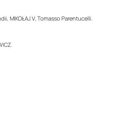
ndii, MIKOŁAJ V, Tomasso Parentucelli.
WICZ.