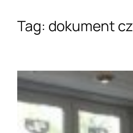
Tag:
dokument c