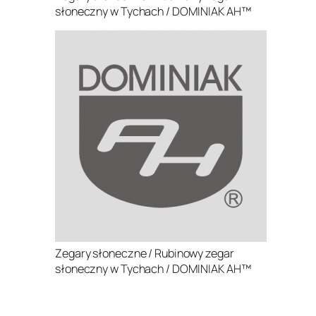
słoneczny w Tychach / DOMINIAK AH™
Zegary słoneczne / Rubinowy zegar
słoneczny w Tychach / DOMINIAK AH™
.