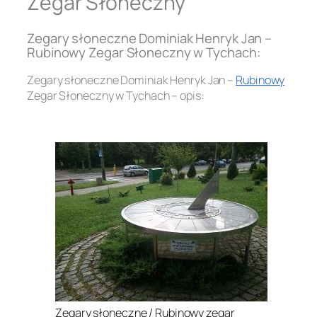
Zegar Słoneczny
Zegary słoneczne Dominiak Henryk Jan –
Rubinowy Zegar Słoneczny w Tychach:
Zegary słoneczne Dominiak Henryk Jan –
Rubinowy
Zegar Słoneczny w Tychach – opis:
.
Zegary słoneczne / Rubinowy zegar