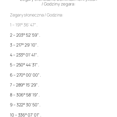
/ Godziny zegara:
Zegary słoneczna / Godzina:
1 – 191° 36’ 47” .
2 – 203° 52’ 59” .
3 – 217° 29’ 10” .
4 – 233° 01’ 41” .
5 – 250° 44’ 31” .
6 – 270° 00’ 00” .
7 – 289° 15’ 29” .
8 – 306° 58’ 19” .
9 – 322° 30’ 50” .
10 – 336° 07’ 01” .