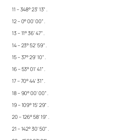
11 – 348° 23’ 13” .
12 – 0° 00’ 00” .
13 – 11° 36’ 47” .
14 – 23° 52’ 59” .
15 – 37° 29’ 10” .
16 – 53° 01’ 41” .
17 – 70° 44’ 31” .
18 – 90° 00’ 00” .
19 – 109° 15’ 29” .
20 – 126° 58’ 19” .
21 – 142° 30’ 50” .