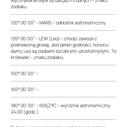
wycofywanie się w sytuacjach trudnych – znaku
zodiaku.
120° 00’ 00” – MARS – odnośnik astronomiczny.
135° 00’ 00” – LEW (Leo) – chodzi zawsze z
podniesioną głową. Jest pełen godności, honoru i
dumy. Lwy są osobami szczerymi i prostolinijnymi. To
królewski – znaku zodiaku.
150° 00’ 00” – .
165° 00’ 00” –.
180° 00’ 00” – KSIĘŻYC – wyróżnik astronomiczny
24,00 (godz.).