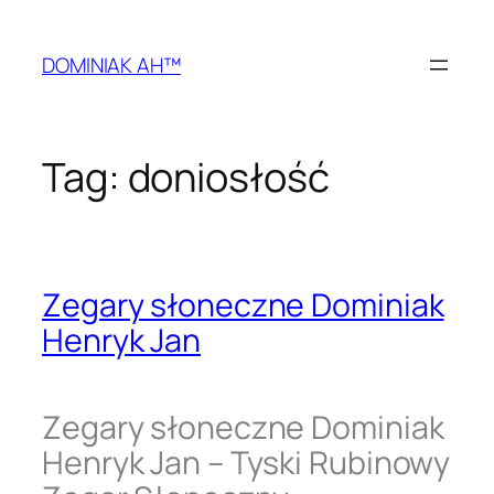
Przejdź
do
DOMINIAK AH™
treści
Tag:
doniosłość
Zegary słoneczne Dominiak
Henryk Jan
Zegary słoneczne Dominiak
Henryk Jan – Tyski Rubinowy