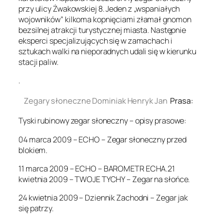
przy ulicy Żwakowskiej 8. Jeden z „wspaniałych
wojowników” kilkoma kopnięciami złamał gnomon
bezsilnej atrakcji turystycznej miasta. Następnie
eksperci specjalizujących się w zamachach i
sztukach walki na nieporadnych udali się w kierunku
stacji paliw.
.
Zegary słoneczne Dominiak Henryk Jan
Prasa:
Tyski rubinowy zegar słoneczny – opisy prasowe:
04 marca 2009 – ECHO – Zegar słoneczny przed
blokiem.
11 marca 2009 – ECHO – BAROMETR ECHA.21
kwietnia 2009 – TWOJE TYCHY – Zegar na słońce.
24 kwietnia 2009 – Dziennik Zachodni – Zegar jak
się patrzy.