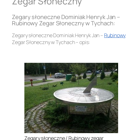
Zegar Słoneczny
Zegary słoneczne Dominiak Henryk Jan –
Rubinowy Zegar Słoneczny w Tychach:
Zegary słoneczne Dominiak Henryk Jan –
Rubinowy
Zegar Słoneczny w Tychach – opis:
.
Zegary słoneczne / Rubinowy zegar