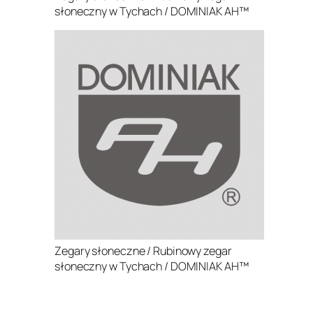
słoneczny w Tychach / DOMINIAK AH™
Zegary słoneczne / Rubinowy zegar
słoneczny w Tychach / DOMINIAK AH™
.