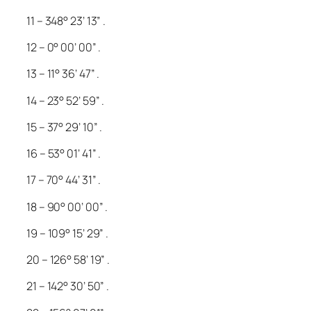
11 – 348° 23’ 13” .
12 – 0° 00’ 00” .
13 – 11° 36’ 47” .
14 – 23° 52’ 59” .
15 – 37° 29’ 10” .
16 – 53° 01’ 41” .
17 – 70° 44’ 31” .
18 – 90° 00’ 00” .
19 – 109° 15’ 29” .
20 – 126° 58’ 19” .
21 – 142° 30’ 50” .