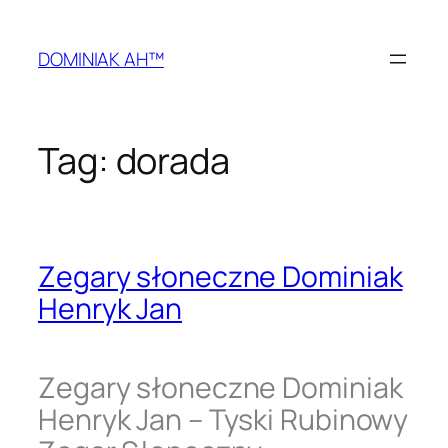
Przejdź
do
DOMINIAK AH™
treści
Tag:
dorada
Zegary słoneczne Dominiak
Henryk Jan
Zegary słoneczne Dominiak
Henryk Jan – Tyski Rubinowy