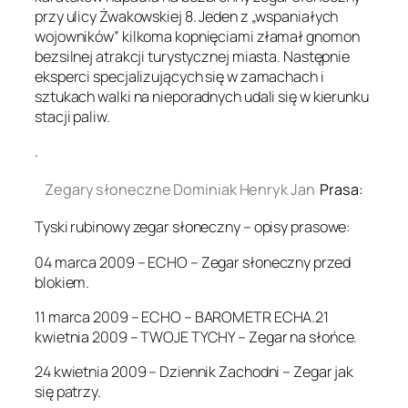
przy ulicy Żwakowskiej 8. Jeden z „wspaniałych
wojowników” kilkoma kopnięciami złamał gnomon
bezsilnej atrakcji turystycznej miasta. Następnie
eksperci specjalizujących się w zamachach i
sztukach walki na nieporadnych udali się w kierunku
stacji paliw.
.
Zegary słoneczne Dominiak Henryk Jan
Prasa:
Tyski rubinowy zegar słoneczny – opisy prasowe:
04 marca 2009 – ECHO – Zegar słoneczny przed
blokiem.
11 marca 2009 – ECHO – BAROMETR ECHA.21
kwietnia 2009 – TWOJE TYCHY – Zegar na słońce.
24 kwietnia 2009 – Dziennik Zachodni – Zegar jak
się patrzy.