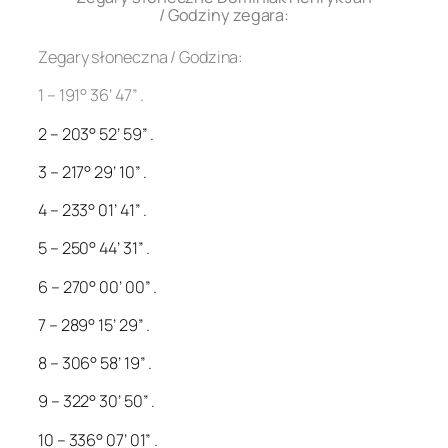
/ Godziny zegara:
Zegary słoneczna / Godzina:
1 – 191° 36’ 47” .
2 – 203° 52’ 59” .
3 – 217° 29’ 10” .
4 – 233° 01’ 41” .
5 – 250° 44’ 31” .
6 – 270° 00’ 00” .
7 – 289° 15’ 29” .
8 – 306° 58’ 19” .
9 – 322° 30’ 50” .
10 – 336° 07’ 01” .