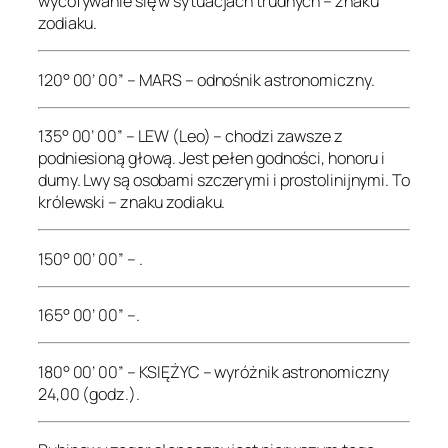
wycofywanie się w sytuacjach trudnych – znaku
zodiaku.
120° 00’ 00” – MARS – odnośnik astronomiczny.
135° 00’ 00” – LEW (Leo) – chodzi zawsze z
podniesioną głową. Jest pełen godności, honoru i
dumy. Lwy są osobami szczerymi i prostolinijnymi. To
królewski – znaku zodiaku.
150° 00’ 00” – .
165° 00’ 00” –.
180° 00’ 00” – KSIĘŻYC – wyróżnik astronomiczny
24,00 (godz.).