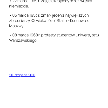
• 22 marca 1939 r. zajęcie Kłajpedy przez wojska
niemieckie.
• 05 marca 1953 r. zmarł jeden z największych
zbrodniarzy XX wieku Józef Stalin – Kuncewo k.
Moskwy.
• 08 marca 1968 r. protesty studentów Uniwersytetu
Warszawskiego.
20 listopada 2016