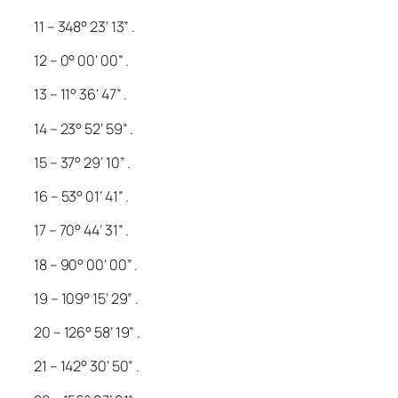
11 – 348° 23’ 13” .
12 – 0° 00’ 00” .
13 – 11° 36’ 47” .
14 – 23° 52’ 59” .
15 – 37° 29’ 10” .
16 – 53° 01’ 41” .
17 – 70° 44’ 31” .
18 – 90° 00’ 00” .
19 – 109° 15’ 29” .
20 – 126° 58’ 19” .
21 – 142° 30’ 50” .