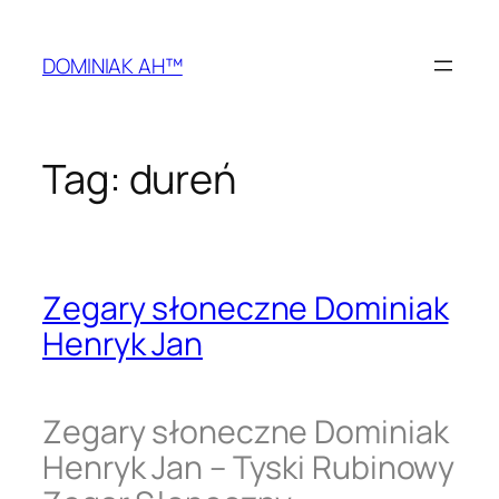
Przejdź
do
DOMINIAK AH™
treści
Tag:
dureń
Zegary słoneczne Dominiak
Henryk Jan
Zegary słoneczne Dominiak
Henryk Jan – Tyski Rubinowy