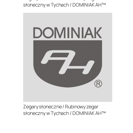
słoneczny w Tychach / DOMINIAK AH™
Zegary słoneczne / Rubinowy zegar
słoneczny w Tychach / DOMINIAK AH™
.