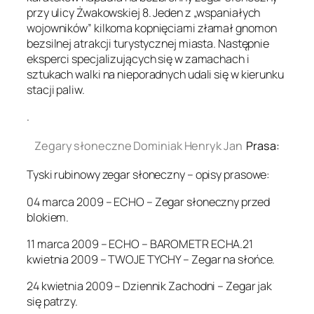
przy ulicy Żwakowskiej 8. Jeden z „wspaniałych
wojowników” kilkoma kopnięciami złamał gnomon
bezsilnej atrakcji turystycznej miasta. Następnie
eksperci specjalizujących się w zamachach i
sztukach walki na nieporadnych udali się w kierunku
stacji paliw.
.
Zegary słoneczne Dominiak Henryk Jan
Prasa:
Tyski rubinowy zegar słoneczny – opisy prasowe:
04 marca 2009 – ECHO – Zegar słoneczny przed
blokiem.
11 marca 2009 – ECHO – BAROMETR ECHA.21
kwietnia 2009 – TWOJE TYCHY – Zegar na słońce.
24 kwietnia 2009 – Dziennik Zachodni – Zegar jak
się patrzy.