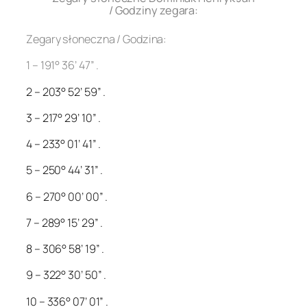
/ Godziny zegara:
Zegary słoneczna / Godzina:
1 – 191° 36’ 47” .
2 – 203° 52’ 59” .
3 – 217° 29’ 10” .
4 – 233° 01’ 41” .
5 – 250° 44’ 31” .
6 – 270° 00’ 00” .
7 – 289° 15’ 29” .
8 – 306° 58’ 19” .
9 – 322° 30’ 50” .
10 – 336° 07’ 01” .