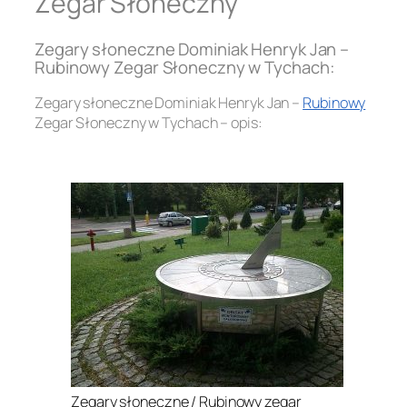
Zegar Słoneczny
Zegary słoneczne Dominiak Henryk Jan –
Rubinowy Zegar Słoneczny w Tychach:
Zegary słoneczne Dominiak Henryk Jan –
Rubinowy
Zegar Słoneczny w Tychach – opis:
.
Zegary słoneczne / Rubinowy zegar