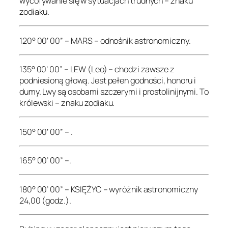
wycofywanie się w sytuacjach trudnych – znaku
zodiaku.
120° 00’ 00” – MARS – odnośnik astronomiczny.
135° 00’ 00” – LEW (Leo) – chodzi zawsze z
podniesioną głową. Jest pełen godności, honoru i
dumy. Lwy są osobami szczerymi i prostolinijnymi. To
królewski – znaku zodiaku.
150° 00’ 00” – .
165° 00’ 00” –.
180° 00’ 00” – KSIĘŻYC – wyróżnik astronomiczny
24,00 (godz.).