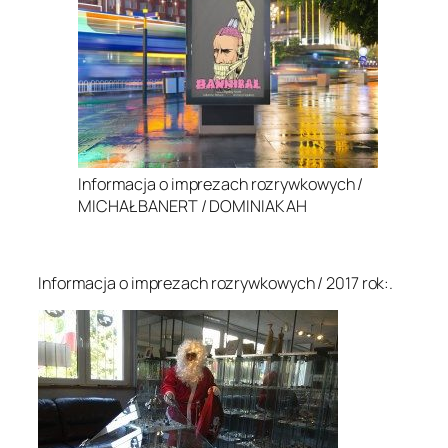
Informacja o imprezach rozrywkowych /
MICHAŁ BANERT / DOMINIAK AH
.
Informacja o imprezach rozrywkowych / 2017 rok:.