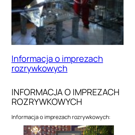
Informacja o imprezach
rozrywkowych
INFORMACJA O IMPREZACH
ROZRYWKOWYCH
Informacja o imprezach rozrywkowych: