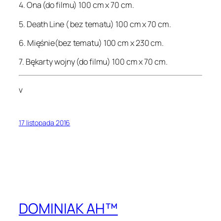
4. Ona (do filmu) 100 cm x 70 cm.
5. Death Line ( bez tematu) 100 cm x 70 cm.
6. Mięśnie(bez tematu) 100 cm x 230 cm.
7. Bękarty wojny (do filmu) 100 cm x 70 cm.
v
17 listopada 2016
DOMINIAK AH™