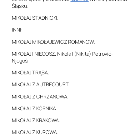
Śląsku.
MIKOŁAJ STADNICKI.
INNI:
MIKOŁAJ MIKOŁAJEWICZ ROMANOW.
MIKOŁAJ I NIEGOSZ, Nikola I (Nikita) Petrović-
Njegoš.
MIKOŁAJ TRĄBA.
MIKOŁAJ Z AUTRECOURT.
MIKOŁAJ Z CHRZANOWA.
MIKOŁAJ Z KÓRNIKA.
MIKOŁAJ Z KRAKOWA.
MIKOŁAJ Z KUROWA.