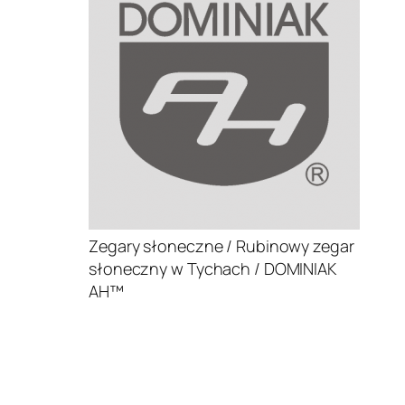
Zegary słoneczne / Rubinowy zegar
słoneczny w Tychach / DOMINIAK
AH™
.