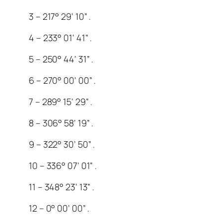
3 – 217° 29’ 10” .
4 – 233° 01’ 41” .
5 – 250° 44’ 31” .
6 – 270° 00’ 00” .
7 – 289° 15’ 29” .
8 – 306° 58’ 19” .
9 – 322° 30’ 50” .
10 – 336° 07’ 01” .
11 – 348° 23’ 13” .
12 – 0° 00’ 00” .