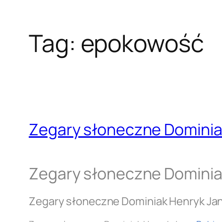
Tag:
epokowość
Zegary słoneczne Dominia
Zegary słoneczne Dominia
Zegary słoneczne Dominiak Henryk Ja