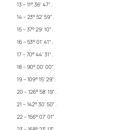
13 – 11° 36’ 47” .
14 – 23° 52’ 59” .
15 – 37° 29’ 10” .
16 – 53° 01’ 41” .
17 – 70° 44’ 31” .
18 – 90° 00’ 00” .
19 – 109° 15’ 29” .
20 – 126° 58’ 19” .
21 – 142° 30’ 50” .
22 – 156° 07’ 01” .
23 – 168° 23’ 13” .