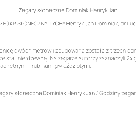
Zegary słoneczne Dominiak Henryk Jan
EGAR SŁONECZNY TYCHY Henryk Jan Dominiak, dr Lucj
nicę dwóch metrów i zbudowana została z trzech odmi
e stali nierdzewnej. Na zegarze autorzy zaznaczyli 24 
achetnymi – rubinami gwiaździstymi.
egary słoneczne Dominiak Henryk Jan / Godziny zegar