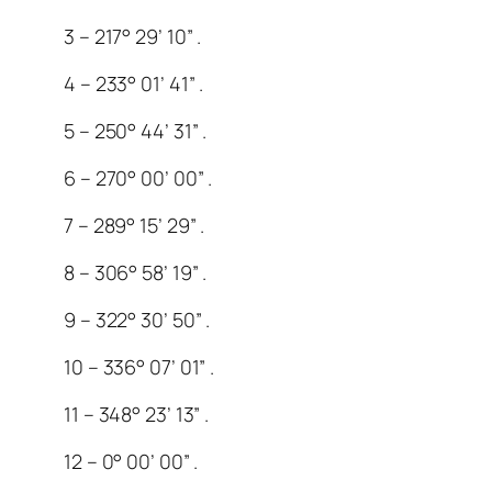
3 – 217° 29’ 10” .
4 – 233° 01’ 41” .
5 – 250° 44’ 31” .
6 – 270° 00’ 00” .
7 – 289° 15’ 29” .
8 – 306° 58’ 19” .
9 – 322° 30’ 50” .
10 – 336° 07’ 01” .
11 – 348° 23’ 13” .
12 – 0° 00’ 00” .