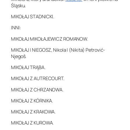
Śląsku.
MIKOŁAJ STADNICKI.
INNI:
MIKOŁAJ MIKOŁAJEWICZ ROMANOW.
MIKOŁAJ I NIEGOSZ, Nikola I (Nikita) Petrović-
Njegoš.
MIKOŁAJ TRĄBA.
MIKOŁAJ Z AUTRECOURT.
MIKOŁAJ Z CHRZANOWA.
MIKOŁAJ Z KÓRNIKA.
MIKOŁAJ Z KRAKOWA.
MIKOŁAJ Z KUROWA.