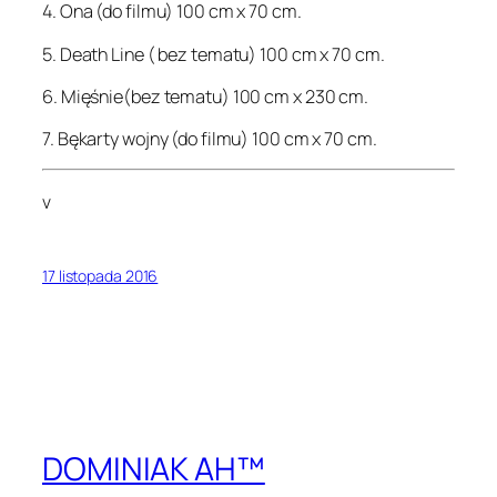
4. Ona (do filmu) 100 cm x 70 cm.
5. Death Line ( bez tematu) 100 cm x 70 cm.
6. Mięśnie(bez tematu) 100 cm x 230 cm.
7. Bękarty wojny (do filmu) 100 cm x 70 cm.
v
17 listopada 2016
DOMINIAK AH™