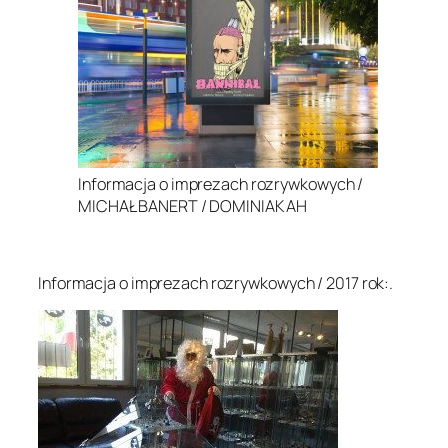
Informacja o imprezach rozrywkowych /
MICHAŁ BANERT / DOMINIAK AH
.
Informacja o imprezach rozrywkowych / 2017 rok:.