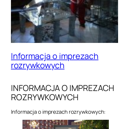
Informacja o imprezach
rozrywkowych
INFORMACJA O IMPREZACH
ROZRYWKOWYCH
Informacja o imprezach rozrywkowych: