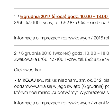
.
1. /
6 grudnia 2017 (środa) godz. 10.00 – 18.00
8/66, 43-100 Tychy, tel. 692 875 944 – siedziba
Informacja o imprezach rozrywkowych / 2016 ro
2. /
6 grudnia 2016 (wtorek) godz. 10.00 – 18.
Żwakowska 8/66, 43-100 Tychy, tel. 692 875 94
Ciekawostka:
•
MIKOŁAJ
św., rok ur. nie znany, zm. ok. 342, 
obdarowywania się w jego święto (6 grudnia) po
którym nosi miano „cudotwórcy”. Wyobrażenia Mik
Informacja o imprezach rozrywkowych / znani M