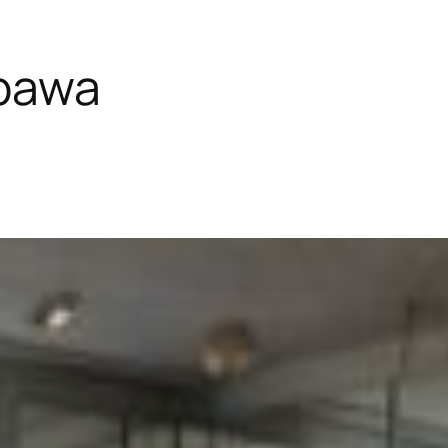
abawa