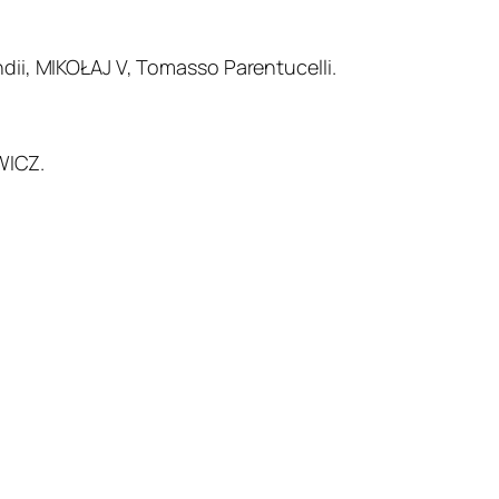
ndii, MIKOŁAJ V, Tomasso Parentucelli.
WICZ.