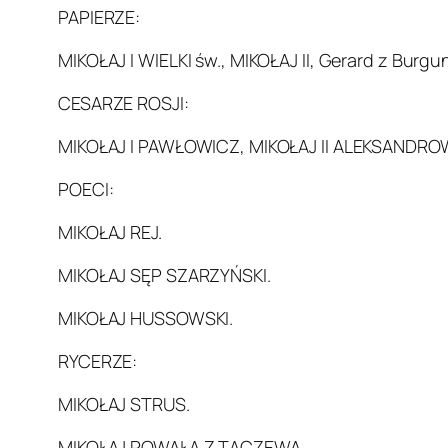
PAPIERZE:
MIKOŁAJ I WIELKI św., MIKOŁAJ II, Gerard z Burgu
CESARZE ROSJI:
MIKOŁAJ I PAWŁOWICZ, MIKOŁAJ II ALEKSANDRO
POECI:
MIKOŁAJ REJ.
MIKOŁAJ SĘP SZARZYŃSKI.
MIKOŁAJ HUSSOWSKI.
RYCERZE:
MIKOŁAJ STRUS.
MIKOŁAJ POWAŁA Z TACZEWA.