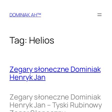
Przejdź
do
DOMINIAK AH™
treści
Tag:
Helios
Zegary słoneczne Dominiak
Henryk Jan
Zegary słoneczne Dominiak
Henryk Jan – Tyski Rubinowy