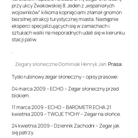
przy ulicy Żwakowskiej 8. Jeden z „wspaniałych
wojowników” kilkoma kopnięciami złamał gnomon
bezsilnej atrakcji turystycznej miasta. Następnie
eksperci specjalizujących się w zamachach i
sztukach walki na nieporadnych udali się w kierunku
stacji paliw.
.
Zegary słoneczne Dominiak Henryk Jan
Prasa:
Tyski rubinowy zegar słoneczny – opisy prasowe:
04 marca 2009 – ECHO – Zegar słoneczny przed
blokiem.
11 marca 2009 – ECHO – BAROMETR ECHA.21
kwietnia 2009 – TWOJE TYCHY – Zegar na słońce.
24 kwietnia 2009 – Dziennik Zachodni – Zegar jak
się patrzy.