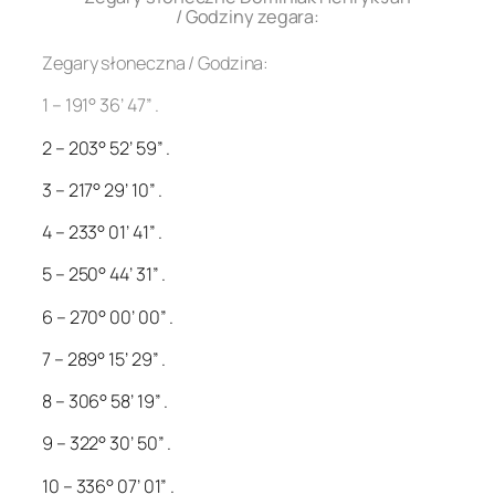
/ Godziny zegara:
Zegary słoneczna / Godzina:
1 – 191° 36’ 47” .
2 – 203° 52’ 59” .
3 – 217° 29’ 10” .
4 – 233° 01’ 41” .
5 – 250° 44’ 31” .
6 – 270° 00’ 00” .
7 – 289° 15’ 29” .
8 – 306° 58’ 19” .
9 – 322° 30’ 50” .
10 – 336° 07’ 01” .