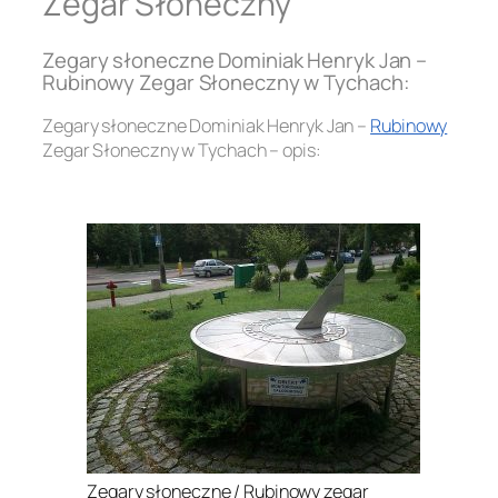
Zegar Słoneczny
Zegary słoneczne Dominiak Henryk Jan –
Rubinowy Zegar Słoneczny w Tychach:
Zegary słoneczne Dominiak Henryk Jan –
Rubinowy
Zegar Słoneczny w Tychach – opis:
.
Zegary słoneczne / Rubinowy zegar