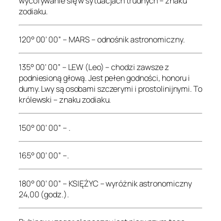
wycofywanie się w sytuacjach trudnych – znaku
zodiaku.
120° 00’ 00” – MARS – odnośnik astronomiczny.
135° 00’ 00” – LEW (Leo) – chodzi zawsze z
podniesioną głową. Jest pełen godności, honoru i
dumy. Lwy są osobami szczerymi i prostolinijnymi. To
królewski – znaku zodiaku.
150° 00’ 00” – .
165° 00’ 00” –.
180° 00’ 00” – KSIĘŻYC – wyróżnik astronomiczny
24,00 (godz.).