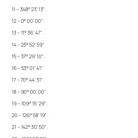
11 – 348° 23’ 13” .
12 – 0° 00’ 00” .
13 – 11° 36’ 47” .
14 – 23° 52’ 59” .
15 – 37° 29’ 10” .
16 – 53° 01’ 41” .
17 – 70° 44’ 31” .
18 – 90° 00’ 00” .
19 – 109° 15’ 29” .
20 – 126° 58’ 19” .
21 – 142° 30’ 50” .