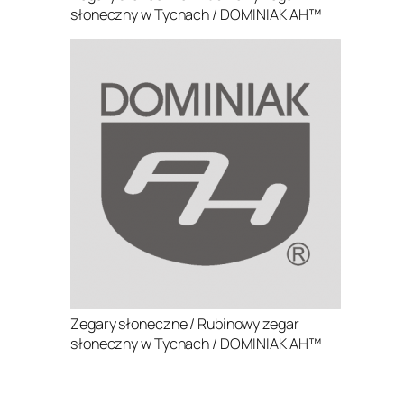
słoneczny w Tychach / DOMINIAK AH™
Zegary słoneczne / Rubinowy zegar
słoneczny w Tychach / DOMINIAK AH™
.