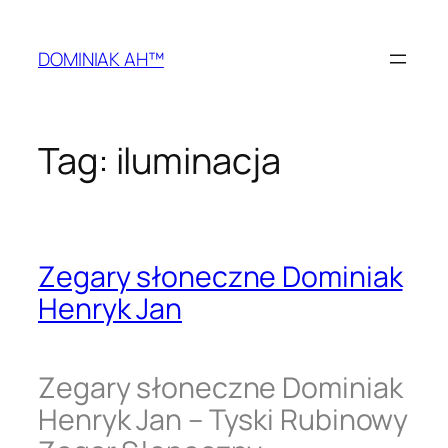
Przejdź
do
DOMINIAK AH™
treści
Tag:
iluminacja
Zegary słoneczne Dominiak
Henryk Jan
Zegary słoneczne Dominiak
Henryk Jan – Tyski Rubinowy