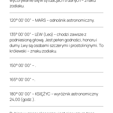
wycofywanie się w sytuacjach trudnych – znaku
zodiaku.
120° 00’ 00” – MARS – odnośnik astronomiczny.
135° 00’ 00” – LEW (Leo) – chodzi zawsze z
podniesioną głową. Jest pełen godności, honoru i
dumy. Lwy są osobami szczerymi i prostolinijnymi. To
królewski – znaku zodiaku.
150° 00’ 00” – .
165° 00’ 00” –.
180° 00’ 00” – KSIĘŻYC – wyróżnik astronomiczny
24,00 (godz.).