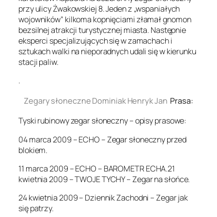
przy ulicy Żwakowskiej 8. Jeden z „wspaniałych
wojowników” kilkoma kopnięciami złamał gnomon
bezsilnej atrakcji turystycznej miasta. Następnie
eksperci specjalizujących się w zamachach i
sztukach walki na nieporadnych udali się w kierunku
stacji paliw.
.
Zegary słoneczne Dominiak Henryk Jan
Prasa:
Tyski rubinowy zegar słoneczny – opisy prasowe:
04 marca 2009 – ECHO – Zegar słoneczny przed
blokiem.
11 marca 2009 – ECHO – BAROMETR ECHA.21
kwietnia 2009 – TWOJE TYCHY – Zegar na słońce.
24 kwietnia 2009 – Dziennik Zachodni – Zegar jak
się patrzy.