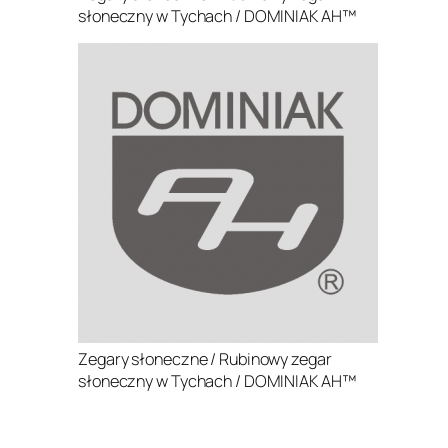
słoneczny w Tychach / DOMINIAK AH™
Zegary słoneczne / Rubinowy zegar
słoneczny w Tychach / DOMINIAK AH™
.