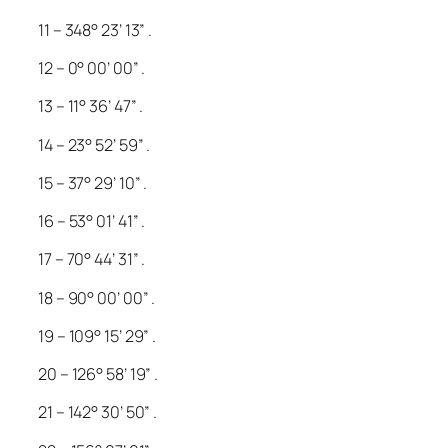
11 – 348° 23’ 13” .
12 – 0° 00’ 00” .
13 – 11° 36’ 47” .
14 – 23° 52’ 59” .
15 – 37° 29’ 10” .
16 – 53° 01’ 41” .
17 – 70° 44’ 31” .
18 – 90° 00’ 00” .
19 – 109° 15’ 29” .
20 – 126° 58’ 19” .
21 – 142° 30’ 50” .