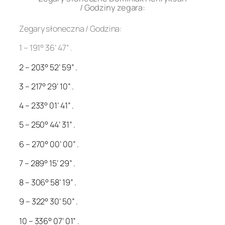
/ Godziny zegara:
Zegary słoneczna / Godzina:
1 – 191° 36’ 47” .
2 – 203° 52’ 59” .
3 – 217° 29’ 10” .
4 – 233° 01’ 41” .
5 – 250° 44’ 31” .
6 – 270° 00’ 00” .
7 – 289° 15’ 29” .
8 – 306° 58’ 19” .
9 – 322° 30’ 50” .
10 – 336° 07’ 01” .