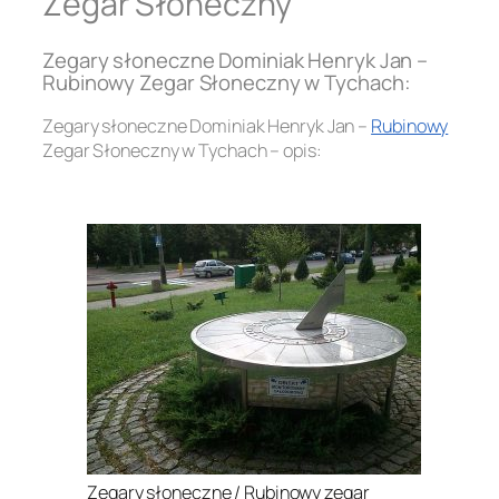
Zegar Słoneczny
Zegary słoneczne Dominiak Henryk Jan –
Rubinowy Zegar Słoneczny w Tychach:
Zegary słoneczne Dominiak Henryk Jan –
Rubinowy
Zegar Słoneczny w Tychach – opis:
.
Zegary słoneczne / Rubinowy zegar