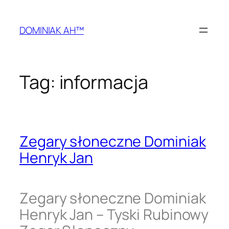
Przejdź
do
DOMINIAK AH™
treści
Tag:
informacja
Zegary słoneczne Dominiak
Henryk Jan
Zegary słoneczne Dominiak
Henryk Jan – Tyski Rubinowy