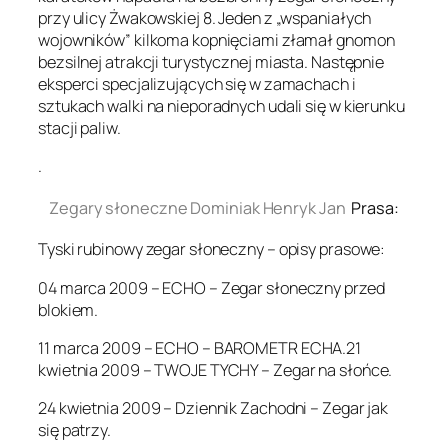
przy ulicy Żwakowskiej 8. Jeden z „wspaniałych
wojowników” kilkoma kopnięciami złamał gnomon
bezsilnej atrakcji turystycznej miasta. Następnie
eksperci specjalizujących się w zamachach i
sztukach walki na nieporadnych udali się w kierunku
stacji paliw.
.
Zegary słoneczne Dominiak Henryk Jan
Prasa:
Tyski rubinowy zegar słoneczny – opisy prasowe:
04 marca 2009 – ECHO – Zegar słoneczny przed
blokiem.
11 marca 2009 – ECHO – BAROMETR ECHA.21
kwietnia 2009 – TWOJE TYCHY – Zegar na słońce.
24 kwietnia 2009 – Dziennik Zachodni – Zegar jak
się patrzy.