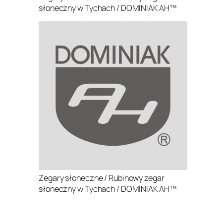
słoneczny w Tychach / DOMINIAK AH™
Zegary słoneczne / Rubinowy zegar
słoneczny w Tychach / DOMINIAK AH™
.