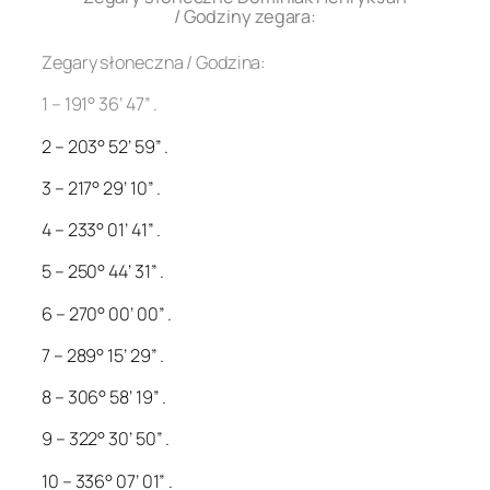
/ Godziny zegara:
Zegary słoneczna / Godzina:
1 – 191° 36’ 47” .
2 – 203° 52’ 59” .
3 – 217° 29’ 10” .
4 – 233° 01’ 41” .
5 – 250° 44’ 31” .
6 – 270° 00’ 00” .
7 – 289° 15’ 29” .
8 – 306° 58’ 19” .
9 – 322° 30’ 50” .
10 – 336° 07’ 01” .