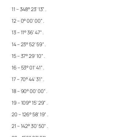
11 – 348° 23’ 13” .
12 – 0° 00’ 00” .
13 – 11° 36’ 47” .
14 – 23° 52’ 59” .
15 – 37° 29’ 10” .
16 – 53° 01’ 41” .
17 – 70° 44’ 31” .
18 – 90° 00’ 00” .
19 – 109° 15’ 29” .
20 – 126° 58’ 19” .
21 – 142° 30’ 50” .