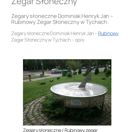
Zegar Słoneczny
Zegary słoneczne Dominiak Henryk Jan –
Rubinowy Zegar Słoneczny w Tychach:
Zegary słoneczne Dominiak Henryk Jan –
Rubinowy
Zegar Słoneczny w Tychach – opis:
.
Zegary słoneczne / Rubinowy zegar