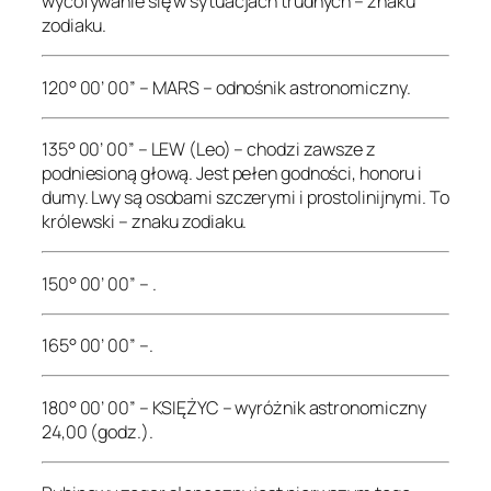
wycofywanie się w sytuacjach trudnych – znaku
zodiaku.
120° 00’ 00” – MARS – odnośnik astronomiczny.
135° 00’ 00” – LEW (Leo) – chodzi zawsze z
podniesioną głową. Jest pełen godności, honoru i
dumy. Lwy są osobami szczerymi i prostolinijnymi. To
królewski – znaku zodiaku.
150° 00’ 00” – .
165° 00’ 00” –.
180° 00’ 00” – KSIĘŻYC – wyróżnik astronomiczny
24,00 (godz.).