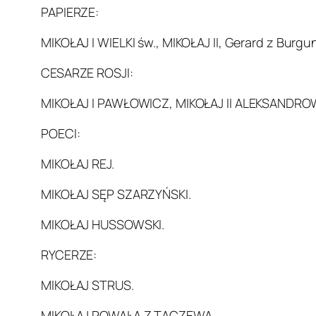
PAPIERZE:
MIKOŁAJ I WIELKI św., MIKOŁAJ II, Gerard z Burgu
CESARZE ROSJI:
MIKOŁAJ I PAWŁOWICZ, MIKOŁAJ II ALEKSANDRO
POECI:
MIKOŁAJ REJ.
MIKOŁAJ SĘP SZARZYŃSKI.
MIKOŁAJ HUSSOWSKI.
RYCERZE:
MIKOŁAJ STRUS.
MIKOŁAJ POWAŁA Z TACZEWA.