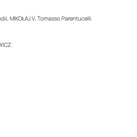
ndii, MIKOŁAJ V, Tomasso Parentucelli.
WICZ.