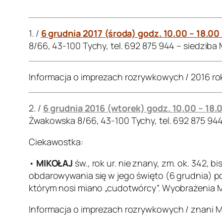
.
1. /
6 grudnia 2017 (środa) godz. 10.00 – 18.00
8/66, 43-100 Tychy, tel. 692 875 944 – siedziba
Informacja o imprezach rozrywkowych / 2016 ro
2. /
6 grudnia 2016 (wtorek) godz. 10.00 – 18.
Żwakowska 8/66, 43-100 Tychy, tel. 692 875 94
Ciekawostka:
•
MIKOŁAJ
św., rok ur. nie znany, zm. ok. 342, 
obdarowywania się w jego święto (6 grudnia) po
którym nosi miano „cudotwórcy”. Wyobrażenia Mik
Informacja o imprezach rozrywkowych / znani M