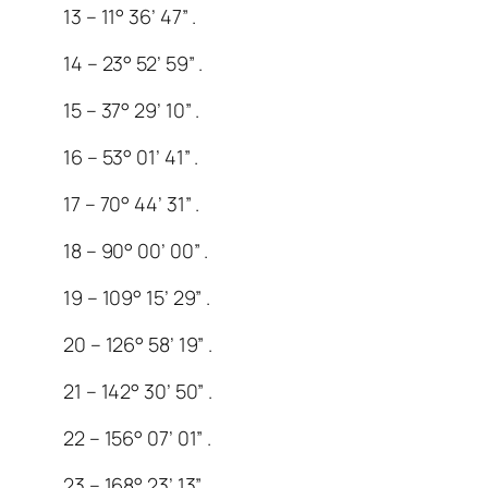
13 – 11° 36’ 47” .
14 – 23° 52’ 59” .
15 – 37° 29’ 10” .
16 – 53° 01’ 41” .
17 – 70° 44’ 31” .
18 – 90° 00’ 00” .
19 – 109° 15’ 29” .
20 – 126° 58’ 19” .
21 – 142° 30’ 50” .
22 – 156° 07’ 01” .
23 – 168° 23’ 13” .