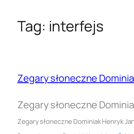
Tag:
interfejs
Zegary słoneczne Dominia
Zegary słoneczne Dominia
Zegary słoneczne Dominiak Henryk Ja