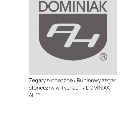
Zegary słoneczne / Rubinowy zegar
słoneczny w Tychach / DOMINIAK
AH™
.