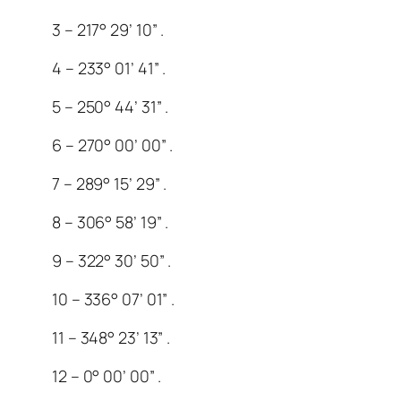
3 – 217° 29’ 10” .
4 – 233° 01’ 41” .
5 – 250° 44’ 31” .
6 – 270° 00’ 00” .
7 – 289° 15’ 29” .
8 – 306° 58’ 19” .
9 – 322° 30’ 50” .
10 – 336° 07’ 01” .
11 – 348° 23’ 13” .
12 – 0° 00’ 00” .