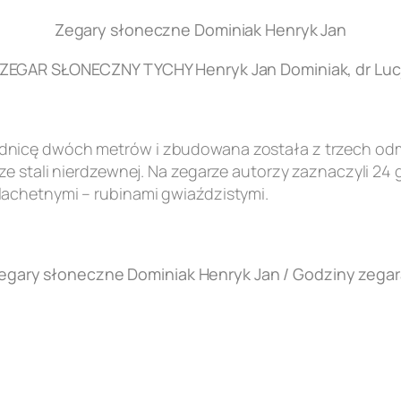
Zegary słoneczne Dominiak Henryk Jan
EGAR SŁONECZNY TYCHY Henryk Jan Dominiak, dr Lucj
nicę dwóch metrów i zbudowana została z trzech odmi
e stali nierdzewnej. Na zegarze autorzy zaznaczyli 24 
achetnymi – rubinami gwiaździstymi.
egary słoneczne Dominiak Henryk Jan / Godziny zegar