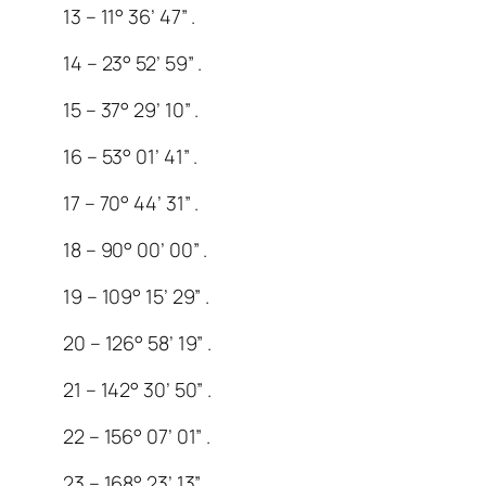
13 – 11° 36’ 47” .
14 – 23° 52’ 59” .
15 – 37° 29’ 10” .
16 – 53° 01’ 41” .
17 – 70° 44’ 31” .
18 – 90° 00’ 00” .
19 – 109° 15’ 29” .
20 – 126° 58’ 19” .
21 – 142° 30’ 50” .
22 – 156° 07’ 01” .
23 – 168° 23’ 13” .