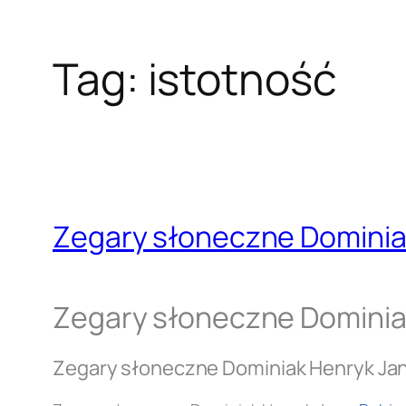
Tag:
istotność
Zegary słoneczne Dominia
Zegary słoneczne Dominia
Zegary słoneczne Dominiak Henryk Ja