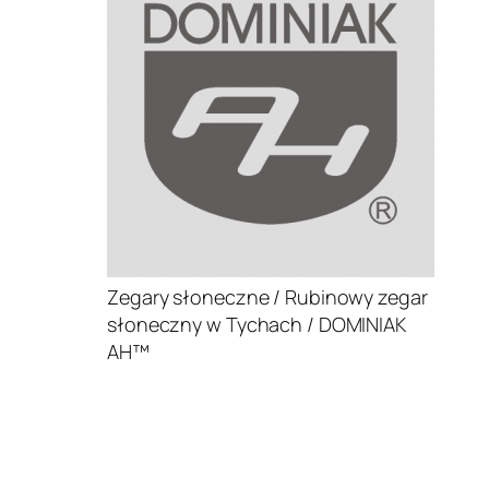
Zegary słoneczne / Rubinowy zegar
słoneczny w Tychach / DOMINIAK
AH™
.