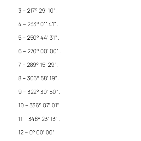
3 – 217° 29’ 10” .
4 – 233° 01’ 41” .
5 – 250° 44’ 31” .
6 – 270° 00’ 00” .
7 – 289° 15’ 29” .
8 – 306° 58’ 19” .
9 – 322° 30’ 50” .
10 – 336° 07’ 01” .
11 – 348° 23’ 13” .
12 – 0° 00’ 00” .