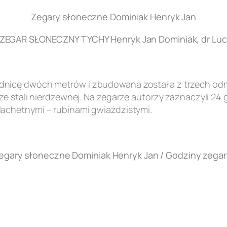
Zegary słoneczne Dominiak Henryk Jan
EGAR SŁONECZNY TYCHY Henryk Jan Dominiak, dr Lucj
nicę dwóch metrów i zbudowana została z trzech odmi
e stali nierdzewnej. Na zegarze autorzy zaznaczyli 24 
achetnymi – rubinami gwiaździstymi.
egary słoneczne Dominiak Henryk Jan / Godziny zegar