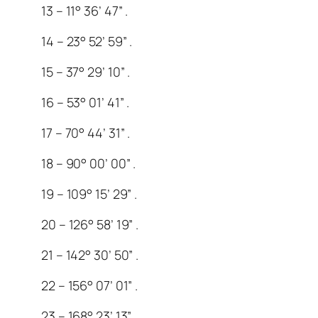
13 – 11° 36’ 47” .
14 – 23° 52’ 59” .
15 – 37° 29’ 10” .
16 – 53° 01’ 41” .
17 – 70° 44’ 31” .
18 – 90° 00’ 00” .
19 – 109° 15’ 29” .
20 – 126° 58’ 19” .
21 – 142° 30’ 50” .
22 – 156° 07’ 01” .
23 – 168° 23’ 13” .