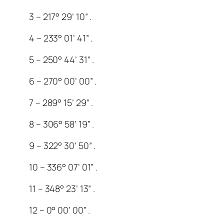
3 – 217° 29’ 10” .
4 – 233° 01’ 41” .
5 – 250° 44’ 31” .
6 – 270° 00’ 00” .
7 – 289° 15’ 29” .
8 – 306° 58’ 19” .
9 – 322° 30’ 50” .
10 – 336° 07’ 01” .
11 – 348° 23’ 13” .
12 – 0° 00’ 00” .