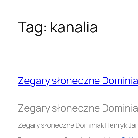
Tag:
kanalia
Zegary słoneczne Dominia
Zegary słoneczne Dominia
Zegary słoneczne Dominiak Henryk Ja