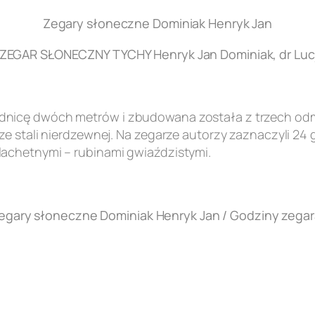
Zegary słoneczne Dominiak Henryk Jan
EGAR SŁONECZNY TYCHY Henryk Jan Dominiak, dr Lucj
nicę dwóch metrów i zbudowana została z trzech odmi
e stali nierdzewnej. Na zegarze autorzy zaznaczyli 24 
achetnymi – rubinami gwiaździstymi.
egary słoneczne Dominiak Henryk Jan / Godziny zegar