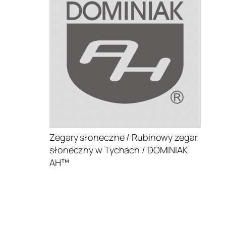
Zegary słoneczne / Rubinowy zegar
słoneczny w Tychach / DOMINIAK
AH™
.