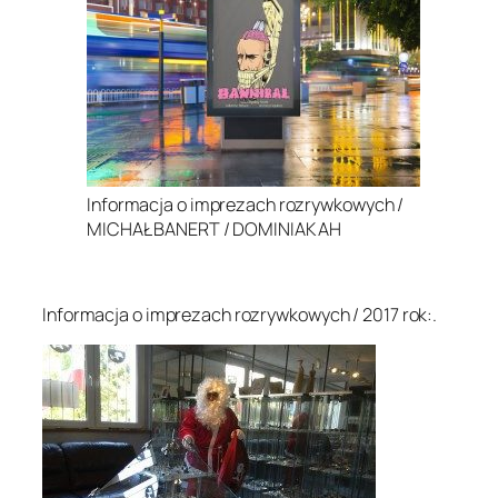
Informacja o imprezach rozrywkowych /
MICHAŁ BANERT / DOMINIAK AH
.
Informacja o imprezach rozrywkowych / 2017 rok:.