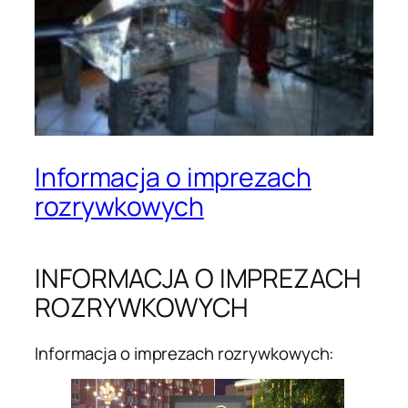
Informacja o imprezach
rozrywkowych
INFORMACJA O IMPREZACH
ROZRYWKOWYCH
Informacja o imprezach rozrywkowych: