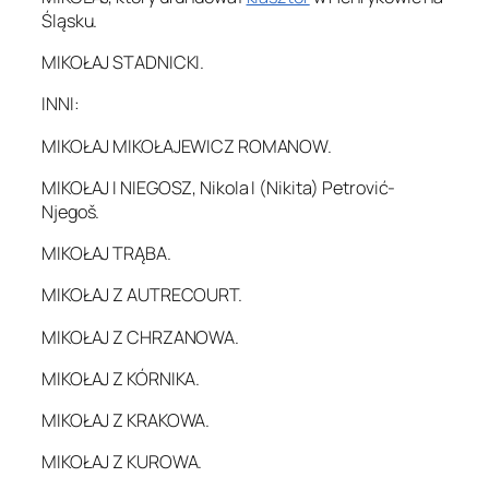
Śląsku.
MIKOŁAJ STADNICKI.
INNI:
MIKOŁAJ MIKOŁAJEWICZ ROMANOW.
MIKOŁAJ I NIEGOSZ, Nikola I (Nikita) Petrović-
Njegoš.
MIKOŁAJ TRĄBA.
MIKOŁAJ Z AUTRECOURT.
MIKOŁAJ Z CHRZANOWA.
MIKOŁAJ Z KÓRNIKA.
MIKOŁAJ Z KRAKOWA.
MIKOŁAJ Z KUROWA.