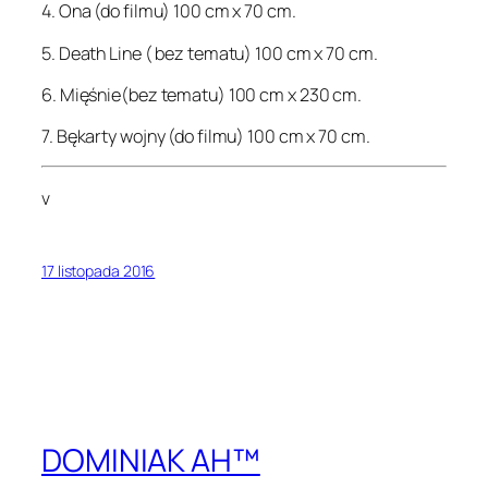
4. Ona (do filmu) 100 cm x 70 cm.
5. Death Line ( bez tematu) 100 cm x 70 cm.
6. Mięśnie(bez tematu) 100 cm x 230 cm.
7. Bękarty wojny (do filmu) 100 cm x 70 cm.
v
17 listopada 2016
DOMINIAK AH™