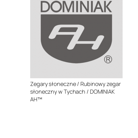
Zegary słoneczne / Rubinowy zegar
słoneczny w Tychach / DOMINIAK
AH™
.