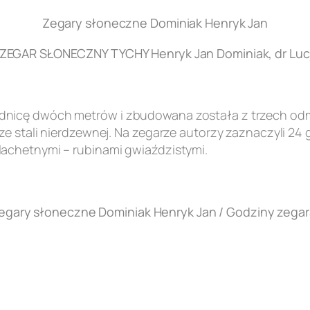
Zegary słoneczne Dominiak Henryk Jan
EGAR SŁONECZNY TYCHY Henryk Jan Dominiak, dr Lucj
nicę dwóch metrów i zbudowana została z trzech odmi
e stali nierdzewnej. Na zegarze autorzy zaznaczyli 24 
achetnymi – rubinami gwiaździstymi.
egary słoneczne Dominiak Henryk Jan / Godziny zegar