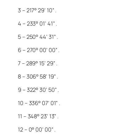
3 – 217° 29’ 10” .
4 – 233° 01’ 41” .
5 – 250° 44’ 31” .
6 – 270° 00’ 00” .
7 – 289° 15’ 29” .
8 – 306° 58’ 19” .
9 – 322° 30’ 50” .
10 – 336° 07’ 01” .
11 – 348° 23’ 13” .
12 – 0° 00’ 00” .