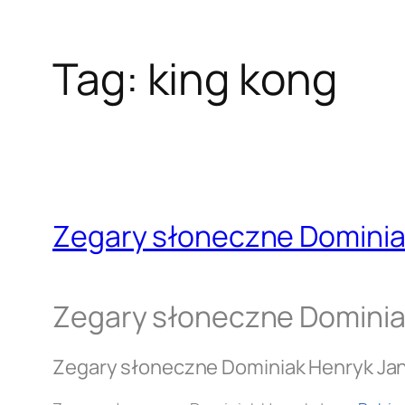
Tag:
king kong
Zegary słoneczne Dominia
Zegary słoneczne Dominia
Zegary słoneczne Dominiak Henryk Ja