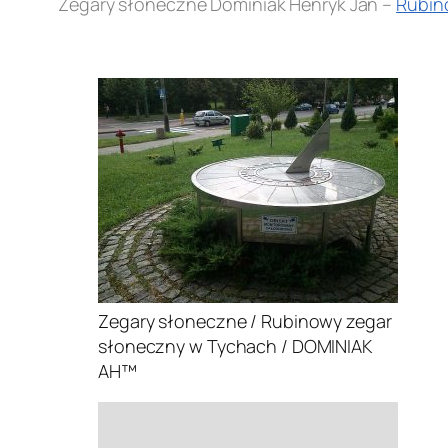
Zegary słoneczne Dominiak Henryk Jan –
Rubin
.
Zegary słoneczne / Rubinowy zegar
słoneczny w Tychach / DOMINIAK
AH™