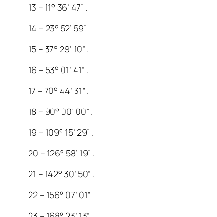
13 – 11° 36’ 47” .
14 – 23° 52’ 59” .
15 – 37° 29’ 10” .
16 – 53° 01’ 41” .
17 – 70° 44’ 31” .
18 – 90° 00’ 00” .
19 – 109° 15’ 29” .
20 – 126° 58’ 19” .
21 – 142° 30’ 50” .
22 – 156° 07’ 01” .
23 – 168° 23’ 13” .