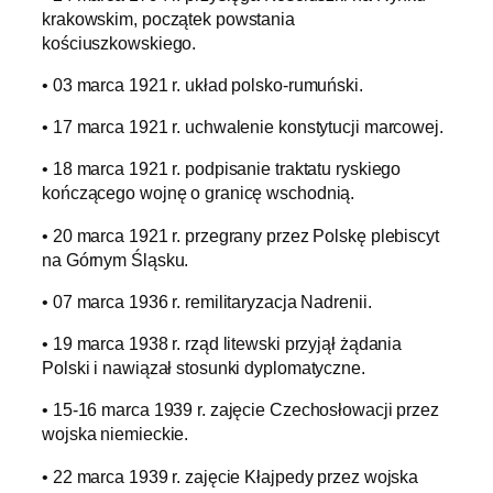
krakowskim, początek powstania
kościuszkowskiego.
• 03 marca 1921 r. układ polsko-rumuński.
• 17 marca 1921 r. uchwalenie konstytucji marcowej.
• 18 marca 1921 r. podpisanie traktatu ryskiego
kończącego wojnę o granicę wschodnią.
• 20 marca 1921 r. przegrany przez Polskę plebiscyt
na Górnym Śląsku.
• 07 marca 1936 r. remilitaryzacja Nadrenii.
• 19 marca 1938 r. rząd litewski przyjął żądania
Polski i nawiązał stosunki dyplomatyczne.
• 15-16 marca 1939 r. zajęcie Czechosłowacji przez
wojska niemieckie.
• 22 marca 1939 r. zajęcie Kłajpedy przez wojska