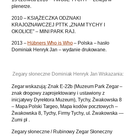
plenerze.
2010 – KSIĄŻECZKA ODZNAKI
KRAJOZNAWCZEJ PTTK „ZNAM TYCHY I
OKOLICE” – MINI PARK RAJ.
2013 –
Hübners Who is Who
– Polska – hasło
Dominiak Henryk Jan – wydanie drukowane.
.
Zegary słoneczne Dominiak Henryk Jan Wskazania:
Zegar wskazują: Znak E-22b (Muzeum Park Zegar –
znak drogowy zaprojektowany i ustawiony z
inicjatywy Dyrektora Muzeum), Tychy, Żwakowska 8
– Mapa Polski Targeo, Mapa kodów pocztowych –
Żwakowska 8, Tychy, Firmy Tychy, ul. Żwakowska —
Zumi pl .
Zegary słoneczne / Rubinowy Zegar Słoneczny