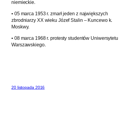
niemieckie.
• 05 marca 1953 r. zmarł jeden z największych
zbrodniarzy XX wieku Józef Stalin – Kuncewo k.
Moskwy.
• 08 marca 1968 r. protesty studentów Uniwersytetu
Warszawskiego.
20 listopada 2016