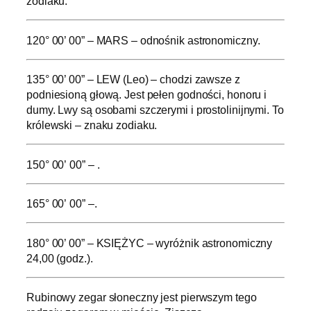
zodiaku.
120° 00’ 00” – MARS – odnośnik astronomiczny.
135° 00’ 00” – LEW (Leo) – chodzi zawsze z
podniesioną głową. Jest pełen godności, honoru i
dumy. Lwy są osobami szczerymi i prostolinijnymi. To
królewski – znaku zodiaku.
150° 00’ 00” – .
165° 00’ 00” –.
180° 00’ 00” – KSIĘŻYC – wyróżnik astronomiczny
24,00 (godz.).
Rubinowy zegar słoneczny jest pierwszym tego