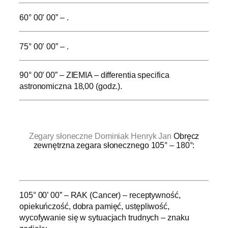
60° 00’ 00” – .
75° 00’ 00” – .
90° 00’ 00” – ZIEMIA – differentia specifica
astronomiczna 18,00 (godz.).
.
Zegary słoneczne Dominiak Henryk Jan
Obręcz
zewnętrzna zegara słonecznego 105° – 180°:
.
105° 00’ 00” – RAK (Cancer) – receptywność,
opiekuńczość, dobra pamięć, ustępliwość,
wycofywanie się w sytuacjach trudnych – znaku