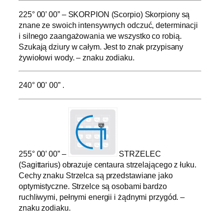
225° 00’ 00” – SKORPION (Scorpio) Skorpiony są
znane ze swoich intensywnych odczuć, determinacji
i silnego zaangażowania we wszystko co robią.
Szukają dziury w całym. Jest to znak przypisany
żywiołowi wody. – znaku zodiaku.
240° 00’ 00” .
255° 00’ 00” –
STRZELEC
(Sagittarius) obrazuje centaura strzelającego z łuku.
Cechy znaku Strzelca są przedstawiane jako
optymistyczne. Strzelce są osobami bardzo
ruchliwymi, pełnymi energii i żądnymi przygód. –
znaku zodiaku.