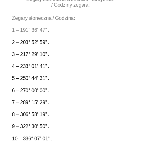
/ Godziny zegara:
Zegary słoneczna / Godzina:
1 – 191° 36’ 47” .
2 – 203° 52’ 59” .
3 – 217° 29’ 10” .
4 – 233° 01’ 41” .
5 – 250° 44’ 31” .
6 – 270° 00’ 00” .
7 – 289° 15’ 29” .
8 – 306° 58’ 19” .
9 – 322° 30’ 50” .
10 – 336° 07’ 01” .