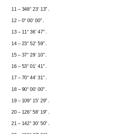
11 – 348° 23’ 13” .
12 – 0° 00’ 00” .
13 – 11° 36’ 47” .
14 – 23° 52’ 59” .
15 – 37° 29’ 10” .
16 – 53° 01’ 41” .
17 – 70° 44’ 31” .
18 – 90° 00’ 00” .
19 – 109° 15’ 29” .
20 – 126° 58’ 19” .
21 – 142° 30’ 50” .