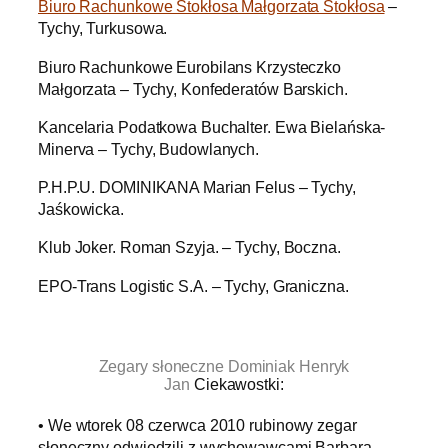
Biuro Rachunkowe Stokłosa Małgorzata Stokłosa
–
Tychy, Turkusowa.
Biuro Rachunkowe Eurobilans Krzysteczko
Małgorzata – Tychy, Konfederatów Barskich.
Kancelaria Podatkowa Buchalter. Ewa Bielańska-
Minerva – Tychy, Budowlanych.
P.H.P.U. DOMINIKANA Marian Felus – Tychy,
Jaśkowicka.
Klub Joker. Roman Szyja. – Tychy, Boczna.
EPO-Trans Logistic S.A. – Tychy, Graniczna.
.
Zegary słoneczne Dominiak Henryk
Jan
Ciekawostki:
• We wtorek 08 czerwca 2010 rubinowy zegar
słoneczny odwiedzili z wychowawcami Barbarą