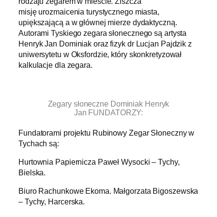
rodzaju zegarem w mieście. Ziszcza
misję urozmaicenia turystycznego miasta,
upiększającą a w głównej mierze dydaktyczną.
Autorami Tyskiego zegara słonecznego są artysta
Henryk Jan Dominiak oraz fizyk dr Lucjan Pajdzik z
uniwersytetu w Oksfordzie, który skonkretyzował
kalkulacje dla zegara.
.
Zegary słoneczne Dominiak Henryk
Jan FUNDATORZY:
Fundatorami projektu Rubinowy Zegar Słoneczny w
Tychach są:
Hurtownia Papiernicza Paweł Wysocki – Tychy,
Bielska.
Biuro Rachunkowe Ekoma. Małgorzata Bigoszewska
– Tychy, Harcerska.