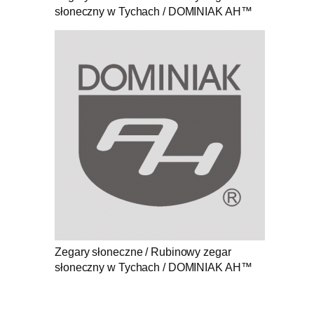
słoneczny w Tychach / DOMINIAK AH™
Zegary słoneczne / Rubinowy zegar
słoneczny w Tychach / DOMINIAK AH™
.