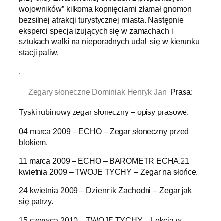
wojowników” kilkoma kopnięciami złamał gnomon
bezsilnej atrakcji turystycznej miasta. Następnie
eksperci specjalizujących się w zamachach i
sztukach walki na nieporadnych udali się w kierunku
stacji paliw.
.
Zegary słoneczne Dominiak Henryk Jan
Prasa:
Tyski rubinowy zegar słoneczny – opisy prasowe:
04 marca 2009 – ECHO – Zegar słoneczny przed
blokiem.
11 marca 2009 – ECHO – BAROMETR ECHA.21
kwietnia 2009 – TWOJE TYCHY – Zegar na słońce.
24 kwietnia 2009 – Dziennik Zachodni – Zegar jak
się patrzy.
15 czerwca 2010 – TWOJE TYCHY – Lekcja w