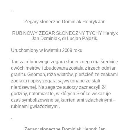
.
Zegary słoneczne Dominiak Henryk Jan
RUBINOWY ZEGAR SŁONECZNY TYCHY Henryk
Jan Dominiak, dr Lucjan Pajdzik.
Uruchomiony w kwietniu 2009 roku.
Tarcza rubinowego zegara słonecznego ma średnicę
dwóch metrów i zbudowana została z trzech odmian
granitu. Gnomon, róża wiatrów, pierścień ze znakami
zodiaku i opisy zegara są wykonane ze stali
nierdzewnej. Na zegarze autorzy zaznaczyli 24
godziny, natomiast te, w których Słońce wskazuje
czas symbolizowane są kamieniami szlachetnymi –
rubinami gwiaździstymi.
.
Zegary słoneczne Dominiak Henryk Jan