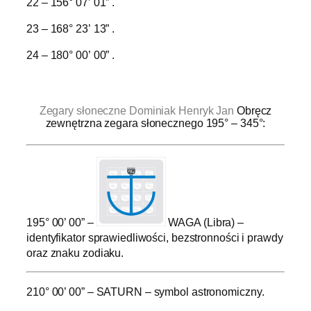
22 – 156° 07’ 01” .
23 – 168° 23’ 13” .
24 – 180° 00’ 00” .
.
Zegary słoneczne Dominiak Henryk Jan
Obręcz
zewnętrzna zegara słonecznego 195° – 345°:
195° 00’ 00” –
WAGA (Libra) –
identyfikator sprawiedliwości, bezstronności i prawdy
oraz znaku zodiaku.
210° 00’ 00” – SATURN – symbol astronomiczny.