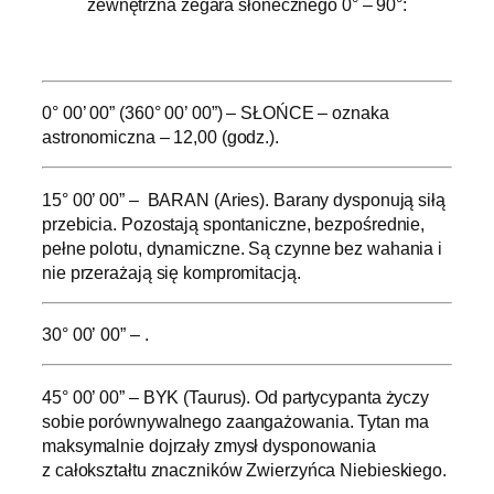
zewnętrzna zegara słonecznego 0° – 90°:
.
0° 00’ 00” (360° 00’ 00”) – SŁOŃCE – oznaka
astronomiczna – 12,00 (godz.).
15° 00’ 00” – BARAN (Aries). Barany dysponują siłą
przebicia. Pozostają spontaniczne, bezpośrednie,
pełne polotu, dynamiczne. Są czynne bez wahania i
nie przerażają się kompromitacją.
30° 00’ 00” – .
45° 00’ 00” – BYK (Taurus). Od partycypanta życzy
sobie porównywalnego zaangażowania. Tytan ma
maksymalnie dojrzały zmysł dysponowania
z całokształtu znaczników Zwierzyńca Niebieskiego.