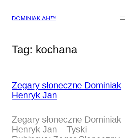
Przejdź
do
DOMINIAK AH™
treści
Tag:
kochana
Zegary słoneczne Dominiak
Henryk Jan
Zegary słoneczne Dominiak
Henryk Jan – Tyski