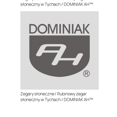
słoneczny w Tychach / DOMINIAK AH™
Zegary słoneczne / Rubinowy zegar
słoneczny w Tychach / DOMINIAK AH™
.