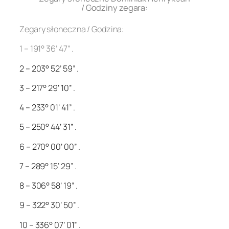
/ Godziny zegara:
Zegary słoneczna / Godzina:
1 – 191° 36’ 47” .
2 – 203° 52’ 59” .
3 – 217° 29’ 10” .
4 – 233° 01’ 41” .
5 – 250° 44’ 31” .
6 – 270° 00’ 00” .
7 – 289° 15’ 29” .
8 – 306° 58’ 19” .
9 – 322° 30’ 50” .
10 – 336° 07’ 01” .