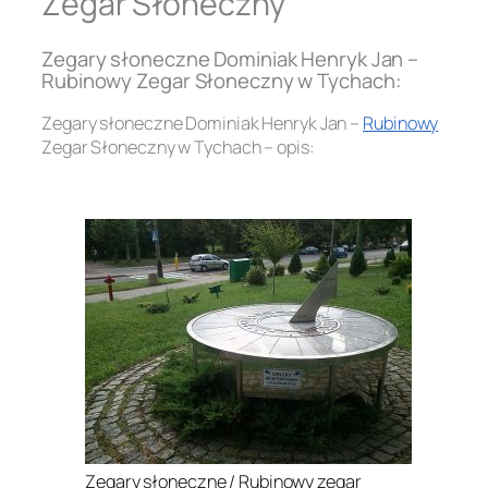
Zegar Słoneczny
Zegary słoneczne Dominiak Henryk Jan –
Rubinowy Zegar Słoneczny w Tychach:
Zegary słoneczne Dominiak Henryk Jan –
Rubinowy
Zegar Słoneczny w Tychach – opis:
.
Zegary słoneczne / Rubinowy zegar