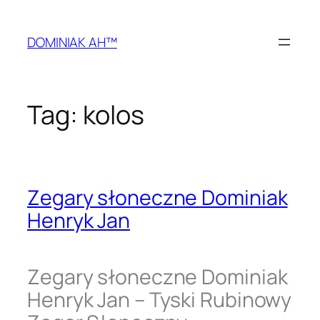
Przejdź
do
DOMINIAK AH™
treści
Tag:
kolos
Zegary słoneczne Dominiak
Henryk Jan
Zegary słoneczne Dominiak
Henryk Jan – Tyski Rubinowy