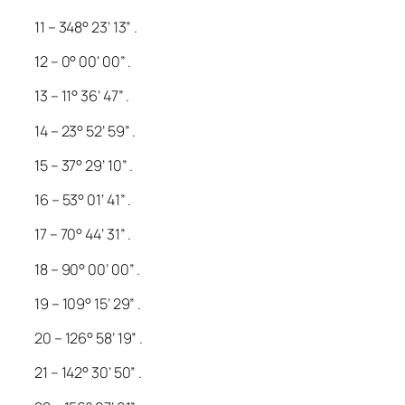
11 – 348° 23’ 13” .
12 – 0° 00’ 00” .
13 – 11° 36’ 47” .
14 – 23° 52’ 59” .
15 – 37° 29’ 10” .
16 – 53° 01’ 41” .
17 – 70° 44’ 31” .
18 – 90° 00’ 00” .
19 – 109° 15’ 29” .
20 – 126° 58’ 19” .
21 – 142° 30’ 50” .