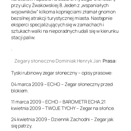
przy ulicy Żwakowskiej 8. Jeden z „wspaniałych
wojowników” kilkoma kopnięciami złamał gnomon
bezsilnej atrakcji turystycznej miasta. Następnie
eksperci specjalizujących się w zamachach i
sztukach walki na nieporadnych udali się w kierunku
stacji paliw.
.
Zegary słoneczne Dominiak Henryk Jan
Prasa:
Tyski rubinowy zegar słoneczny – opisy prasowe:
04 marca 2009 – ECHO – Zegar słoneczny przed
blokiem.
11 marca 2009 – ECHO – BAROMETR ECHA.21
kwietnia 2009 – TWOJE TYCHY – Zegar na słońce.
24 kwietnia 2009 – Dziennik Zachodni – Zegar jak
się patrzy.