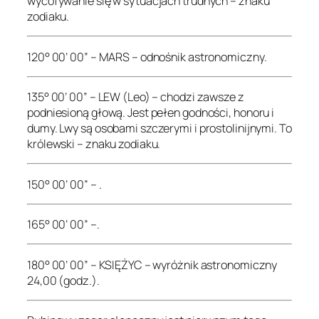
wycofywanie się w sytuacjach trudnych – znaku
zodiaku.
120° 00’ 00” – MARS – odnośnik astronomiczny.
135° 00’ 00” – LEW (Leo) – chodzi zawsze z
podniesioną głową. Jest pełen godności, honoru i
dumy. Lwy są osobami szczerymi i prostolinijnymi. To
królewski – znaku zodiaku.
150° 00’ 00” – .
165° 00’ 00” –.
180° 00’ 00” – KSIĘŻYC – wyróżnik astronomiczny
24,00 (godz.).