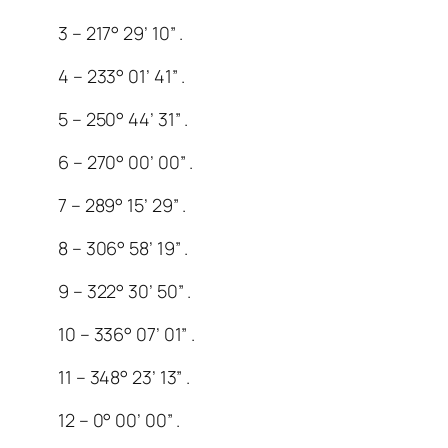
3 – 217° 29’ 10” .
4 – 233° 01’ 41” .
5 – 250° 44’ 31” .
6 – 270° 00’ 00” .
7 – 289° 15’ 29” .
8 – 306° 58’ 19” .
9 – 322° 30’ 50” .
10 – 336° 07’ 01” .
11 – 348° 23’ 13” .
12 – 0° 00’ 00” .