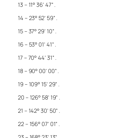
13 – 11° 36’ 47” .
14 – 23° 52’ 59” .
15 – 37° 29’ 10” .
16 – 53° 01’ 41” .
17 – 70° 44’ 31” .
18 – 90° 00’ 00” .
19 – 109° 15’ 29” .
20 – 126° 58’ 19” .
21 – 142° 30’ 50” .
22 – 156° 07’ 01” .
23 – 168° 23’ 13” .