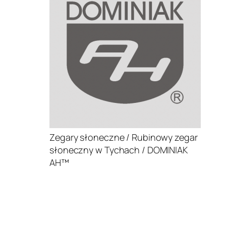
Zegary słoneczne / Rubinowy zegar
słoneczny w Tychach / DOMINIAK
AH™
.