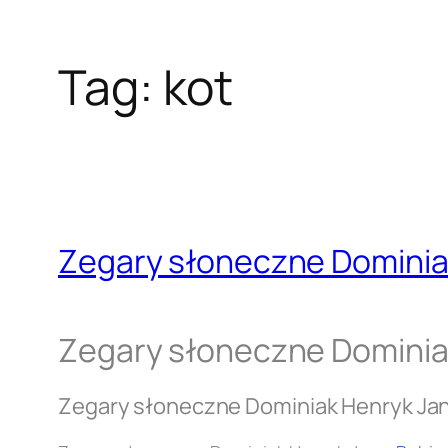
Tag:
kot
Zegary słoneczne Dominia
Zegary słoneczne Dominia
Zegary słoneczne Dominiak Henryk Ja