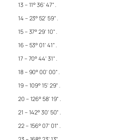
13 – 11° 36’ 47” .
14 – 23° 52’ 59” .
15 – 37° 29’ 10” .
16 – 53° 01’ 41” .
17 – 70° 44’ 31” .
18 – 90° 00’ 00” .
19 – 109° 15’ 29” .
20 – 126° 58’ 19” .
21 – 142° 30’ 50” .
22 – 156° 07’ 01” .
23 – 168° 23’ 13” .