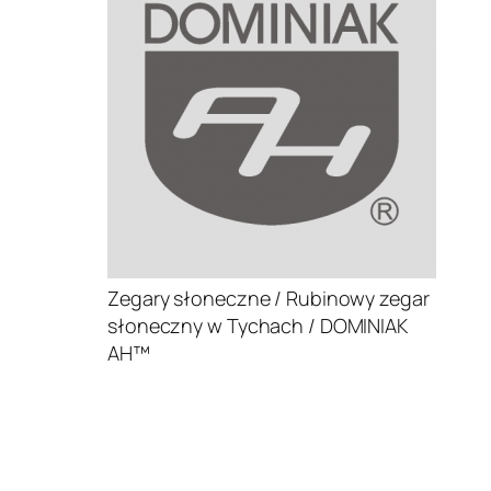
Zegary słoneczne / Rubinowy zegar
słoneczny w Tychach / DOMINIAK
AH™
.