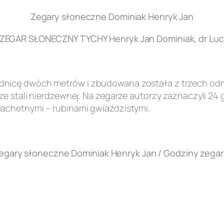
Zegary słoneczne Dominiak Henryk Jan
EGAR SŁONECZNY TYCHY Henryk Jan Dominiak, dr Lucj
nicę dwóch metrów i zbudowana została z trzech odmi
e stali nierdzewnej. Na zegarze autorzy zaznaczyli 24 
achetnymi – rubinami gwiaździstymi.
egary słoneczne Dominiak Henryk Jan / Godziny zegar