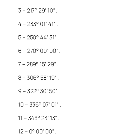
3 – 217° 29’ 10” .
4 – 233° 01’ 41” .
5 – 250° 44’ 31” .
6 – 270° 00’ 00” .
7 – 289° 15’ 29” .
8 – 306° 58’ 19” .
9 – 322° 30’ 50” .
10 – 336° 07’ 01” .
11 – 348° 23’ 13” .
12 – 0° 00’ 00” .