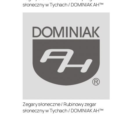
słoneczny w Tychach / DOMINIAK AH™
Zegary słoneczne / Rubinowy zegar
słoneczny w Tychach / DOMINIAK AH™
.