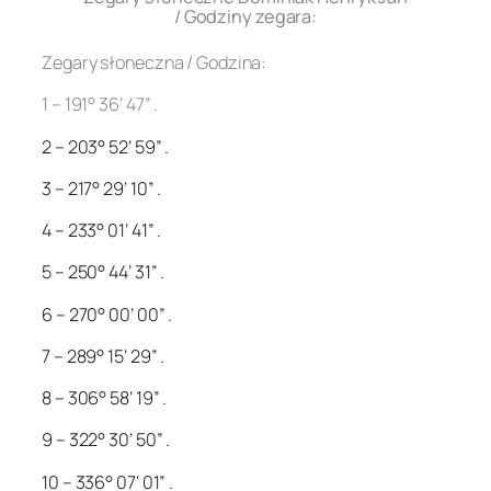
/ Godziny zegara:
Zegary słoneczna / Godzina:
1 – 191° 36’ 47” .
2 – 203° 52’ 59” .
3 – 217° 29’ 10” .
4 – 233° 01’ 41” .
5 – 250° 44’ 31” .
6 – 270° 00’ 00” .
7 – 289° 15’ 29” .
8 – 306° 58’ 19” .
9 – 322° 30’ 50” .
10 – 336° 07’ 01” .