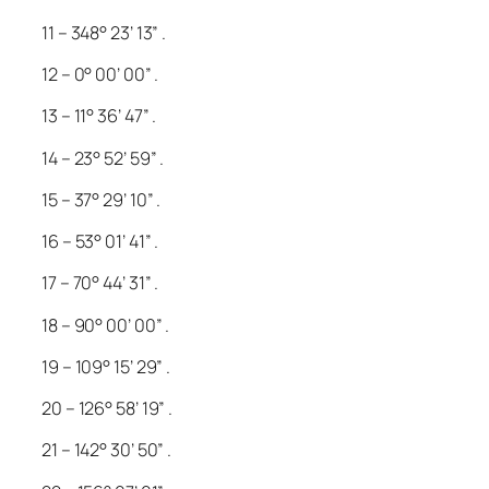
11 – 348° 23’ 13” .
12 – 0° 00’ 00” .
13 – 11° 36’ 47” .
14 – 23° 52’ 59” .
15 – 37° 29’ 10” .
16 – 53° 01’ 41” .
17 – 70° 44’ 31” .
18 – 90° 00’ 00” .
19 – 109° 15’ 29” .
20 – 126° 58’ 19” .
21 – 142° 30’ 50” .