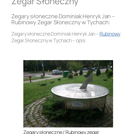
Zegar Słoneczny
Zegary słoneczne Dominiak Henryk Jan –
Rubinowy Zegar Słoneczny w Tychach:
Zegary słoneczne Dominiak Henryk Jan –
Rubinowy
Zegar Słoneczny w Tychach – opis:
.
Zegary słoneczne / Rubinowy zegar