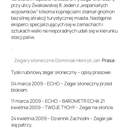
przy ulicy Żwakowskiej 8. Jeden z „wspaniałych
wojowników” kilkoma kopnięciami złamał gnomon
bezsilnej atrakcji turystycznej miasta. Następnie
eksperci specjalizujących się w zamachach i
sztukach walki na nieporadnych udali się w kierunku
stacji paliw.
.
Zegary słoneczne Dominiak Henryk Jan
Prasa:
Tyski rubinowy zegar słoneczny – opisy prasowe:
04 marca 2009 – ECHO – Zegar słoneczny przed
blokiem.
11 marca 2009 – ECHO – BAROMETR ECHA.21
kwietnia 2009 – TWOJE TYCHY – Zegar na słońce.
24 kwietnia 2009 – Dziennik Zachodni – Zegar jak
się patrzy.