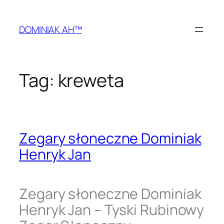
Przejdź
do
DOMINIAK AH™
treści
Tag:
kreweta
Zegary słoneczne Dominiak
Henryk Jan
Zegary słoneczne Dominiak
Henryk Jan – Tyski Rubinowy