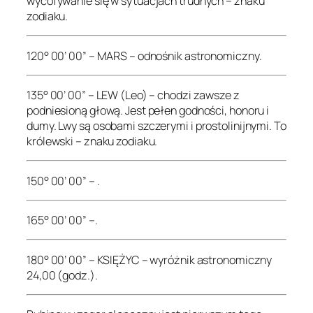
wycofywanie się w sytuacjach trudnych – znaku
zodiaku.
120° 00’ 00” – MARS – odnośnik astronomiczny.
135° 00’ 00” – LEW (Leo) – chodzi zawsze z
podniesioną głową. Jest pełen godności, honoru i
dumy. Lwy są osobami szczerymi i prostolinijnymi. To
królewski – znaku zodiaku.
150° 00’ 00” – .
165° 00’ 00” –.
180° 00’ 00” – KSIĘŻYC – wyróżnik astronomiczny
24,00 (godz.).