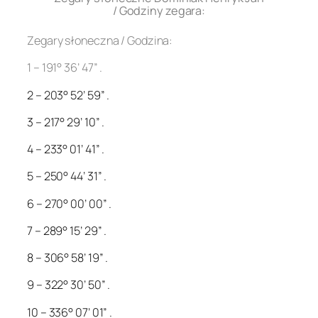
/ Godziny zegara:
Zegary słoneczna / Godzina:
1 – 191° 36’ 47” .
2 – 203° 52’ 59” .
3 – 217° 29’ 10” .
4 – 233° 01’ 41” .
5 – 250° 44’ 31” .
6 – 270° 00’ 00” .
7 – 289° 15’ 29” .
8 – 306° 58’ 19” .
9 – 322° 30’ 50” .
10 – 336° 07’ 01” .