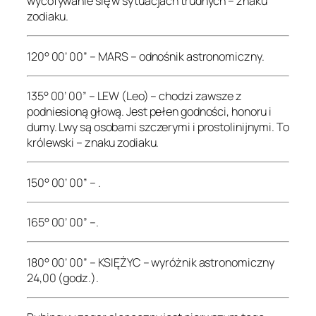
wycofywanie się w sytuacjach trudnych – znaku
zodiaku.
120° 00’ 00” – MARS – odnośnik astronomiczny.
135° 00’ 00” – LEW (Leo) – chodzi zawsze z
podniesioną głową. Jest pełen godności, honoru i
dumy. Lwy są osobami szczerymi i prostolinijnymi. To
królewski – znaku zodiaku.
150° 00’ 00” – .
165° 00’ 00” –.
180° 00’ 00” – KSIĘŻYC – wyróżnik astronomiczny
24,00 (godz.).