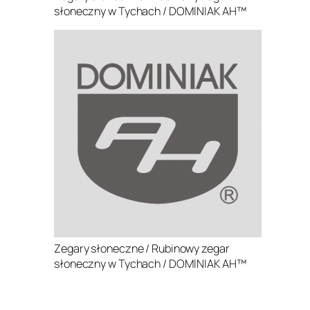
słoneczny w Tychach / DOMINIAK AH™
Zegary słoneczne / Rubinowy zegar
słoneczny w Tychach / DOMINIAK AH™
.