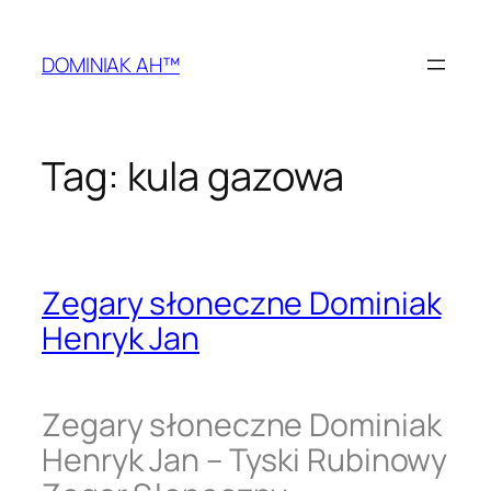
Przejdź
do
DOMINIAK AH™
treści
Tag:
kula gazowa
Zegary słoneczne Dominiak
Henryk Jan
Zegary słoneczne Dominiak
Henryk Jan – Tyski Rubinowy