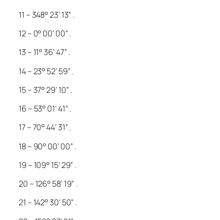
11 – 348° 23’ 13” .
12 – 0° 00’ 00” .
13 – 11° 36’ 47” .
14 – 23° 52’ 59” .
15 – 37° 29’ 10” .
16 – 53° 01’ 41” .
17 – 70° 44’ 31” .
18 – 90° 00’ 00” .
19 – 109° 15’ 29” .
20 – 126° 58’ 19” .
21 – 142° 30’ 50” .