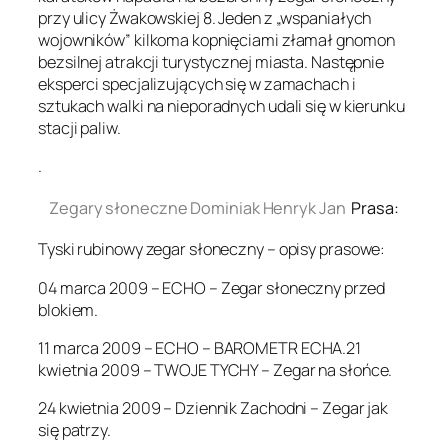
przy ulicy Żwakowskiej 8. Jeden z „wspaniałych
wojowników” kilkoma kopnięciami złamał gnomon
bezsilnej atrakcji turystycznej miasta. Następnie
eksperci specjalizujących się w zamachach i
sztukach walki na nieporadnych udali się w kierunku
stacji paliw.
.
Zegary słoneczne Dominiak Henryk Jan
Prasa:
Tyski rubinowy zegar słoneczny – opisy prasowe:
04 marca 2009 – ECHO – Zegar słoneczny przed
blokiem.
11 marca 2009 – ECHO – BAROMETR ECHA.21
kwietnia 2009 – TWOJE TYCHY – Zegar na słońce.
24 kwietnia 2009 – Dziennik Zachodni – Zegar jak
się patrzy.