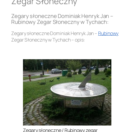
Zegar Słoneczny
Zegary słoneczne Dominiak Henryk Jan –
Rubinowy Zegar Słoneczny w Tychach:
Zegary słoneczne Dominiak Henryk Jan –
Rubinowy
Zegar Słoneczny w Tychach – opis:
.
Zegary słoneczne / Rubinowy zegar