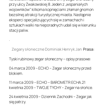
przy ulicy Żwakowskiej 8. Jeden z „wspaniałych
wojowników” kilkoma kopnięciami złamał gnomon
bezsilnej atrakcji turystycznej miasta. Następnie
eksperci specjalizujących się w zamachach i
sztukach walki na nieporadnych udali się w kierunku
stacji paliw.
.
Zegary słoneczne Dominiak Henryk Jan
Prasa:
Tyski rubinowy zegar słoneczny – opisy prasowe:
04 marca 2009 – ECHO – Zegar słoneczny przed
blokiem.
11 marca 2009 – ECHO – BAROMETR ECHA.21
kwietnia 2009 – TWOJE TYCHY – Zegar na słońce.
24 kwietnia 2009 – Dziennik Zachodni – Zegar jak
się patrzy.