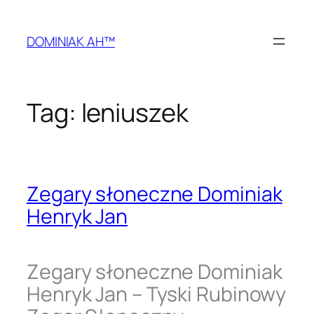
Przejdź
do
DOMINIAK AH™
treści
Tag:
leniuszek
Zegary słoneczne Dominiak
Henryk Jan
Zegary słoneczne Dominiak
Henryk Jan – Tyski Rubinowy