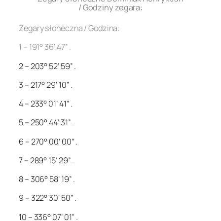
/ Godziny zegara:
Zegary słoneczna / Godzina:
1 – 191° 36’ 47” .
2 – 203° 52’ 59” .
3 – 217° 29’ 10” .
4 – 233° 01’ 41” .
5 – 250° 44’ 31” .
6 – 270° 00’ 00” .
7 – 289° 15’ 29” .
8 – 306° 58’ 19” .
9 – 322° 30’ 50” .
10 – 336° 07’ 01” .