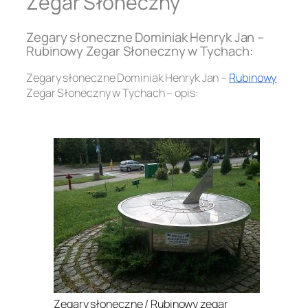
Zegar Słoneczny
Zegary słoneczne Dominiak Henryk Jan –
Rubinowy Zegar Słoneczny w Tychach:
Zegary słoneczne Dominiak Henryk Jan –
Rubinowy
Zegar Słoneczny w Tychach – opis:
.
Zegary słoneczne / Rubinowy zegar