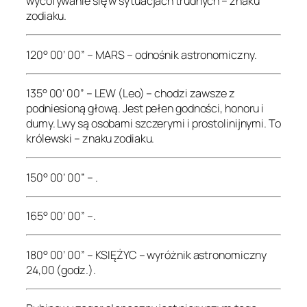
wycofywanie się w sytuacjach trudnych – znaku
zodiaku.
120° 00’ 00” – MARS – odnośnik astronomiczny.
135° 00’ 00” – LEW (Leo) – chodzi zawsze z
podniesioną głową. Jest pełen godności, honoru i
dumy. Lwy są osobami szczerymi i prostolinijnymi. To
królewski – znaku zodiaku.
150° 00’ 00” – .
165° 00’ 00” –.
180° 00’ 00” – KSIĘŻYC – wyróżnik astronomiczny
24,00 (godz.).