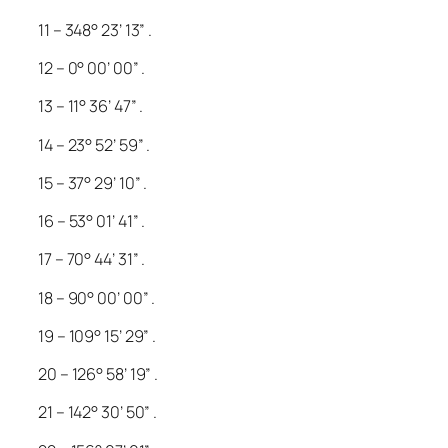
11 – 348° 23’ 13” .
12 – 0° 00’ 00” .
13 – 11° 36’ 47” .
14 – 23° 52’ 59” .
15 – 37° 29’ 10” .
16 – 53° 01’ 41” .
17 – 70° 44’ 31” .
18 – 90° 00’ 00” .
19 – 109° 15’ 29” .
20 – 126° 58’ 19” .
21 – 142° 30’ 50” .