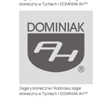
słoneczny w Tychach / DOMINIAK AH™
Zegary słoneczne / Rubinowy zegar
słoneczny w Tychach / DOMINIAK AH™
.