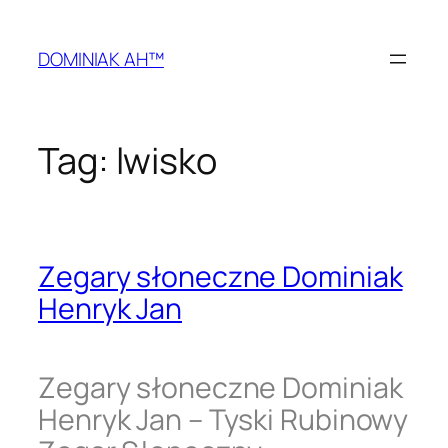
Przejdź
do
DOMINIAK AH™
treści
Tag:
lwisko
Zegary słoneczne Dominiak
Henryk Jan
Zegary słoneczne Dominiak
Henryk Jan – Tyski Rubinowy