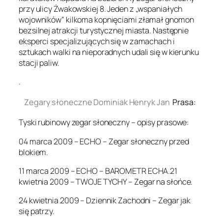
przy ulicy Żwakowskiej 8. Jeden z „wspaniałych
wojowników” kilkoma kopnięciami złamał gnomon
bezsilnej atrakcji turystycznej miasta. Następnie
eksperci specjalizujących się w zamachach i
sztukach walki na nieporadnych udali się w kierunku
stacji paliw.
.
Zegary słoneczne Dominiak Henryk Jan
Prasa:
Tyski rubinowy zegar słoneczny – opisy prasowe:
04 marca 2009 – ECHO – Zegar słoneczny przed
blokiem.
11 marca 2009 – ECHO – BAROMETR ECHA.21
kwietnia 2009 – TWOJE TYCHY – Zegar na słońce.
24 kwietnia 2009 – Dziennik Zachodni – Zegar jak
się patrzy.