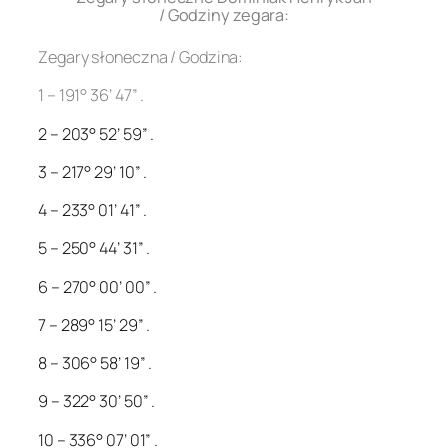
/ Godziny zegara:
Zegary słoneczna / Godzina:
1 – 191° 36’ 47” .
2 – 203° 52’ 59” .
3 – 217° 29’ 10” .
4 – 233° 01’ 41” .
5 – 250° 44’ 31” .
6 – 270° 00’ 00” .
7 – 289° 15’ 29” .
8 – 306° 58’ 19” .
9 – 322° 30’ 50” .
10 – 336° 07’ 01” .