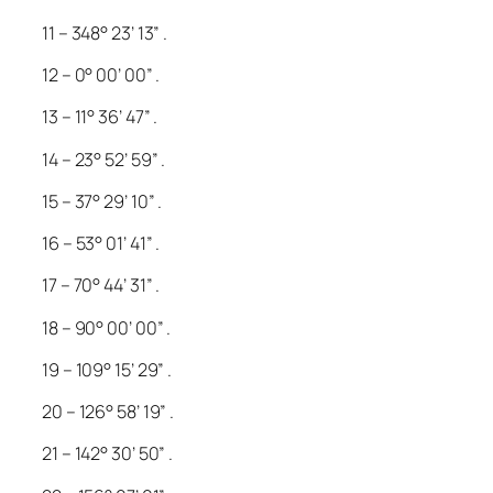
11 – 348° 23’ 13” .
12 – 0° 00’ 00” .
13 – 11° 36’ 47” .
14 – 23° 52’ 59” .
15 – 37° 29’ 10” .
16 – 53° 01’ 41” .
17 – 70° 44’ 31” .
18 – 90° 00’ 00” .
19 – 109° 15’ 29” .
20 – 126° 58’ 19” .
21 – 142° 30’ 50” .