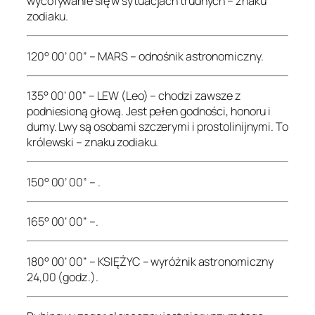
wycofywanie się w sytuacjach trudnych – znaku
zodiaku.
120° 00’ 00” – MARS – odnośnik astronomiczny.
135° 00’ 00” – LEW (Leo) – chodzi zawsze z
podniesioną głową. Jest pełen godności, honoru i
dumy. Lwy są osobami szczerymi i prostolinijnymi. To
królewski – znaku zodiaku.
150° 00’ 00” – .
165° 00’ 00” –.
180° 00’ 00” – KSIĘŻYC – wyróżnik astronomiczny
24,00 (godz.).