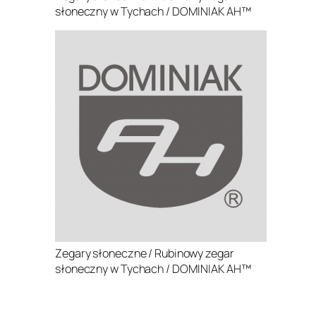
słoneczny w Tychach / DOMINIAK AH™
Zegary słoneczne / Rubinowy zegar
słoneczny w Tychach / DOMINIAK AH™
.