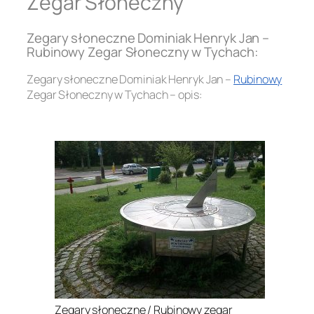
Zegar Słoneczny
Zegary słoneczne Dominiak Henryk Jan –
Rubinowy Zegar Słoneczny w Tychach:
Zegary słoneczne Dominiak Henryk Jan –
Rubinowy
Zegar Słoneczny w Tychach – opis:
.
Zegary słoneczne / Rubinowy zegar