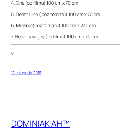
4. Ona (do filmu) 100 cm x 70 cm.
5. Death Line ( bez tematu) 100 cm x 70 cm.
6. Mięśnie(bez tematu) 100 cm x 230 cm.
7. Bękarty wojny (do filmu) 100 cm x 70 cm.
v
17 listopada 2016
DOMINIAK AH™