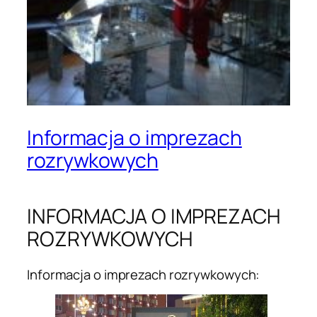
Informacja o imprezach
rozrywkowych
INFORMACJA O IMPREZACH
ROZRYWKOWYCH
Informacja o imprezach rozrywkowych: