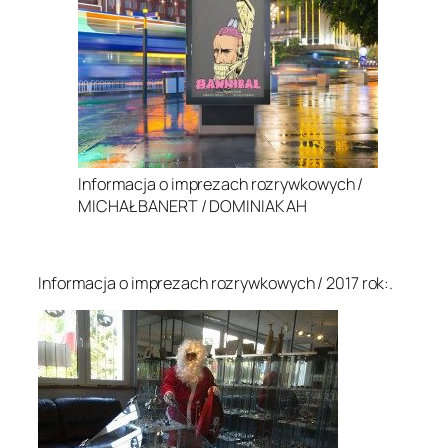
Informacja o imprezach rozrywkowych /
MICHAŁ BANERT / DOMINIAK AH
.
Informacja o imprezach rozrywkowych / 2017 rok:.