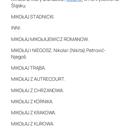
Śląsku.
MIKOŁAJ STADNICKI.
INNI:
MIKOŁAJ MIKOŁAJEWICZ ROMANOW.
MIKOŁAJ I NIEGOSZ, Nikola I (Nikita) Petrović-
Njegoš.
MIKOŁAJ TRĄBA.
MIKOŁAJ Z AUTRECOURT.
MIKOŁAJ Z CHRZANOWA.
MIKOŁAJ Z KÓRNIKA.
MIKOŁAJ Z KRAKOWA.
MIKOŁAJ Z KUROWA.