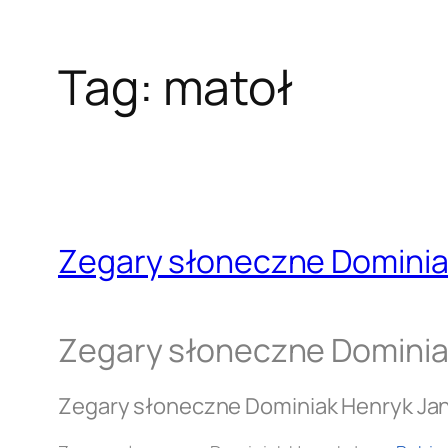
Tag:
matoł
Zegary słoneczne Dominia
Zegary słoneczne Dominia
Zegary słoneczne Dominiak Henryk Ja