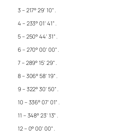
3 – 217° 29’ 10” .
4 – 233° 01’ 41” .
5 – 250° 44’ 31” .
6 – 270° 00’ 00” .
7 – 289° 15’ 29” .
8 – 306° 58’ 19” .
9 – 322° 30’ 50” .
10 – 336° 07’ 01” .
11 – 348° 23’ 13” .
12 – 0° 00’ 00” .