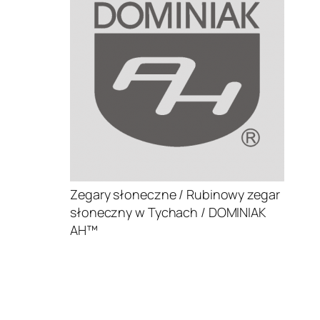
Zegary słoneczne / Rubinowy zegar
słoneczny w Tychach / DOMINIAK
AH™
.