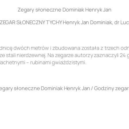
Zegary słoneczne Dominiak Henryk Jan
EGAR SŁONECZNY TYCHY Henryk Jan Dominiak, dr Lucj
nicę dwóch metrów i zbudowana została z trzech odmi
e stali nierdzewnej. Na zegarze autorzy zaznaczyli 24 
achetnymi – rubinami gwiaździstymi.
egary słoneczne Dominiak Henryk Jan / Godziny zegar