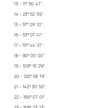
13 – 11° 36’ 47” .
14 – 23° 52’ 59” .
15 – 37° 29’ 10” .
16 – 53° 01’ 41” .
17 – 70° 44’ 31” .
18 – 90° 00’ 00” .
19 – 109° 15’ 29” .
20 – 126° 58’ 19” .
21 – 142° 30’ 50” .
22 – 156° 07’ 01” .
23 – 168° 23’ 13” .