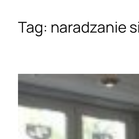
Tag:
naradzanie s