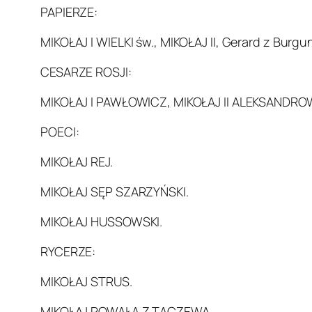
PAPIERZE:
MIKOŁAJ I WIELKI św., MIKOŁAJ II, Gerard z Burgu
CESARZE ROSJI:
MIKOŁAJ I PAWŁOWICZ, MIKOŁAJ II ALEKSANDRO
POECI:
MIKOŁAJ REJ.
MIKOŁAJ SĘP SZARZYŃSKI.
MIKOŁAJ HUSSOWSKI.
RYCERZE:
MIKOŁAJ STRUS.
MIKOŁAJ POWAŁA Z TACZEWA.