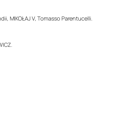
ndii, MIKOŁAJ V, Tomasso Parentucelli.
WICZ.