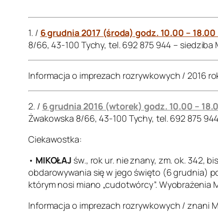
.
1. /
6 grudnia 2017 (środa) godz. 10.00 – 18.00
8/66, 43-100 Tychy, tel. 692 875 944 – siedziba
Informacja o imprezach rozrywkowych / 2016 ro
2. /
6 grudnia 2016 (wtorek) godz. 10.00 – 18.
Żwakowska 8/66, 43-100 Tychy, tel. 692 875 94
Ciekawostka:
•
MIKOŁAJ
św., rok ur. nie znany, zm. ok. 342, 
obdarowywania się w jego święto (6 grudnia) po
którym nosi miano „cudotwórcy”. Wyobrażenia Mik
Informacja o imprezach rozrywkowych / znani M